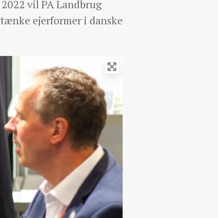
f 2022 vil PA Landbrug
nytænke ejerformer i danske