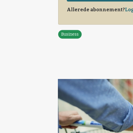
Allerede abonnement?
Log
Business