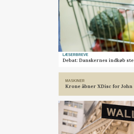
LÆSERBREVE
Debat: Danskernes indkøb ste
MASKINER
Krone åbner XDisc for John