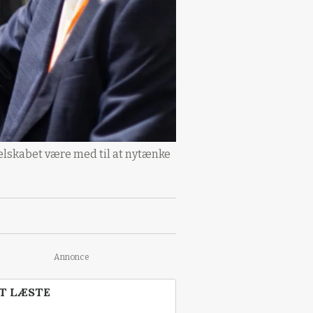
elskabet være med til at nytænke
Annonce
T LÆSTE