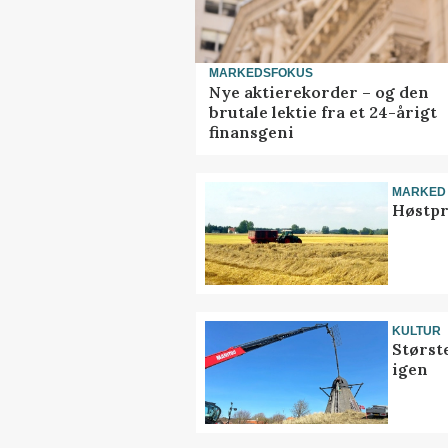
MARKEDSFOKUS
Nye aktierekorder – og den
brutale lektie fra et 24-årigt
finansgeni
MARKED
Høstpr
KULTUR
Størst
igen