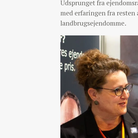
Udsprunget fra ejendomsrå
med erfaringen fra resten 
landbrugsejendomme.