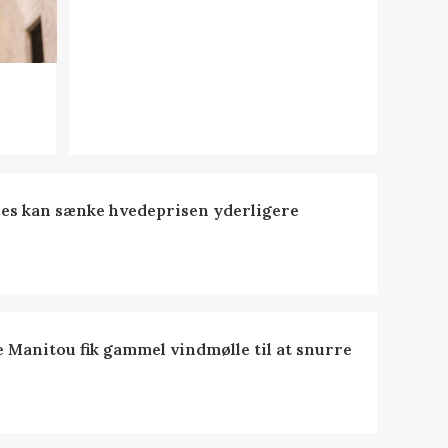
es kan sænke hvedeprisen yderligere
e Manitou fik gammel vindmølle til at snurre