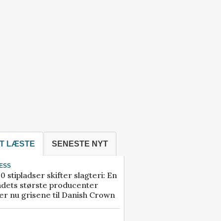
T LÆSTE
SENESTE NYT
ESS
0 stipladser skifter slagteri: En
ndets største producenter
r nu grisene til Danish Crown