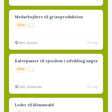
Medarbejdere til griseproduktion
Grise
9681, Ranum
03. aug.
Kalvepasser til ejendom i udvikling søges
Kalve
6392, Bolderslev
03. aug.
Leder til klimastald