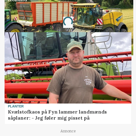
Annonce
Loading...
PLANTER
Kvælstofkaos på Fyn lammer landmænds
såplaner: - Jeg føler mig pisset på
Annonce