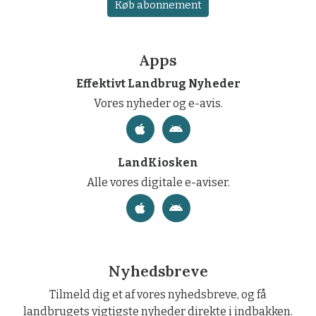
Køb abonnement
Apps
Effektivt Landbrug Nyheder
Vores nyheder og e-avis.
LandKiosken
Alle vores digitale e-aviser.
Nyhedsbreve
Tilmeld dig et af vores nyhedsbreve, og få
landbrugets vigtigste nyheder direkte i indbakken.