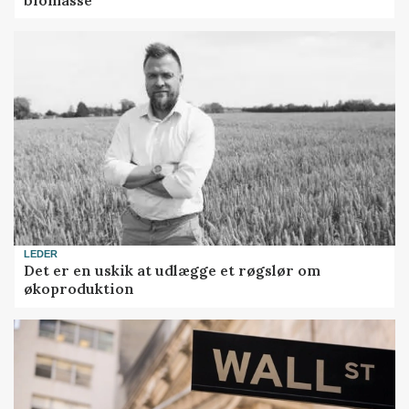
LEDER
Det er en uskik at udlægge et røgslør om
økoproduktion