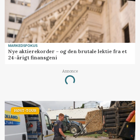
MARKEDSFOKUS
Nye aktierekorder – og den brutale lektie fra et
24-årigt finansgeni
Annonce
Loading...
HØST-TOUR