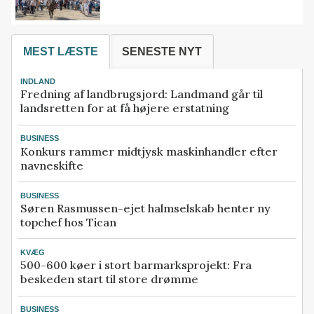
MEST LÆSTE
SENESTE NYT
INDLAND
Fredning af landbrugsjord: Landmand går til
landsretten for at få højere erstatning
BUSINESS
Konkurs rammer midtjysk maskinhandler efter
navneskifte
BUSINESS
Søren Rasmussen-ejet halmselskab henter ny
topchef hos Tican
KVÆG
500-600 køer i stort barmarksprojekt: Fra
beskeden start til store drømme
BUSINESS