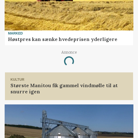
MARKED
Høstpres kan sænke hvedeprisen yderligere
Annonce
Loading...
KULTUR
Største Manitou fik gammel vindmølle til at
snurre igen