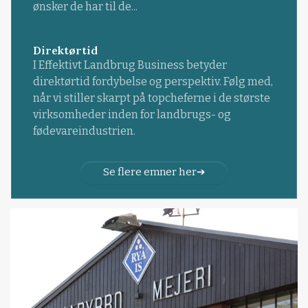
ønsker de har til de...
Direktørtid
I Effektivt Landbrug Business betyder
direktørtid fordybelse og perspektiv. Følg med,
når vi stiller skarpt på topcheferne i de største
virksomheder inden for landbrugs- og
fødevareindustrien.
Se flere emner her