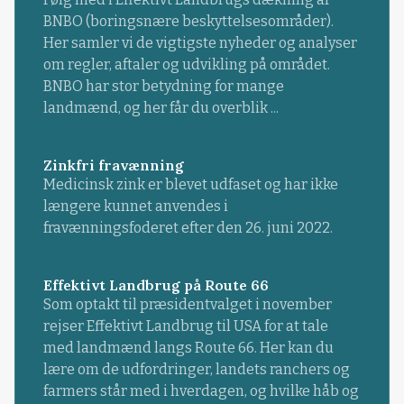
BNBO (boringsnære beskyttelsesområder).
Her samler vi de vigtigste nyheder og analyser
om regler, aftaler og udvikling på området.
BNBO har stor betydning for mange
landmænd, og her får du overblik ...
Zinkfri fravænning
Medicinsk zink er blevet udfaset og har ikke
længere kunnet anvendes i
fravænningsfoderet efter den 26. juni 2022.
Effektivt Landbrug på Route 66
Som optakt til præsidentvalget i november
rejser Effektivt Landbrug til USA for at tale
med landmænd langs Route 66. Her kan du
lære om de udfordringer, landets ranchers og
farmers står med i hverdagen, og hvilke håb og