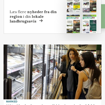
Læs flere
nyheder fra din
region
i din
lokale
landbrugsavis
MARKED