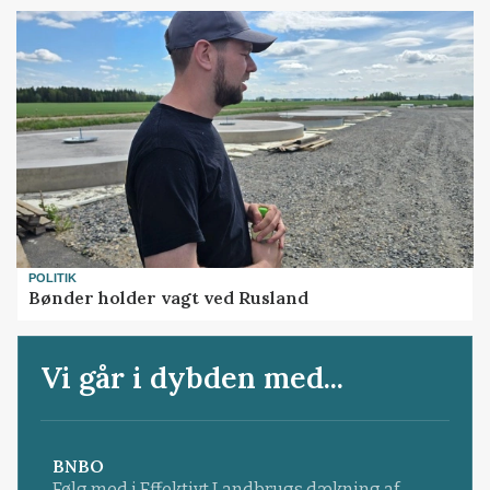
POLITIK
Bønder holder vagt ved Rusland
Vi går i dybden med...
BNBO
Følg med i Effektivt Landbrugs dækning af