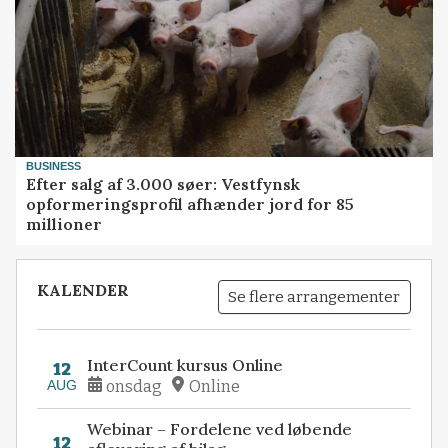
BUSINESS
Efter salg af 3.000 søer: Vestfynsk
opformeringsprofil afhænder jord for 85
millioner
KALENDER
Se flere arrangementer
InterCount kursus Online
12
AUG
onsdag
Online
Webinar – Fordelene ved løbende
12