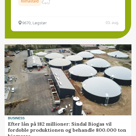
Klimastald
9670, Løgstør
03. aug.
BUSINESS
Efter lån på 182 millioner: Sindal Biogas vil
fordoble produktionen og behandle 800.000 ton
biomasse