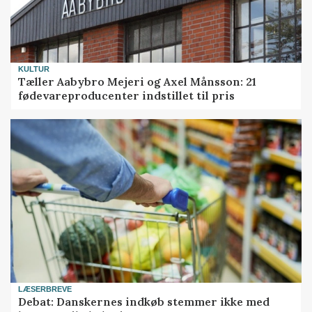
KULTUR
Tæller Aabybro Mejeri og Axel Månsson: 21
fødevareproducenter indstillet til pris
LÆSERBREVE
Debat: Danskernes indkøb stemmer ikke med