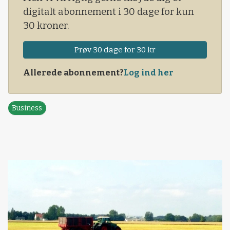
digitalt abonnement i 30 dage for kun
30 kroner.
Prøv 30 dage for 30 kr
Allerede abonnement?
Log ind her
Business