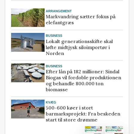
ARRANGEMENT
Markvandring sætter fokus på
elefantgræs
BUSINESS
Lokalt generationsskifte skal
løfte midtjysk siloimportør i
Norden
BUSINESS
Efter lån på 182 millioner: Sindal
Biogas vil fordoble produktionen
og behandle 800.000 ton
biomasse
KVÆG
500-600 køer i stort
barmarksprojekt: Fra beskeden
start til store drømme