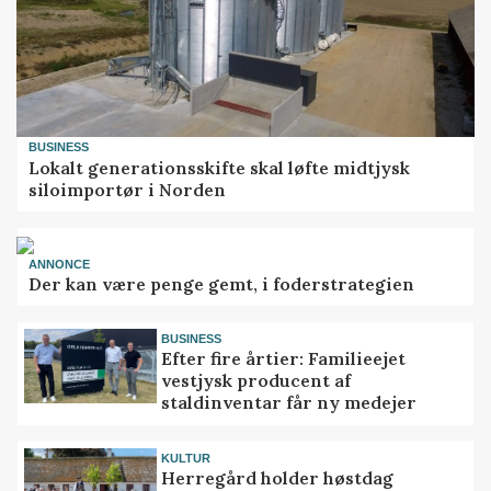
BUSINESS
Lokalt generationsskifte skal løfte midtjysk
siloimportør i Norden
ANNONCE
Der kan være penge gemt, i foderstrategien
BUSINESS
Efter fire årtier: Familieejet
vestjysk producent af
staldinventar får ny medejer
KULTUR
Herregård holder høstdag