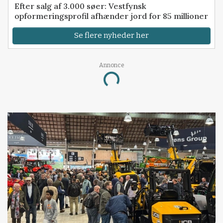
Efter salg af 3.000 søer: Vestfynsk
opformeringsprofil afhænder jord for 85 millioner
Se flere nyheder her
Annonce
Loading...