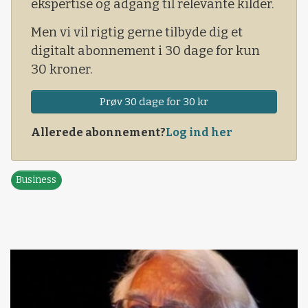
ekspertise og adgang til relevante kilder.
Men vi vil rigtig gerne tilbyde dig et
digitalt abonnement i 30 dage for kun
30 kroner.
Prøv 30 dage for 30 kr
Allerede abonnement?
Log ind her
Business