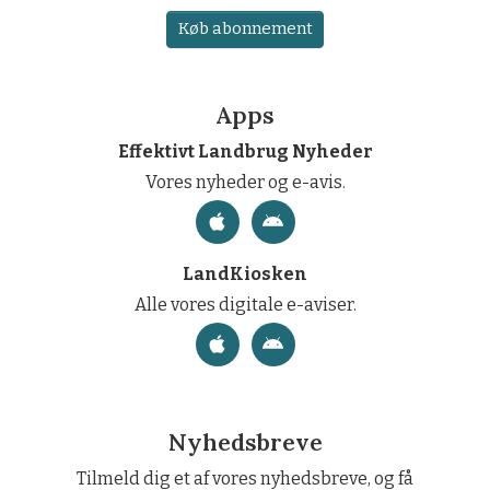
Køb abonnement
Apps
Effektivt Landbrug Nyheder
Vores nyheder og e-avis.
LandKiosken
Alle vores digitale e-aviser.
Nyhedsbreve
Tilmeld dig et af vores nyhedsbreve, og få