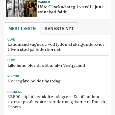
MARKED
USA: Oksekød steg i værdi i juni –
svinekød faldt
MEST LÆSTE
SENESTE NYT
ULVE
Landmand vågnede ved lyden af skrigende kvier:
Ulven stod på foderbordet
ULVE
Lille hund blev dræbt af ulv i Vestjylland
KULTUR
Herregård holder høstdag
BUSINESS
32.500 stipladser skifter slagteri: En af landets
største producenter sender nu grisene til Danish
Crown