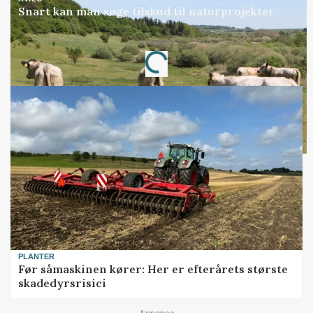
Snart kan man søge tilskud til naturprojekter
Annonce
Loading...
PLANTER
Før såmaskinen kører: Her er efterårets største
skadedyrsrisici