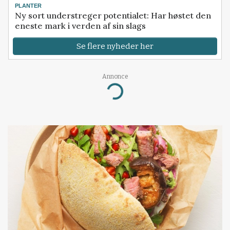
PLANTER
Ny sort understreger potentialet: Har høstet den
eneste mark i verden af sin slags
Se flere nyheder her
Annonce
Loading...