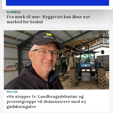
BUSINESS
Fra mark til mur: Byggeriet kan åbne nyt
marked for biokul
POLITIK
»Nu stopper I«: Landbrugsdebattør og
protestgruppe vil demonstrere mod ny
gødskningslov