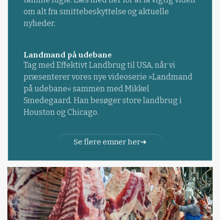
om alt fra smittebeskyttelse og aktuelle
nyheder.
Landmand på udebane
Tag med Effektivt Landbrug til USA, når vi
præsenterer vores nye videoserie »Landmand
på udebane« sammen med Mikkel
Smedegaard. Han besøger store landbrug i
Houston og Chicago.
Se flere emner her