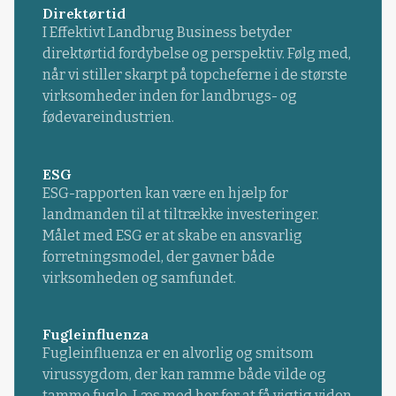
Direktørtid
I Effektivt Landbrug Business betyder
direktørtid fordybelse og perspektiv. Følg med,
når vi stiller skarpt på topcheferne i de største
virksomheder inden for landbrugs- og
fødevareindustrien.
ESG
ESG-rapporten kan være en hjælp for
landmanden til at tiltrække investeringer.
Målet med ESG er at skabe en ansvarlig
forretningsmodel, der gavner både
virksomheden og samfundet.
Fugleinfluenza
Fugleinfluenza er en alvorlig og smitsom
virussygdom, der kan ramme både vilde og
tamme fugle. Læs med her for at få vigtig viden