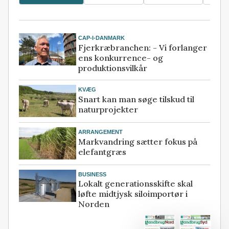
CAP-I-DANMARK
Fjerkræbranchen: - Vi forlanger
ens konkurrence- og
produktionsvilkår
KVÆG
Snart kan man søge tilskud til
naturprojekter
ARRANGEMENT
Markvandring sætter fokus på
elefantgræs
BUSINESS
Lokalt generationsskifte skal
løfte midtjysk siloimportør i
Norden