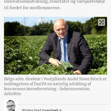
innovationsudvikling, resultater og vareportefølje
til fordel for medlemmerne.
Ifølge adm. direktør i Vestjyllands Andel Steen Bitsch er
inddragelsen af DanVit en naturlig udvikling af
koncernens kerneforretning - foderinnovation.
Arkivfoto
Victor Juul Grønbæk