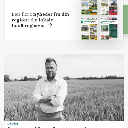
Læs flere
nyheder fra din
region
i din
lokale
landbrugsavis
LEDER