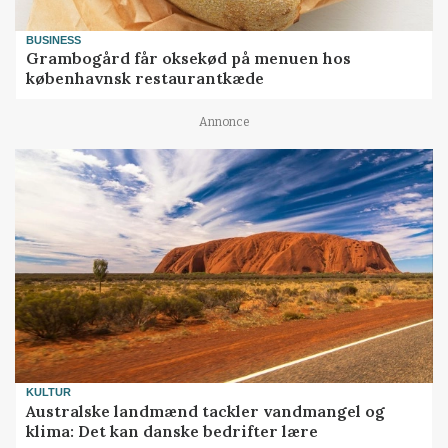
BUSINESS
Grambogård får oksekød på menuen hos
københavnsk restaurantkæde
Annonce
KULTUR
Australske landmænd tackler vandmangel og
klima: Det kan danske bedrifter lære