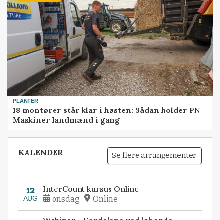
PLANTER
18 montører står klar i høsten: Sådan holder PN
Maskiner landmænd i gang
KALENDER
Se flere arrangementer
InterCount kursus Online
12
AUG
onsdag
Online