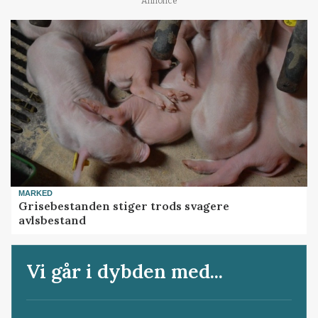
Annonce
MARKED
Grisebestanden stiger trods svagere
avlsbestand
Vi går i dybden med...