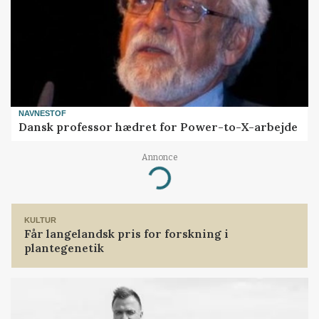
NAVNESTOF
Dansk professor hædret for Power-to-X-arbejde
Annonce
Loading...
KULTUR
Får langelandsk pris for forskning i
plantegenetik