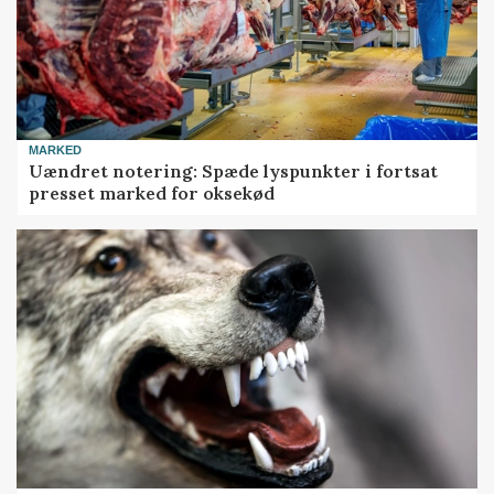
MARKED
Uændret notering: Spæde lyspunkter i fortsat
presset marked for oksekød