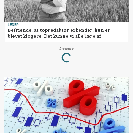
LEDER
Befriende, at topredaktør erkender, hun er
blevet klogere. Det kunne vi alle lære af
Annonce
Loading...