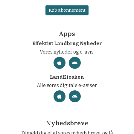
Køb abonnement
Apps
Effektivt Landbrug Nyheder
Vores nyheder og e-avis.
LandKiosken
Alle vores digitale e-aviser.
Nyhedsbreve
Tilmeld dig et af vores nyhedsbreve, og få