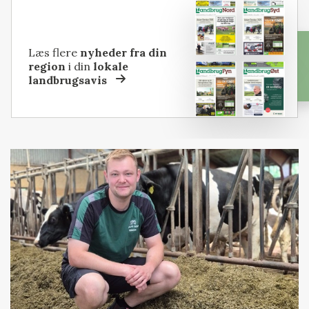
Læs flere
nyheder fra din
region
i din
lokale
landbrugsavis