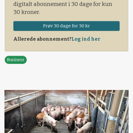
digitalt abonnement i 30 dage for kun
30 kroner.
Prøv 30 dage for 30 kr
Allerede abonnement?
Log ind her
Business