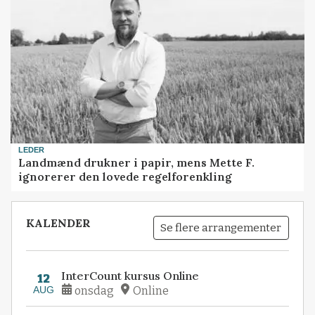
LEDER
Landmænd drukner i papir, mens Mette F.
ignorerer den lovede regelforenkling
KALENDER
Se flere arrangementer
InterCount kursus Online
12
AUG
onsdag
Online