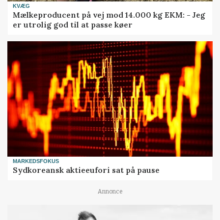
KVÆG
Mælkeproducent på vej mod 14.000 kg EKM: - Jeg
er utrolig god til at passe køer
MARKEDSFOKUS
Sydkoreansk aktieeufori sat på pause
Annonce