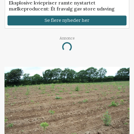
Eksplosive kviepriser ramte nystartet
mælkeproducent: Ét fravalg gav store udsving
Se flere nyheder her
Annonce
Loading...