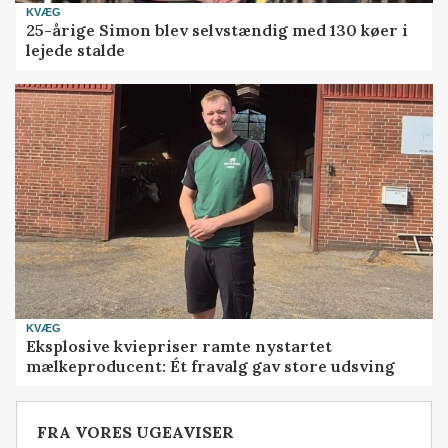
KVÆG
25-årige Simon blev selvstændig med 130 køer i
lejede stalde
KVÆG
Eksplosive kviepriser ramte nystartet
mælkeproducent: Ét fravalg gav store udsving
FRA VORES UGEAVISER