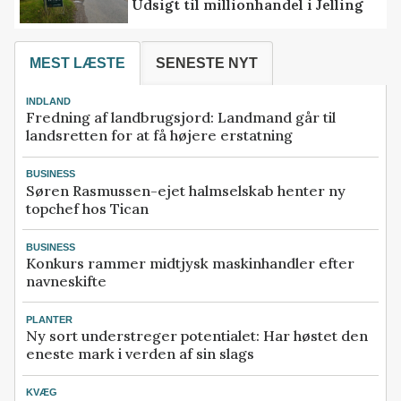
Udsigt til millionhandel i Jelling
MEST LÆSTE
SENESTE NYT
INDLAND
Fredning af landbrugsjord: Landmand går til
landsretten for at få højere erstatning
BUSINESS
Søren Rasmussen-ejet halmselskab henter ny
topchef hos Tican
BUSINESS
Konkurs rammer midtjysk maskinhandler efter
navneskifte
PLANTER
Ny sort understreger potentialet: Har høstet den
eneste mark i verden af sin slags
KVÆG