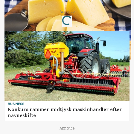
Annonce
Loading...
BUSINESS
Konkurs rammer midtjysk maskinhandler efter
navneskifte
Annonce