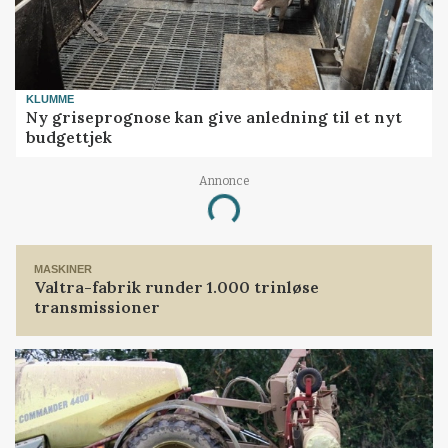
KLUMME
Ny griseprognose kan give anledning til et nyt
budgettjek
Annonce
Loading...
MASKINER
Valtra-fabrik runder 1.000 trinløse
transmissioner