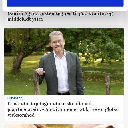
PLANTER
Danish Agro: Høsten tegner til god kvalitet og
middeludbytter
BUSINESS
Finsk startup tager store skridt med
planteprotein: - Ambitionen er at blive en global
virksomhed