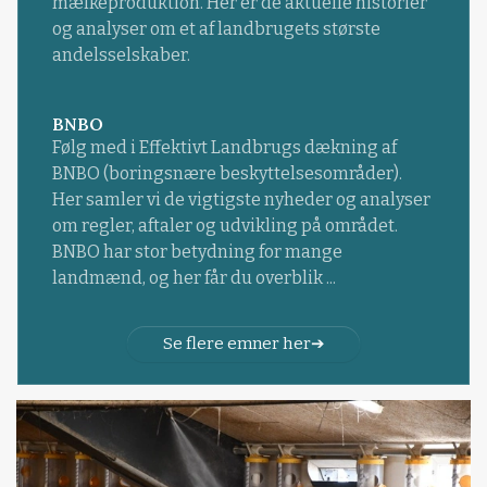
mælkeproduktion. Her er de aktuelle historier
og analyser om et af landbrugets største
andelsselskaber.
BNBO
Følg med i Effektivt Landbrugs dækning af
BNBO (boringsnære beskyttelsesområder).
Her samler vi de vigtigste nyheder og analyser
om regler, aftaler og udvikling på området.
BNBO har stor betydning for mange
landmænd, og her får du overblik ...
Se flere emner her