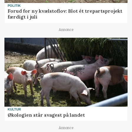
POLITIK
Forud for ny kvælstoflov: Blot ét trepartsprojekt
færdigt i juli
Annonce
KULTUR
Økologien står svagest på landet
Annonce