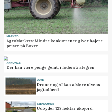
MARKED
AgroMarkets: Mindre konkurrence giver højere
priser på Boxer
ANNONCE
Der kan være penge gemt, i foderstrategien
ULVE
Droner og AI kan afsløre ulvens
jagtadfærd
EJENDOMME
Udbyder 128 hektar økojord: