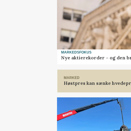
MARKEDSFOKUS
Nye aktierekorder – og den bru
MARKED
Høstpres kan sænke hvedepr