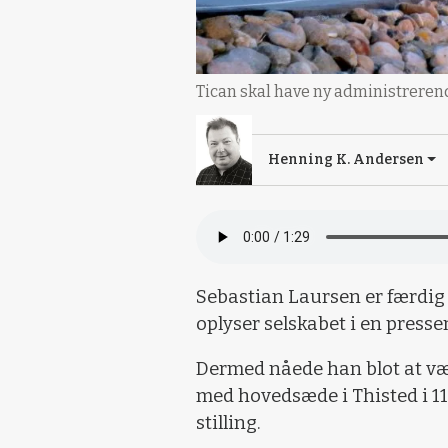
Tican skal have ny administrerend
Henning K. Andersen
Sebastian Laursen er færdig 
oplyser selskabet i en press
Dermed nåede han blot at væ
med hovedsæde i Thisted i 11
stilling.