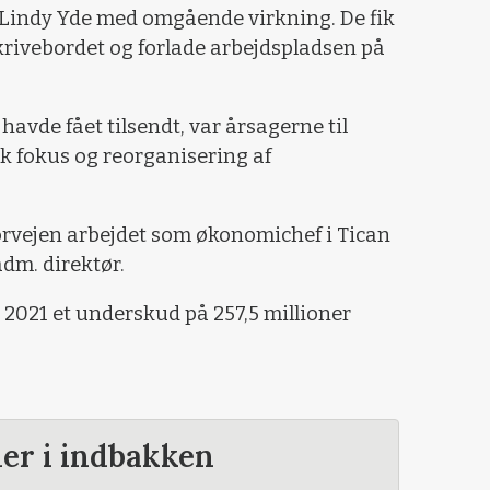
 Lindy Yde med omgående virkning. De fik
krivebordet og forlade arbejdspladsen på
havde fået tilsendt, var årsagerne til
k fokus og reorganisering af
orvejen arbejdet som økonomichef i Tican
dm. direktør.
 2021 et underskud på 257,5 millioner
der i indbakken