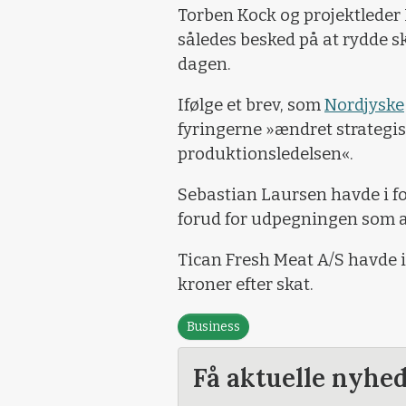
Torben Kock og projektleder
således besked på at rydde s
dagen.
Ifølge et brev, som
Nordjyske
fyringerne »ændret strategis
produktionsledelsen«.
Sebastian Laursen havde i f
forud for udpegningen som a
Tican Fresh Meat A/S havde i
kroner efter skat.
Business
Få aktuelle nyhe