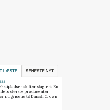
T LÆSTE
SENESTE NYT
ESS
0 stipladser skifter slagteri: En
ndets største producenter
r nu grisene til Danish Crown