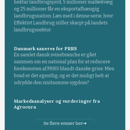
hektar landbrugsjord, 5 millioner malkekvæg
og 25 millioner får en eksportafhængig
landbrugsnation. Læs med i denne serie, hvor
Effektivt Landbrug stiller skarpt på landets
landbrugssektor.
Danmark saneres for PRRS
En samlet dansk svinebranche er gået
sammen om en national plan for at reducere
forekomsten af PRRS blandt danske grise. Men
hvad er det egentlig, og er det muligt helt at
udrydde den smitsomme sygdom?
Markedsanalyser og vurderinger fra
Agrocura
Se flere emner her