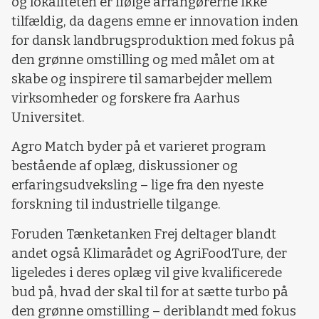
og lokaliteten er ifølge arrangørerne ikke
tilfældig, da dagens emne er innovation inden
for dansk landbrugsproduktion med fokus på
den grønne omstilling og med målet om at
skabe og inspirere til samarbejder mellem
virksomheder og forskere fra Aarhus
Universitet.
Agro Match byder på et varieret program
bestående af oplæg, diskussioner og
erfaringsudveksling – lige fra den nyeste
forskning til industrielle tilgange.
Foruden Tænketanken Frej deltager blandt
andet også Klimarådet og AgriFoodTure, der
ligeledes i deres oplæg vil give kvalificerede
bud på, hvad der skal til for at sætte turbo på
den grønne omstilling – deriblandt med fokus