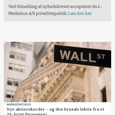
Ved tilmelding af nyhedsbrevet accepterer du L-
Mediehus A/S privatlivspolitik.
Læs den her.
MARKEDSFOKUS
Nye aktierekorder – og den brutale lektie fra et
24-årigt finansgeni