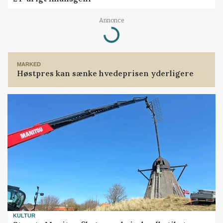
Annonce
Loading...
MARKED
Høstpres kan sænke hvedeprisen yderligere
KULTUR