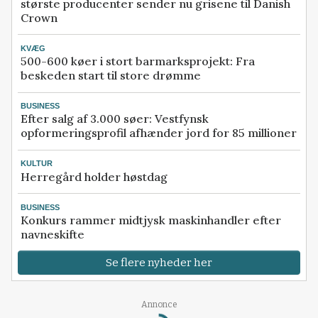
største producenter sender nu grisene til Danish
Crown
KVÆG
500-600 køer i stort barmarksprojekt: Fra
beskeden start til store drømme
BUSINESS
Efter salg af 3.000 søer: Vestfynsk
opformeringsprofil afhænder jord for 85 millioner
KULTUR
Herregård holder høstdag
BUSINESS
Konkurs rammer midtjysk maskinhandler efter
navneskifte
Se flere nyheder her
Annonce