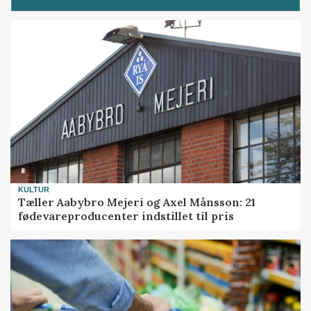
KULTUR
Tæller Aabybro Mejeri og Axel Månsson: 21
fødevareproducenter indstillet til pris