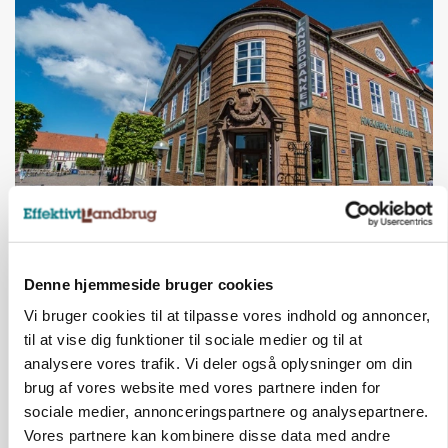
BUSINESS
Lave grisepriser og nye regler øger landbobanks
forsigtighed
Denne hjemmeside bruger cookies
Vi bruger cookies til at tilpasse vores indhold og annoncer,
til at vise dig funktioner til sociale medier og til at
analysere vores trafik. Vi deler også oplysninger om din
brug af vores website med vores partnere inden for
sociale medier, annonceringspartnere og analysepartnere.
Vores partnere kan kombinere disse data med andre