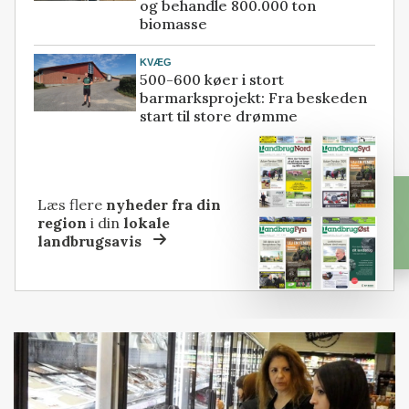
og behandle 800.000 ton
biomasse
KVÆG
500-600 køer i stort
barmarksprojekt: Fra beskeden
start til store drømme
Læs flere
nyheder fra din
region
i din
lokale
landbrugsavis