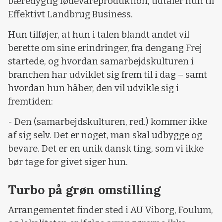
bæredygtig fødevareproduktion, udtaler hun til
Effektivt Landbrug Business.
Hun tilføjer, at hun i talen blandt andet vil
berette om sine erindringer, fra dengang Frej
startede, og hvordan samarbejdskulturen i
branchen har udviklet sig frem til i dag – samt
hvordan hun håber, den vil udvikle sig i
fremtiden:
- Den (samarbejdskulturen, red.) kommer ikke
af sig selv. Det er noget, man skal udbygge og
bevare. Det er en unik dansk ting, som vi ikke
bør tage for givet siger hun.
Turbo på grøn omstilling
Arrangementet finder sted i AU Viborg, Foulum,