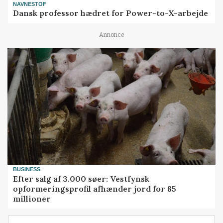
NAVNESTOF
Dansk professor hædret for Power-to-X-arbejde
Annonce
BUSINESS
Efter salg af 3.000 søer: Vestfynsk
opformeringsprofil afhænder jord for 85
millioner