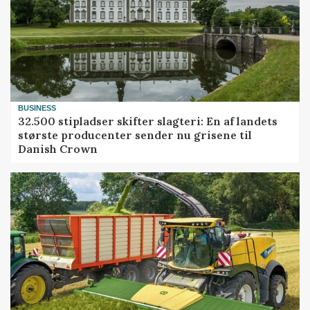
BUSINESS
32.500 stipladser skifter slagteri: En af landets
største producenter sender nu grisene til
Danish Crown