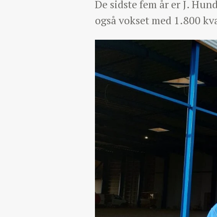
De sidste fem år er J. Hun
også vokset med 1.800 kv