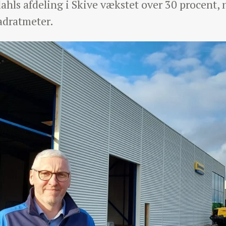
dahls afdeling i Skive vækstet over 30 procent
adratmeter.