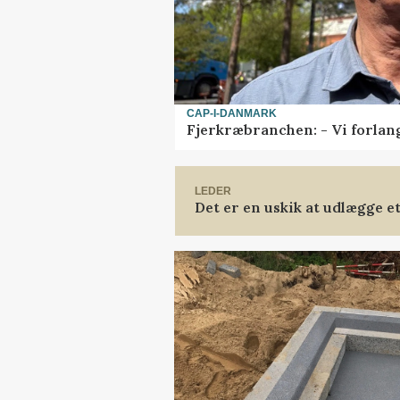
CAP-I-DANMARK
Fjerkræbranchen: - Vi forlan
LEDER
Det er en uskik at udlægge 