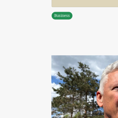
Business