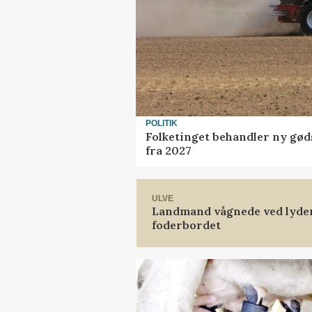
POLITIK
Folketinget behandler ny gød
fra 2027
ULVE
Landmand vågnede ved lyden 
foderbordet