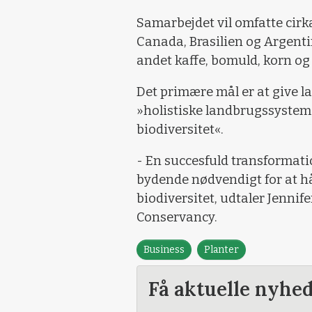
Samarbejdet vil omfatte cir
Canada, Brasilien og Argenti
andet kaffe, bomuld, korn og 
Det primære mål er at give 
»holistiske landbrugssystem
biodiversitet«.
- En succesfuld transformati
bydende nødvendigt for at h
biodiversitet, udtaler Jennif
Conservancy.
Business
Planter
Få aktuelle nyhe