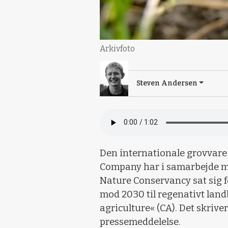
Arkivfoto
Steven Andersen
Den internationale grovvare
Company har i samarbejde m
Nature Conservancy sat sig f
mod 2030 til regenativt lan
agriculture« (CA). Det skriv
pressemeddelelse.