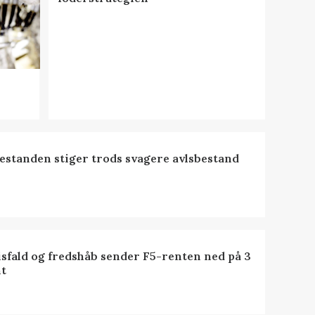
estanden stiger trods svagere avlsbestand
isfald og fredshåb sender F5-renten ned på 3
t