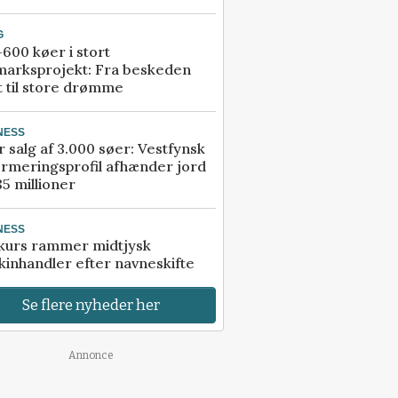
G
600 køer i stort
marksprojekt: Fra beskeden
t til store drømme
NESS
r salg af 3.000 søer: Vestfynsk
rmeringsprofil afhænder jord
85 millioner
NESS
kurs rammer midtjysk
inhandler efter navneskifte
Se flere nyheder her
Annonce