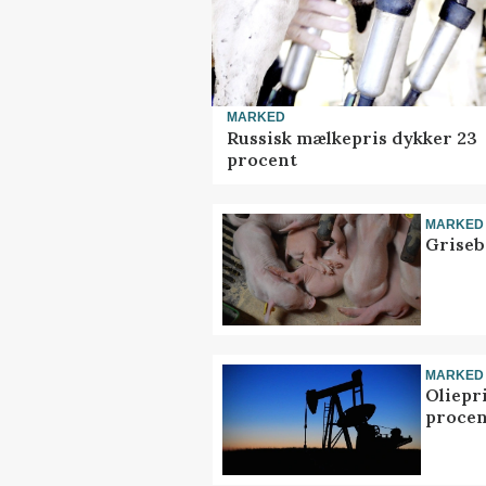
MARKED
Russisk mælkepris dykker 23
procent
MARKED
Griseb
MARKED
Oliepr
procen