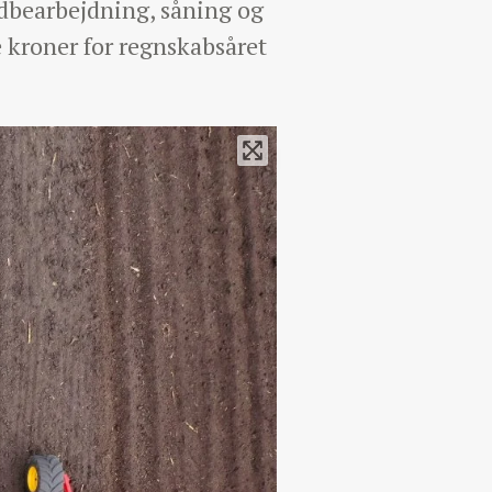
rdbearbejdning, såning og
 kroner for regnskabsåret