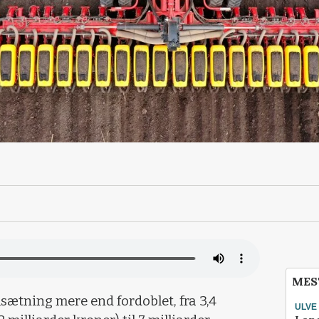
MES
ætning mere end fordoblet, fra 3,4
ULVE