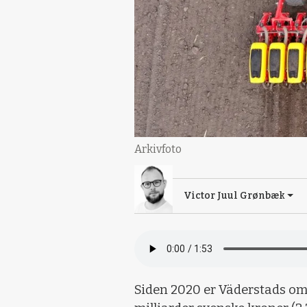
Arkivfoto
Victor Juul Grønbæk
Siden 2020 er Väderstads oms