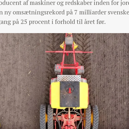
oducent af maskiner og redskaber inden for jo
n ny omsætningsrekord på 7 milliarder svenske
ng på 25 procent i forhold til året før.