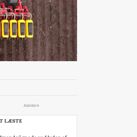
Annonce
T LÆSTE