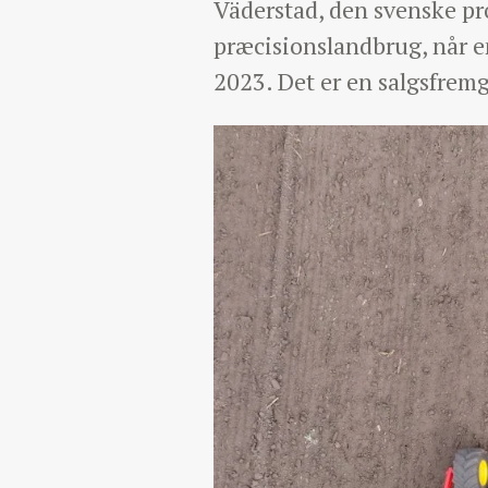
Väderstad, den svenske pr
præcisionslandbrug, når e
2023. Det er en salgsfremga