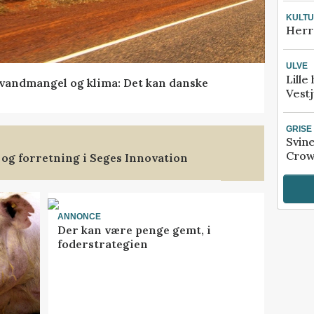
KULT
Herr
ULVE
Lille
vandmangel og klima: Det kan danske
Vestj
GRISE
Svin
Crow
 og forretning i Seges Innovation
ANNONCE
Der kan være penge gemt, i
foderstrategien