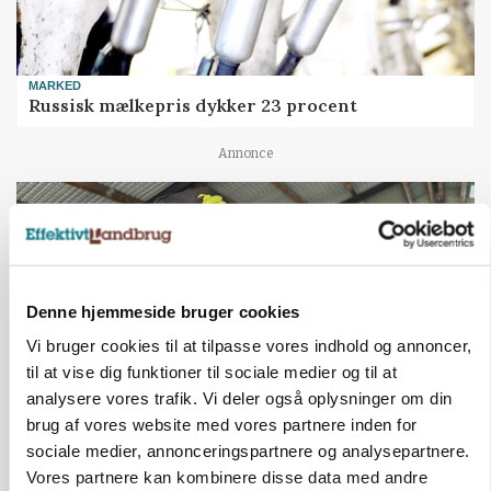
MARKED
Russisk mælkepris dykker 23 procent
Annonce
Denne hjemmeside bruger cookies
Vi bruger cookies til at tilpasse vores indhold og annoncer,
til at vise dig funktioner til sociale medier og til at
analysere vores trafik. Vi deler også oplysninger om din
brug af vores website med vores partnere inden for
sociale medier, annonceringspartnere og analysepartnere.
POLITIK
»Nu stopper I«: Landbrugsdebattør og
Vores partnere kan kombinere disse data med andre