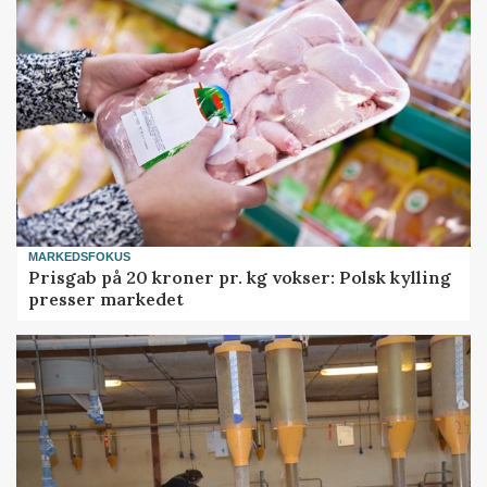
MARKEDSFOKUS
Prisgab på 20 kroner pr. kg vokser: Polsk kylling
presser markedet