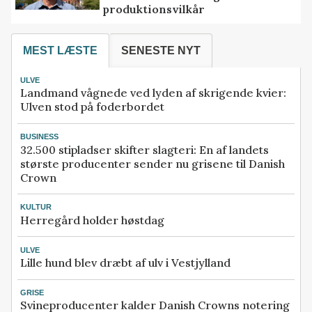
produktionsvilkår
MEST LÆSTE
SENESTE NYT
ULVE
Landmand vågnede ved lyden af skrigende kvier:
Ulven stod på foderbordet
BUSINESS
32.500 stipladser skifter slagteri: En af landets
største producenter sender nu grisene til Danish
Crown
KULTUR
Herregård holder høstdag
ULVE
Lille hund blev dræbt af ulv i Vestjylland
GRISE
Svineproducenter kalder Danish Crowns notering