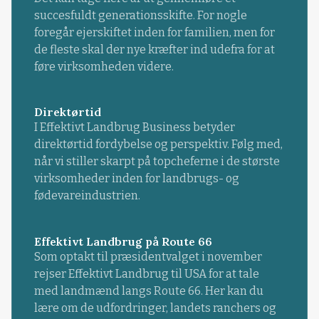
succesfuldt generationsskifte. For nogle
foregår ejerskiftet inden for familien, men for
de fleste skal der nye kræfter ind udefra for at
føre virksomheden videre.
Direktørtid
I Effektivt Landbrug Business betyder
direktørtid fordybelse og perspektiv. Følg med,
når vi stiller skarpt på topcheferne i de største
virksomheder inden for landbrugs- og
fødevareindustrien.
Effektivt Landbrug på Route 66
Som optakt til præsidentvalget i november
rejser Effektivt Landbrug til USA for at tale
med landmænd langs Route 66. Her kan du
lære om de udfordringer, landets ranchers og