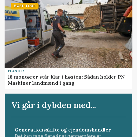
HØST-TOUR
PLANTER
18 montører står klar i høsten: Sådan holder PN
Maskiner landmænd i gang
Vi går i dybden med...
Generationsskifte og ejendomshandler
Det kan tage flere år at gennemføre et