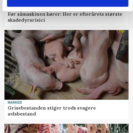
PLANTER
Før såmaskinen kører: Her er efterårets største
skadedyrsrisici
MARKED
Grisebestanden stiger trods svagere
avlsbestand