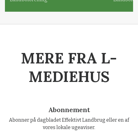
MERE FRA L-
MEDIEHUS
Abonnement
Abonner på dagbladet Effektivt Landbrug eller en af
vores lokale ugeaviser.