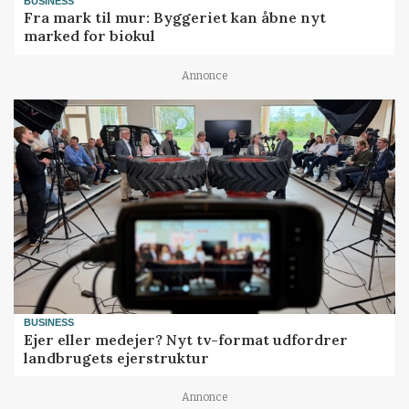
BUSINESS
Fra mark til mur: Byggeriet kan åbne nyt
marked for biokul
Annonce
BUSINESS
Ejer eller medejer? Nyt tv-format udfordrer
landbrugets ejerstruktur
Annonce