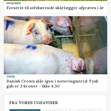
MASKINER
Forserie til selvkørende skårlægger afprøves i år
GRISE
Danish Crown slår igen i noteringsstrid: Tysk
gab er 3 kroner – ikke 4,30
FRA VORES UGEAVISER