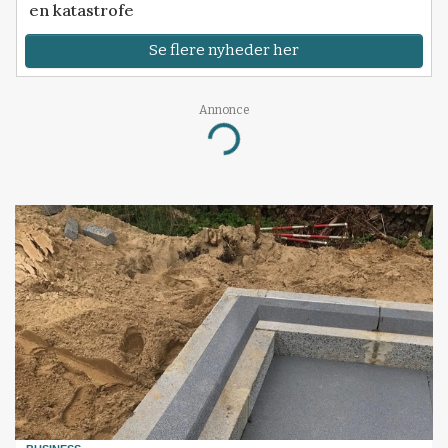
en katastrofe
Se flere nyheder her
Annonce
Loading...