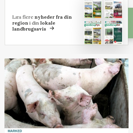
Læs flere
nyheder fra din
region
i din
lokale
landbrugsavis
MARKED