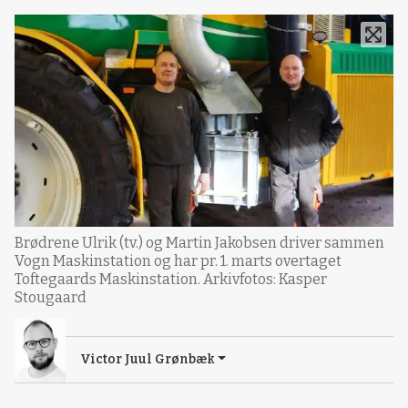
Brødrene Ulrik (tv.) og Martin Jakobsen driver sammen
Vogn Maskinstation og har pr. 1. marts overtaget
Toftegaards Maskinstation. Arkivfotos: Kasper
Stougaard
Victor Juul Grønbæk