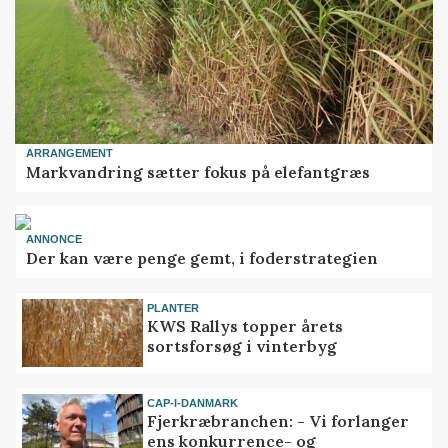
ARRANGEMENT
Markvandring sætter fokus på elefantgræs
ANNONCE
Der kan være penge gemt, i foderstrategien
PLANTER
KWS Rallys topper årets
sortsforsøg i vinterbyg
CAP-I-DANMARK
Fjerkræbranchen: - Vi forlanger
ens konkurrence- og