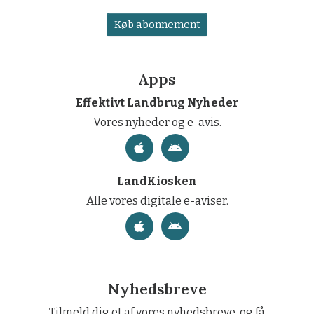
Køb abonnement
Apps
Effektivt Landbrug Nyheder
Vores nyheder og e-avis.
LandKiosken
Alle vores digitale e-aviser.
Nyhedsbreve
Tilmeld dig et af vores nyhedsbreve, og få