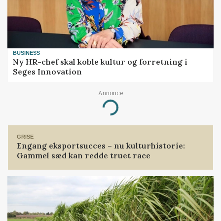
BUSINESS
Ny HR-chef skal koble kultur og forretning i
Seges Innovation
Annonce
Loading...
GRISE
Engang eksportsucces – nu kulturhistorie:
Gammel sæd kan redde truet race