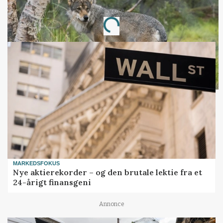
Annonce
Loading...
MARKEDSFOKUS
Nye aktierekorder – og den brutale lektie fra et
24-årigt finansgeni
Annonce