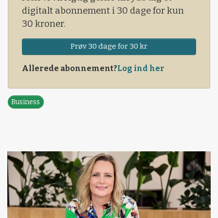
digitalt abonnement i 30 dage for kun
30 kroner.
Prøv 30 dage for 30 kr
Allerede abonnement?
Log ind her
Business