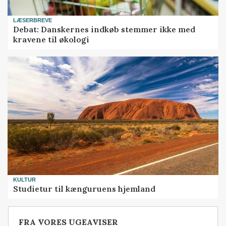
LÆSERBREVE
Debat: Danskernes indkøb stemmer ikke med
kravene til økologi
KULTUR
Studietur til kænguruens hjemland
FRA VORES UGEAVISER