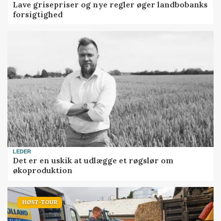
Lave grisepriser og nye regler øger landbobanks
forsigtighed
LEDER
Det er en uskik at udlægge et røgslør om
økoproduktion
HØST-TOUR