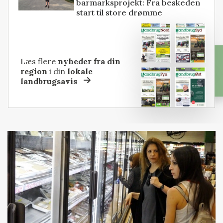
barmarksprojekt: Fra beskeden
start til store drømme
Læs flere
nyheder fra din
region
i din
lokale
landbrugsavis