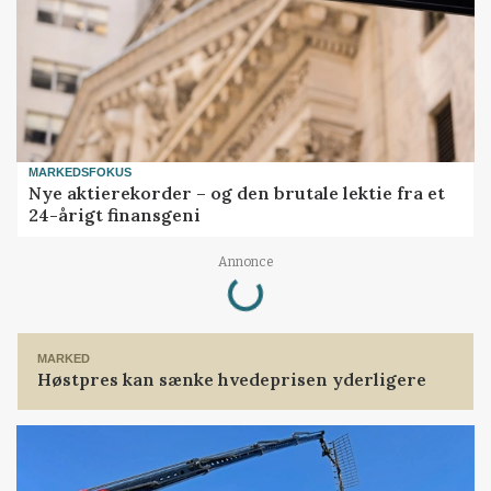
MARKEDSFOKUS
Nye aktierekorder – og den brutale lektie fra et
24-årigt finansgeni
Loading...
Annonce
MARKED
Høstpres kan sænke hvedeprisen yderligere