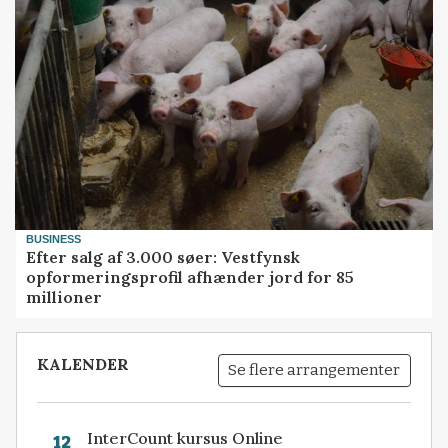
BUSINESS
Efter salg af 3.000 søer: Vestfynsk
opformeringsprofil afhænder jord for 85
millioner
KALENDER
Se flere arrangementer
InterCount kursus Online
12