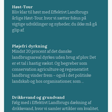
Høst-Tour
Bliv klar til høst med Effektivt Landbrugs
årlige Høst-Tour, hvor vi sætter fokus på
vigtige udviklinger og nyheder, du ikke må gå
glip af.
Pløjefri dyrkning
Mindst 20 procent af det danske
landbrugsareal dyrkes uden brug af plov. Det
er et tal i hastig vækst. Og begreber som
conservation agriculture og regenerativt
landbrug vinder frem – også i det politiske
landskab og hos organisationer, som ...
Drikkevand og grundvand
Følg med i Effektivt Landbrugs dækning af
drikkevand, hvor vi samler artikler om kvalitet,