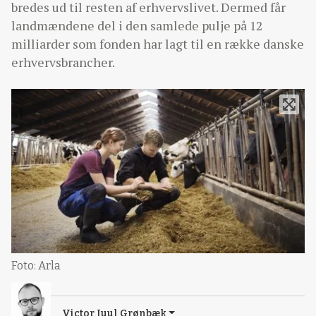
bredes ud til resten af erhvervslivet. Dermed får
landmændene del i den samlede pulje på 12
milliarder som fonden har lagt til en række danske
erhvervsbrancher.
Foto: Arla
Victor Juul Grønbæk