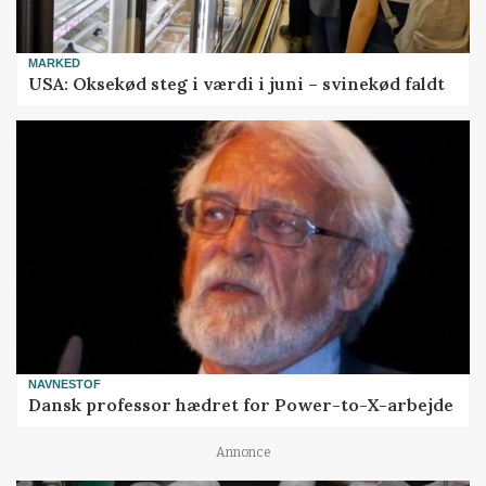
MARKED
USA: Oksekød steg i værdi i juni – svinekød faldt
NAVNESTOF
Dansk professor hædret for Power-to-X-arbejde
Annonce