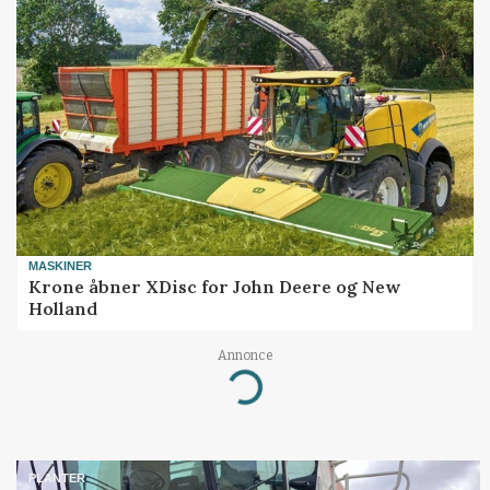
MASKINER
Krone åbner XDisc for John Deere og New
Holland
Annonce
Loading...
PLANTER