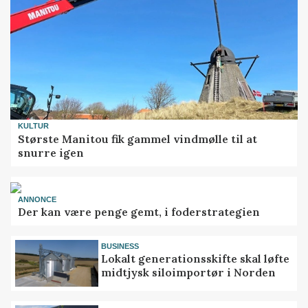
KULTUR
Største Manitou fik gammel vindmølle til at
snurre igen
ANNONCE
Der kan være penge gemt, i foderstrategien
BUSINESS
Lokalt generationsskifte skal løfte
midtjysk siloimportør i Norden