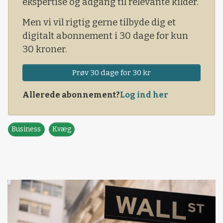
ekspertise og adgang til relevante kilder.
Men vi vil rigtig gerne tilbyde dig et
digitalt abonnement i 30 dage for kun
30 kroner.
Prøv 30 dage for 30 kr
Allerede abonnement?
Log ind her
Business
Kvæg