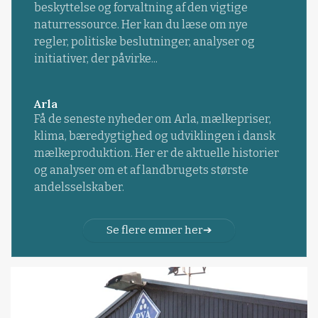
beskyttelse og forvaltning af den vigtige
naturressource. Her kan du læse om nye
regler, politiske beslutninger, analyser og
initiativer, der påvirke...
Arla
Få de seneste nyheder om Arla, mælkepriser,
klima, bæredygtighed og udviklingen i dansk
mælkeproduktion. Her er de aktuelle historier
og analyser om et af landbrugets største
andelsselskaber.
Se flere emner her