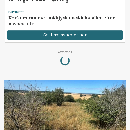
BUSINESS
Konkurs rammer midtjysk maskinhandler efter
navneskifte
Se flere nyheder her
Loading...
Annonce