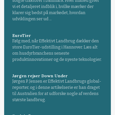
solgte traktorer i Danmark. Hver måned giver
vi et detaljeret indblik i, hvilke mærker der
klarer sig bedst på markedet, hvordan
udviklingen ser ud ...
EuroTier
Følg med, når Effektivt Landbrug dækker den
store EuroTier-udstilling i Hannover. Læs alt
om husdyrbranchens seneste
produktinnovationer og de nyeste teknologier.
Jørgen rejser Down Under
Jørgen P. Jensen er Effektivt Landbrugs global-
reporter, og i denne artikelserie er han draget
til Australien for at udforske nogle af verdens
største landbrug.