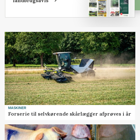
landbrugsavis
MASKINER
Forserie til selvkørende skårlægger afprøves i år