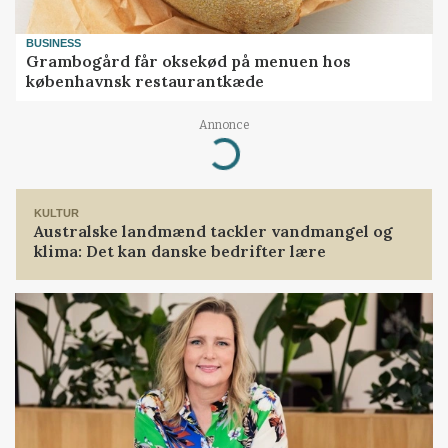
BUSINESS
Grambogård får oksekød på menuen hos
københavnsk restaurantkæde
Annonce
Loading...
KULTUR
Australske landmænd tackler vandmangel og
klima: Det kan danske bedrifter lære