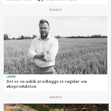
Annonce
LEDER
Det er en uskik at udlægge et røgslør om
økoproduktion
Annonce
BUSINESS