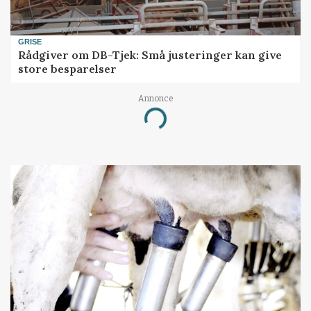
GRISE
Rådgiver om DB-Tjek: Små justeringer kan give
store besparelser
Annonce
Loading...