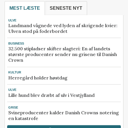
MEST LÆSTE
SENESTE NYT
ULVE
Landmand vågnede ved lyden af skrigende kvier:
Ulven stod på foderbordet
BUSINESS
32.500 stipladser skifter slagteri: En af landets
største producenter sender nu grisene til Danish
Crown
KULTUR
Herregård holder høstdag
ULVE
Lille hund blev dræbt af ulv i Vestjylland
GRISE
Svineproducenter kalder Danish Crowns notering
en katastrofe