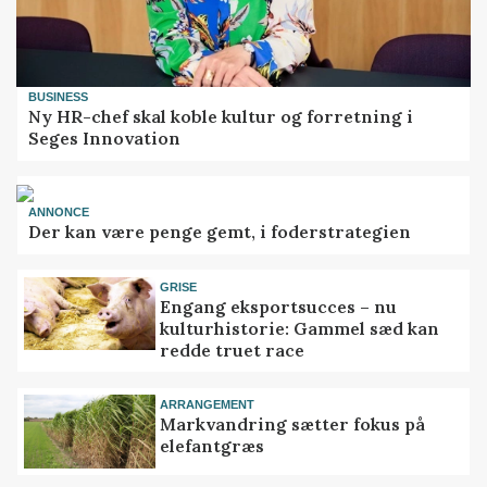
BUSINESS
Ny HR-chef skal koble kultur og forretning i
Seges Innovation
ANNONCE
Der kan være penge gemt, i foderstrategien
GRISE
Engang eksportsucces – nu
kulturhistorie: Gammel sæd kan
redde truet race
ARRANGEMENT
Markvandring sætter fokus på
elefantgræs