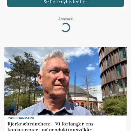
Se flere nyheder her
Annonce
Loading...
CAP-I-DANMARK
Fjerkræbranchen: - Vi forlanger ens
konkurrence- og produktionsvilkår