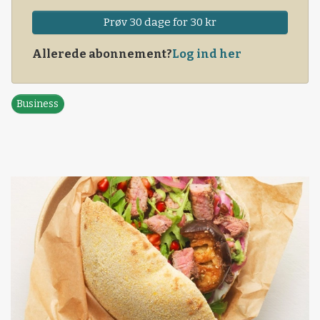
Prøv 30 dage for 30 kr
Allerede abonnement?
Log ind her
Business