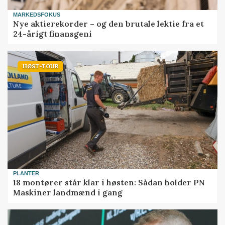
MARKEDSFOKUS
Nye aktierekorder – og den brutale lektie fra et
24-årigt finansgeni
HØST-TOUR
PLANTER
18 montører står klar i høsten: Sådan holder PN
Maskiner landmænd i gang