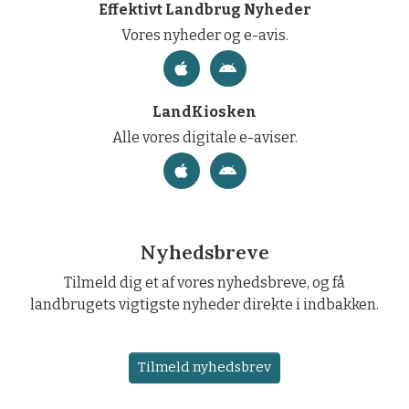
Effektivt Landbrug Nyheder
Vores nyheder og e-avis.
LandKiosken
Alle vores digitale e-aviser.
Nyhedsbreve
Tilmeld dig et af vores nyhedsbreve, og få
landbrugets vigtigste nyheder direkte i indbakken.
Tilmeld nyhedsbrev