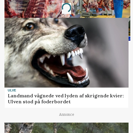
Loading...
ULVE
Landmand vågnede ved lyden af skrigende kvier:
Ulven stod på foderbordet
Annonce