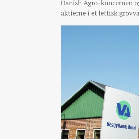
Danish Agro-koncernen og 
aktierne i et lettisk grovv