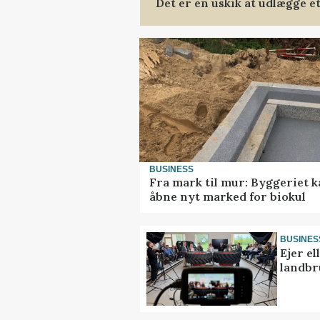
Det er en uskik at udlægge 
BUSINESS
Fra mark til mur: Byggeriet 
åbne nyt marked for biokul
BUSINES
Ejer e
landbr