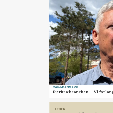
CAP-I-DANMARK
Fjerkræbranchen: - Vi forlan
LEDER