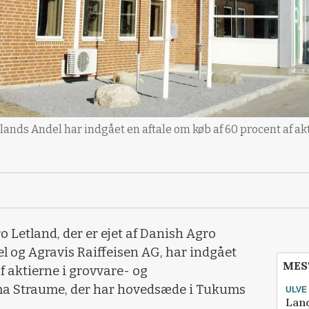
nds Andel har indgået en aftale om køb af 60 procent af akti
o Letland, der er ejet af Danish Agro
l og Agravis Raiffeisen AG, har indgået
MES
f aktierne i grovvare- og
ma Straume, der har hovedsæde i Tukums
ULVE
Lan