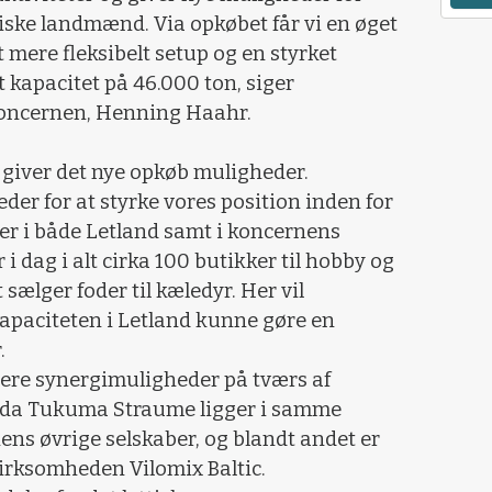
iske landmænd. Via opkøbet får vi en øget
t mere fleksibelt setup og en styrket
kapacitet på 46.000 ton, siger
koncernen, Henning Haahr.
 giver det nye opkøb muligheder.
der for at styrke vores position inden for
r i både Letland samt i koncernens
 i dag i alt cirka 100 butikker til hobby og
t sælger foder til kæledyr. Her vil
apaciteten i Letland kunne gøre en
.
lere synergimuligheder på tværs af
, da Tukuma Straume ligger i samme
ens øvrige selskaber, og blandt andet er
irksomheden Vilomix Baltic.