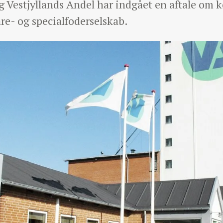
Vestjyllands Andel har indgået en aftale om kø
are- og specialfoderselskab.