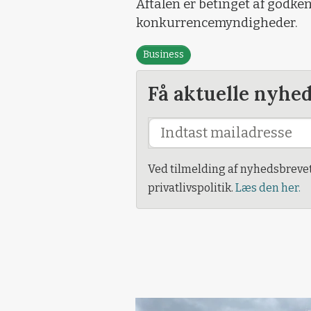
Aftalen er betinget af godkend
konkurrencemyndigheder.
Business
Få aktuelle nyhe
Ved tilmelding af nyhedsbreve
privatlivspolitik.
Læs den her.