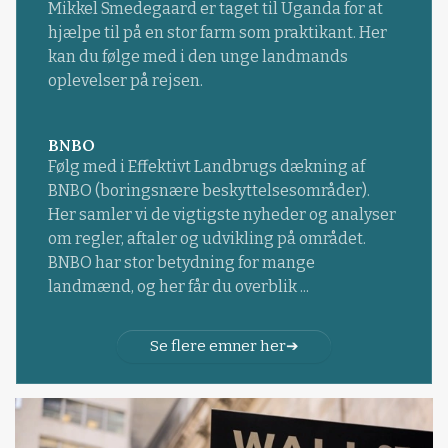
Mikkel Smedegaard er taget til Uganda for at
hjælpe til på en stor farm som praktikant. Her
kan du følge med i den unge landmands
oplevelser på rejsen.
BNBO
Følg med i Effektivt Landbrugs dækning af
BNBO (boringsnære beskyttelsesområder).
Her samler vi de vigtigste nyheder og analyser
om regler, aftaler og udvikling på området.
BNBO har stor betydning for mange
landmænd, og her får du overblik ...
Se flere emner her