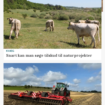
KVÆG
Snart kan man søge tilskud til naturprojekter