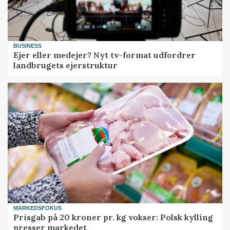
BUSINESS
Ejer eller medejer? Nyt tv-format udfordrer
landbrugets ejerstruktur
MARKEDSFOKUS
Prisgab på 20 kroner pr. kg vokser: Polsk kylling
presser markedet