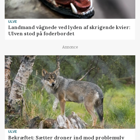
ULVE
Landmand vågnede ved lyden af skrigende kvier:
Ulven stod på foderbordet
Annonce
ULVE
Bekræftet: Sætter droner ind mod problemulv