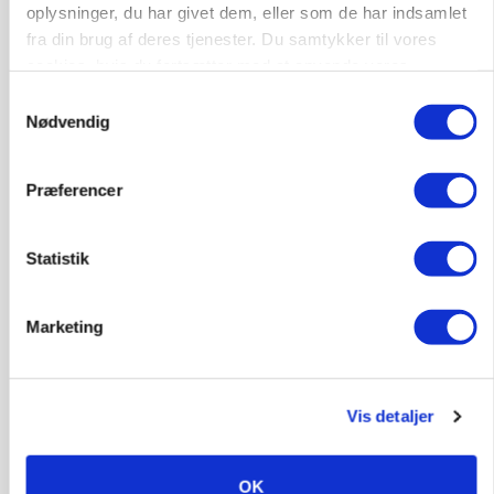
oplysninger, du har givet dem, eller som de har indsamlet
fra din brug af deres tjenester. Du samtykker til vores
cookies, hvis du fortsætter med at anvende vores
hjemmeside.
Samtykkevalg
Nødvendig
Præferencer
Statistik
MARKED
Russisk mælkepris dykker 23 procent
Marketing
Annonce
Vis detaljer
OK