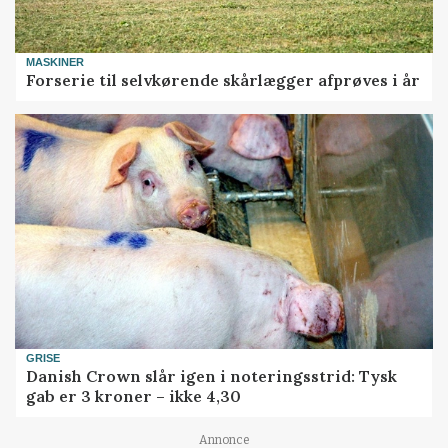
MASKINER
Forserie til selvkørende skårlægger afprøves i år
GRISE
Danish Crown slår igen i noteringsstrid: Tysk
gab er 3 kroner – ikke 4,30
Annonce