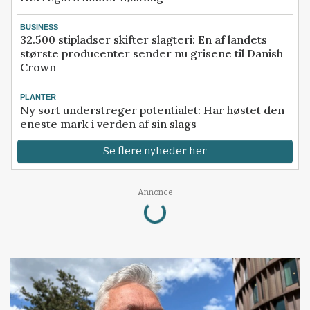
BUSINESS
32.500 stipladser skifter slagteri: En af landets
største producenter sender nu grisene til Danish
Crown
PLANTER
Ny sort understreger potentialet: Har høstet den
eneste mark i verden af sin slags
Se flere nyheder her
Loading...
Annonce