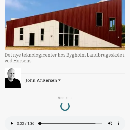
Det nye teknologicenter hos Bygholm Landbrugsskole i
ved Horsens.
John Ankersen
Loading...
Annonce