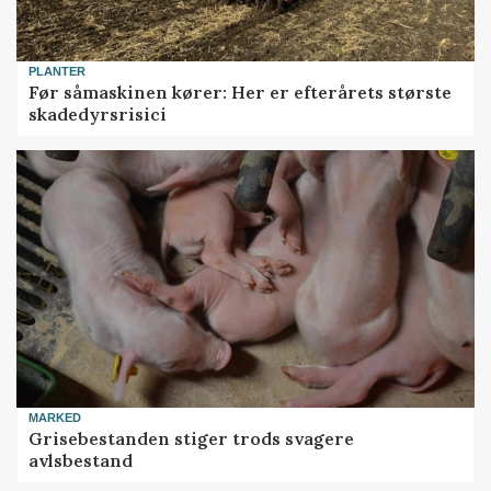
PLANTER
Før såmaskinen kører: Her er efterårets største
skadedyrsrisici
MARKED
Grisebestanden stiger trods svagere
avlsbestand