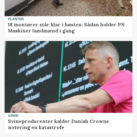
PLANTER
18 montører står klar i høsten: Sådan holder PN
Maskiner landmænd i gang
GRISE
Svineproducenter kalder Danish Crowns
notering en katastrofe