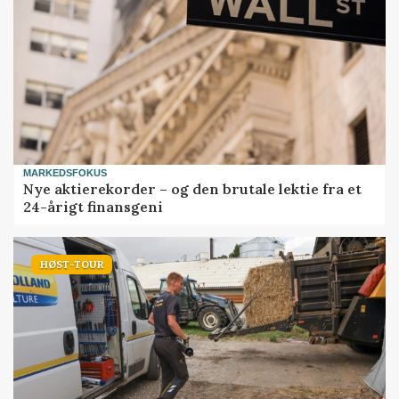
MARKEDSFOKUS
Nye aktierekorder – og den brutale lektie fra et
24-årigt finansgeni
HØST-TOUR