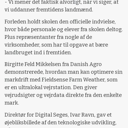
- Vi mener det faktisk alvorligt, når vi siger, at
vi uddanner fremtidens landmænd.
Forleden holdt skolen den officielle indvielse,
hvor både personale og elever fra skolen deltog.
Plus repræsentanter fra nogle af de
virksomheder, som har til opgave at bære
landbruget ind i fremtiden.
Birgitte Feld Mikkelsen fra Danish Agro
demonstrerede, hvordan man kan optimere sin
markdrift med Fieldsense Farm Weather, som
er en ultralokal vejrstation. Den giver
vejrudsigter og vejrdata direkte fra den enkelte
mark.
Direktør for Digital Seges, Ivar Ravn, gav et
øjebliksbillede af den teknologiske udvikling,