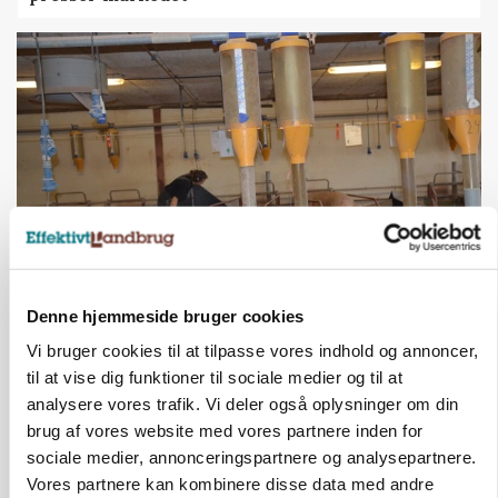
GRISE
Denne hjemmeside bruger cookies
Rådgiver om DB-Tjek: Små justeringer kan give
store besparelser
Vi bruger cookies til at tilpasse vores indhold og annoncer,
til at vise dig funktioner til sociale medier og til at
Annonce
analysere vores trafik. Vi deler også oplysninger om din
Loading...
brug af vores website med vores partnere inden for
sociale medier, annonceringspartnere og analysepartnere.
Vores partnere kan kombinere disse data med andre