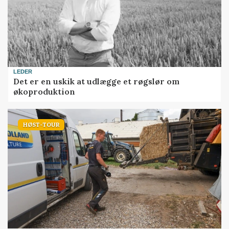
LEDER
Det er en uskik at udlægge et røgslør om
økoproduktion
HØST-TOUR