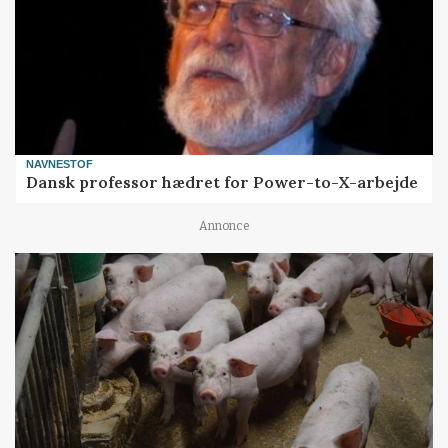
NAVNESTOF
Dansk professor hædret for Power-to-X-arbejde
Annonce