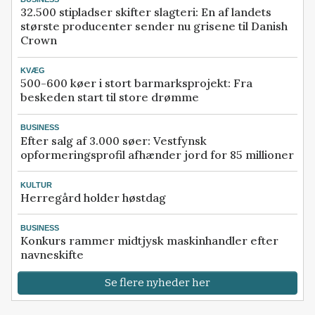
32.500 stipladser skifter slagteri: En af landets
største producenter sender nu grisene til Danish
Crown
KVÆG
500-600 køer i stort barmarksprojekt: Fra
beskeden start til store drømme
BUSINESS
Efter salg af 3.000 søer: Vestfynsk
opformeringsprofil afhænder jord for 85 millioner
KULTUR
Herregård holder høstdag
BUSINESS
Konkurs rammer midtjysk maskinhandler efter
navneskifte
Se flere nyheder her