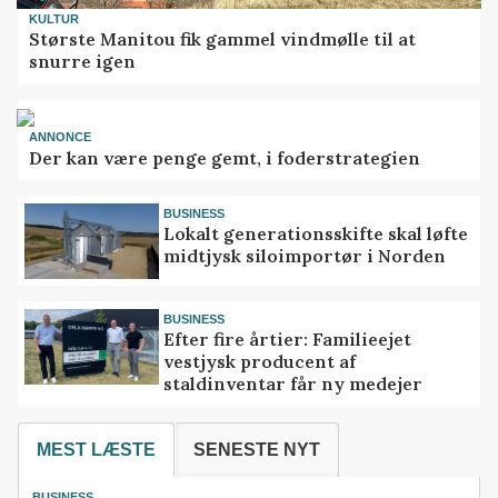
KULTUR
Største Manitou fik gammel vindmølle til at
snurre igen
ANNONCE
Der kan være penge gemt, i foderstrategien
BUSINESS
Lokalt generationsskifte skal løfte
midtjysk siloimportør i Norden
BUSINESS
Efter fire årtier: Familieejet
vestjysk producent af
staldinventar får ny medejer
MEST LÆSTE
SENESTE NYT
BUSINESS