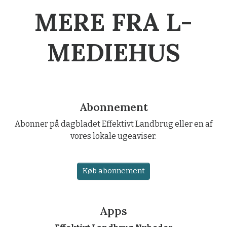
MERE FRA L-
MEDIEHUS
Abonnement
Abonner på dagbladet Effektivt Landbrug eller en af
vores lokale ugeaviser.
Køb abonnement
Apps