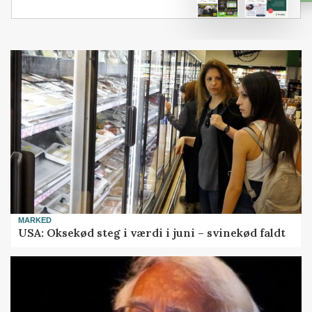
MARKED
USA: Oksekød steg i værdi i juni – svinekød faldt