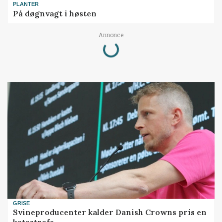
PLANTER
På døgnvagt i høsten
Annonce
Loading...
GRISE
Svineproducenter kalder Danish Crowns pris en