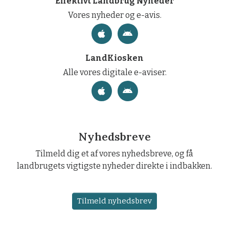
Effektivt Landbrug Nyheder
Vores nyheder og e-avis.
LandKiosken
Alle vores digitale e-aviser.
Nyhedsbreve
Tilmeld dig et af vores nyhedsbreve, og få
landbrugets vigtigste nyheder direkte i indbakken.
Tilmeld nyhedsbrev