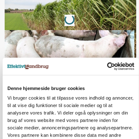
Annonce
Loading...
Denne hjemmeside bruger cookies
Vi bruger cookies til at tilpasse vores indhold og annoncer,
til at vise dig funktioner til sociale medier og til at
MARKED
Grisenoteringen står stille
analysere vores trafik. Vi deler også oplysninger om din
brug af vores website med vores partnere inden for
sociale medier, annonceringspartnere og analysepartnere.
Vores partnere kan kombinere disse data med andre