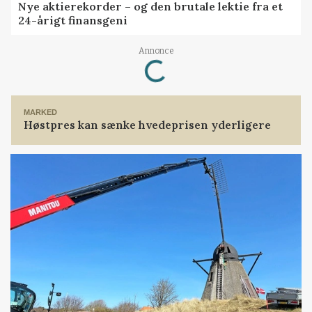
Nye aktierekorder – og den brutale lektie fra et
24-årigt finansgeni
Loading...
Annonce
MARKED
Høstpres kan sænke hvedeprisen yderligere