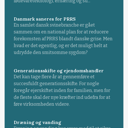
fødevareteknologi, ernæring og su...
Danmark saneres for PRRS
En samlet dansk svinebranche er gået
sammen om en national plan for at reducere
forekomsten af PRRS blandt danske grise. Men
hvad er det egentlig, og er det muligt helt at
udrydde den smitsomme sygdom?
Generationsskifte og ejendomshandler
Det kan tage flere år at gennemføre et
succesfuldt generationsskifte. For nogle
foregår ejerskiftet inden for familien, men for
de fleste skal der nye kræfter ind udefra for at
føre virksomheden videre.
Dræning og vanding