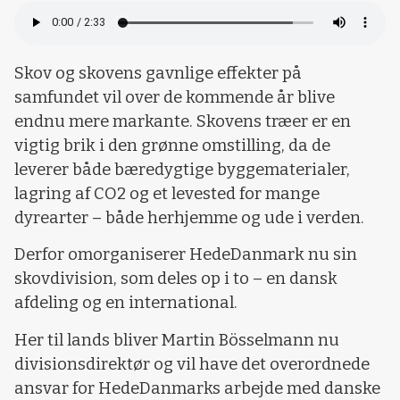
Skov og skovens gavnlige effekter på
samfundet vil over de kommende år blive
endnu mere markante. Skovens træer er en
vigtig brik i den grønne omstilling, da de
leverer både bæredygtige byggematerialer,
lagring af CO2 og et levested for mange
dyrearter – både herhjemme og ude i verden.
Derfor omorganiserer HedeDanmark nu sin
skovdivision, som deles op i to – en dansk
afdeling og en international.
Her til lands bliver Martin Bösselmann nu
divisionsdirektør og vil have det overordnede
ansvar for HedeDanmarks arbejde med danske