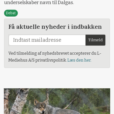
underselskaber navn til Dalgas.
Debat
Få aktuelle nyheder i indbakken
Tilmeld
Ved tilmelding af nyhedsbrevet accepterer du L-
Mediehus A/S privatlivspolitik.
Læs den her.