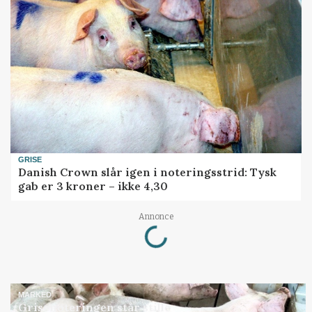
GRISE
Danish Crown slår igen i noteringsstrid: Tysk
gab er 3 kroner – ikke 4,30
Annonce
Loading...
MARKED
Grisenoteringen står stille