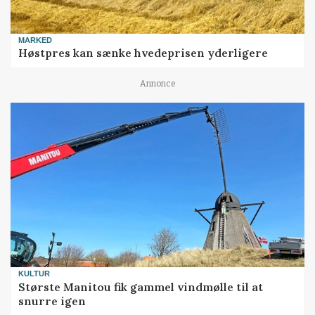
MARKED
Høstpres kan sænke hvedeprisen yderligere
Annonce
KULTUR
Største Manitou fik gammel vindmølle til at
snurre igen