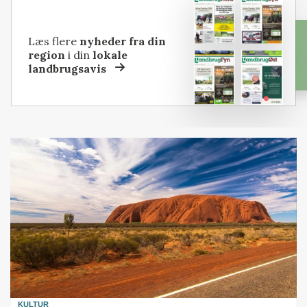
Læs flere
nyheder fra din
region
i din
lokale
landbrugsavis
KULTUR