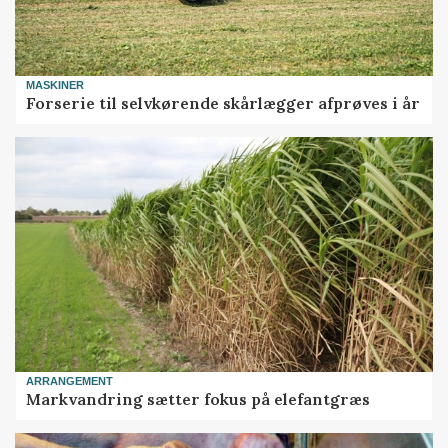
MASKINER
Forserie til selvkørende skårlægger afprøves i år
ARRANGEMENT
Markvandring sætter fokus på elefantgræs