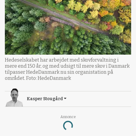
Hedeselskabet har arbejdet med skovforvaltning i
mere end 150 år, og med udsigt til mere skov i Danmark
tilpasser HedeDanmark nu sin organistation på
området. Foto: HedeDanmark
Kasper Stougård
Annonce
Loading...