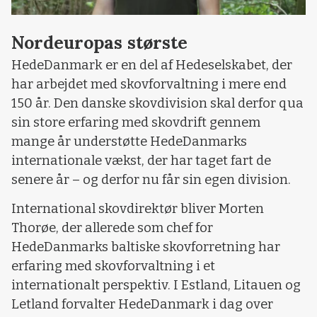
Nordeuropas største
HedeDanmark er en del af Hedeselskabet, der
har arbejdet med skovforvaltning i mere end
150 år. Den danske skovdivision skal derfor qua
sin store erfaring med skovdrift gennem
mange år understøtte HedeDanmarks
internationale vækst, der har taget fart de
senere år – og derfor nu får sin egen division.
International skovdirektør bliver Morten
Thorøe, der allerede som chef for
HedeDanmarks baltiske skovforretning har
erfaring med skovforvaltning i et
internationalt perspektiv. I Estland, Litauen og
Letland forvalter HedeDanmark i dag over