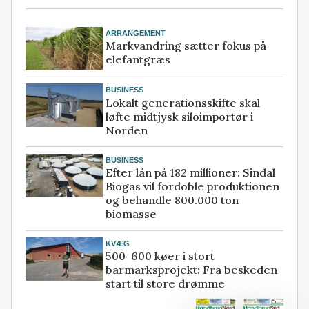
ARRANGEMENT
Markvandring sætter fokus på
elefantgræs
BUSINESS
Lokalt generationsskifte skal
løfte midtjysk siloimportør i
Norden
BUSINESS
Efter lån på 182 millioner: Sindal
Biogas vil fordoble produktionen
og behandle 800.000 ton
biomasse
KVÆG
500-600 køer i stort
barmarksprojekt: Fra beskeden
start til store drømme