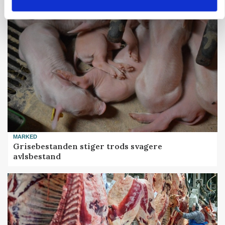
MARKED
Grisebestanden stiger trods svagere
avlsbestand