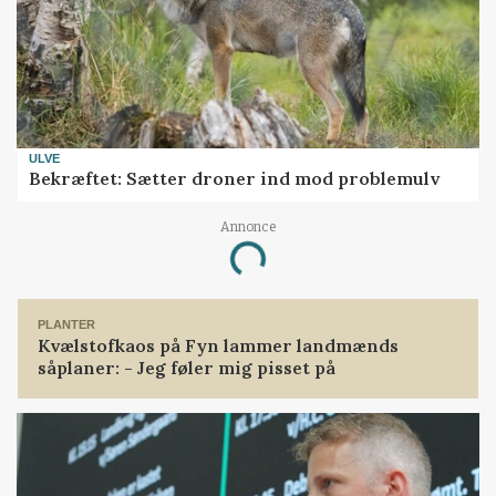
ULVE
Bekræftet: Sætter droner ind mod problemulv
Annonce
Loading...
PLANTER
Kvælstofkaos på Fyn lammer landmænds
såplaner: - Jeg føler mig pisset på