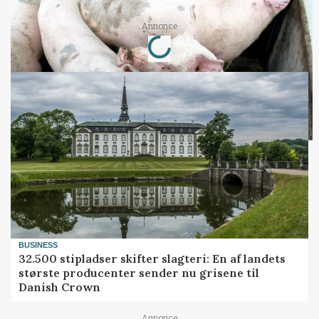
Annonce
Loading...
BUSINESS
32.500 stipladser skifter slagteri: En af landets
største producenter sender nu grisene til
Danish Crown
Annonce