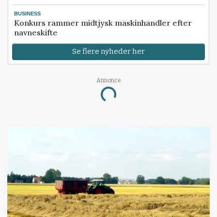
BUSINESS
Konkurs rammer midtjysk maskinhandler efter
navneskifte
Se flere nyheder her
Annonce
Loading...