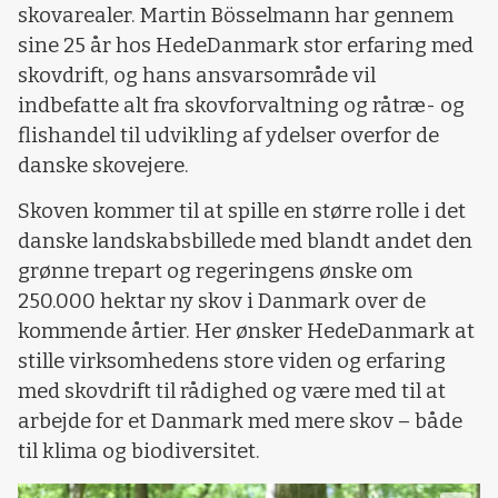
skovarealer. Martin Bösselmann har gennem
sine 25 år hos HedeDanmark stor erfaring med
skovdrift, og hans ansvarsområde vil
indbefatte alt fra skovforvaltning og råtræ- og
flishandel til udvikling af ydelser overfor de
danske skovejere.
Skoven kommer til at spille en større rolle i det
danske landskabsbillede med blandt andet den
grønne trepart og regeringens ønske om
250.000 hektar ny skov i Danmark over de
kommende årtier. Her ønsker HedeDanmark at
stille virksomhedens store viden og erfaring
med skovdrift til rådighed og være med til at
arbejde for et Danmark med mere skov – både
til klima og biodiversitet.