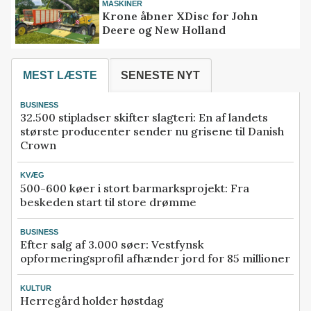
MASKINER
Krone åbner XDisc for John
Deere og New Holland
MEST LÆSTE
SENESTE NYT
BUSINESS
32.500 stipladser skifter slagteri: En af landets
største producenter sender nu grisene til Danish
Crown
KVÆG
500-600 køer i stort barmarksprojekt: Fra
beskeden start til store drømme
BUSINESS
Efter salg af 3.000 søer: Vestfynsk
opformeringsprofil afhænder jord for 85 millioner
KULTUR
Herregård holder høstdag