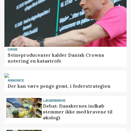
GRISE
Svineproducenter kalder Danish Crowns
notering en katastrofe
ANNONCE
Der kan være penge gemt, i foderstrategien
LÆSERBREVE
Debat: Danskernes indkøb
stemmer ikke med kravene til
økologi