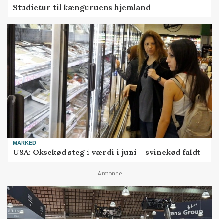
Studietur til kænguruens hjemland
MARKED
USA: Oksekød steg i værdi i juni – svinekød faldt
Annonce