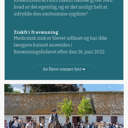
forekomsten af PRRS blandt danske grise. Men
hvad er det egentlig, og er det muligt helt at
udrydde den smitsomme sygdom?
Zinkfri fravænning
Medicinsk zink er blevet udfaset og har ikke
længere kunnet anvendes i
fravænningsfoderet efter den 26. juni 2022.
Se flere emner her