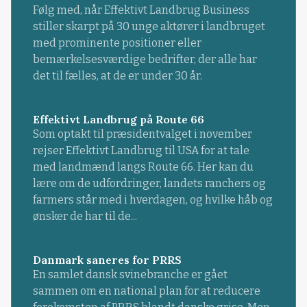
Følg med, når Effektivt Landbrug Business
stiller skarpt på 30 unge aktører i landbruget
med prominente positioner eller
bemærkelsesværdige bedrifter, der alle har
det til fælles, at de er under 30 år.
Effektivt Landbrug på Route 66
Som optakt til præsidentvalget i november
rejser Effektivt Landbrug til USA for at tale
med landmænd langs Route 66. Her kan du
lære om de udfordringer, landets ranchers og
farmers står med i hverdagen, og hvilke håb og
ønsker de har til de...
Danmark saneres for PRRS
En samlet dansk svinebranche er gået
sammen om en national plan for at reducere