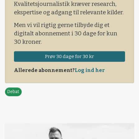
Kvalitetsjournalistik kræver research,
ekspertise og adgang til relevante kilder.
Men vi vil rigtig gerne tilbyde dig et
digitalt abonnement i 30 dage for kun
30 kroner.
Prøv 30 dage for 30 kr
Allerede abonnement?
Log ind her
Debat