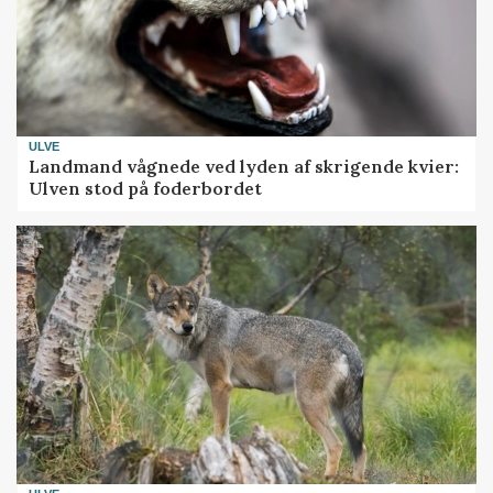
ULVE
Landmand vågnede ved lyden af skrigende kvier:
Ulven stod på foderbordet