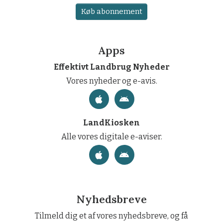
Køb abonnement
Apps
Effektivt Landbrug Nyheder
Vores nyheder og e-avis.
LandKiosken
Alle vores digitale e-aviser.
Nyhedsbreve
Tilmeld dig et af vores nyhedsbreve, og få