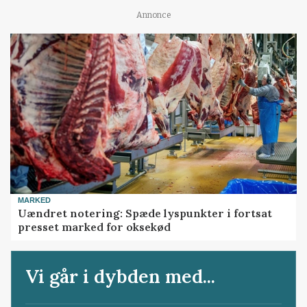
Annonce
MARKED
Uændret notering: Spæde lyspunkter i fortsat
presset marked for oksekød
Vi går i dybden med...