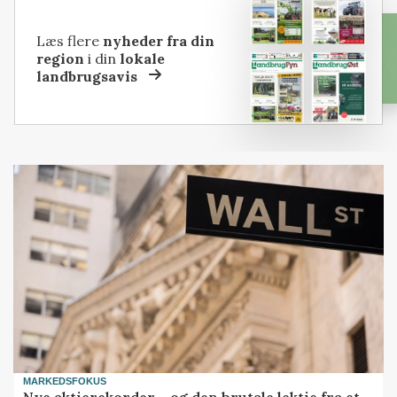
Læs flere
nyheder fra din
region
i din
lokale
landbrugsavis
MARKEDSFOKUS