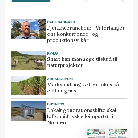
CAP-I-DANMARK
Fjerkræbranchen: - Vi forlanger
ens konkurrence- og
produktionsvilkår
KVÆG
Snart kan man søge tilskud til
naturprojekter
ARRANGEMENT
Markvandring sætter fokus på
elefantgræs
BUSINESS
Lokalt generationsskifte skal
løfte midtjysk siloimportør i
Norden