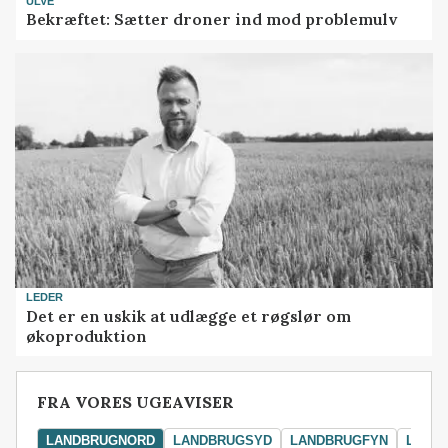
ULVE
Bekræftet: Sætter droner ind mod problemulv
LEDER
Det er en uskik at udlægge et røgslør om
økoproduktion
FRA VORES UGEAVISER
LANDBRUGNORD
LANDBRUGSYD
LANDBRUGFYN
LAND