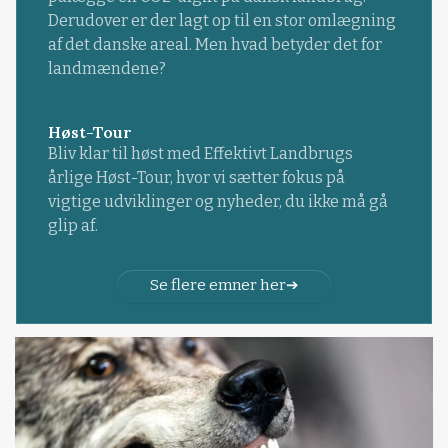
Derudover er der lagt op til en stor omlægning
af det danske areal. Men hvad betyder det for
landmændene?
Høst-Tour
Bliv klar til høst med Effektivt Landbrugs
årlige Høst-Tour, hvor vi sætter fokus på
vigtige udviklinger og nyheder, du ikke må gå
glip af.
Se flere emner her