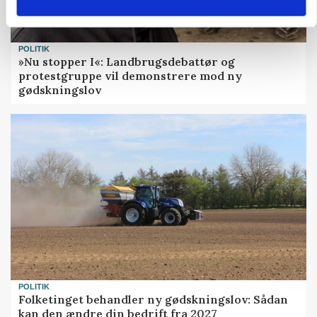
POLITIK
»Nu stopper I«: Landbrugsdebattør og
protestgruppe vil demonstrere mod ny
gødskningslov
POLITIK
Folketinget behandler ny gødskningslov: Sådan
kan den ændre din bedrift fra 2027