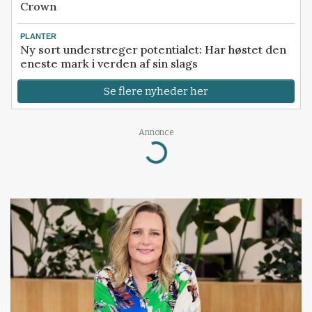
Crown
PLANTER
Ny sort understreger potentialet: Har høstet den
eneste mark i verden af sin slags
Se flere nyheder her
Annonce
Loading...