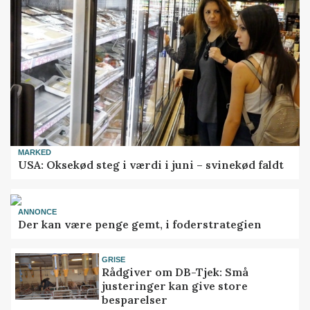
MARKED
USA: Oksekød steg i værdi i juni – svinekød faldt
ANNONCE
Der kan være penge gemt, i foderstrategien
GRISE
Rådgiver om DB-Tjek: Små
justeringer kan give store
besparelser