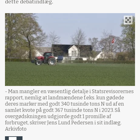
dette debatindlæg.
- Man mangler en væsentlig detalje i Statsrevisorernes
rapport, nemlig at landmændene f.eks. kun gødede
deres marker med godt 340 tusinde tons N ud af en
samlet kvote på godt 367 tusinde tons N i 2023. Så
overgødskningen udgjorde godt 1 promille af
forbruget, skriver Jens Lund Pedersen i sit indlæg.
Arkivfoto