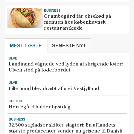
BUSINESS
Grambogård får oksekød på
menuen hos københavnsk
restaurantkæde
MEST LÆSTE
SENESTE NYT
ULVE
Landmand vågnede ved lyden af skrigende kvier:
Ulven stod på foderbordet
ULVE
Lille hund blev dræbt af ulv i Vestjylland
KULTUR
Herregård holder høstdag
BUSINESS
32.500 stipladser skifter slagteri: En af landets
største producenter sender nu grisene til Danish