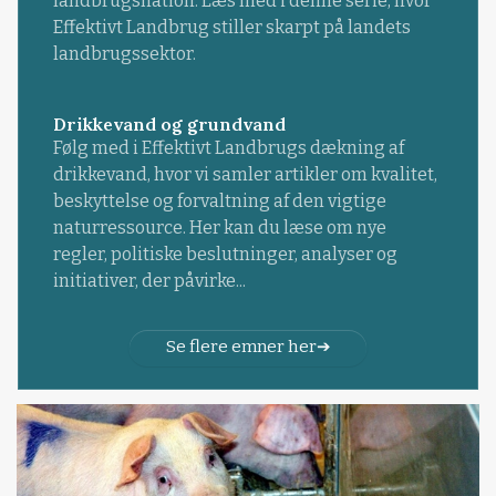
landbrugsnation. Læs med i denne serie, hvor
Effektivt Landbrug stiller skarpt på landets
landbrugssektor.
Drikkevand og grundvand
Følg med i Effektivt Landbrugs dækning af
drikkevand, hvor vi samler artikler om kvalitet,
beskyttelse og forvaltning af den vigtige
naturressource. Her kan du læse om nye
regler, politiske beslutninger, analyser og
initiativer, der påvirke...
Se flere emner her