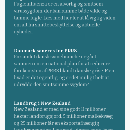
Fugleinfluenza er en alvorlig og smitsom
virussygdom, der kan ramme både vilde og
tamme fugle. Læs med her for at få vigtig viden
om alt fra smittebeskyttelse og aktuelle
nyheder.
Danmark saneres for PRRS
En samlet dansk svinebranche er gået
sammen om en national plan for at reducere
forekomsten af PRRS blandt danske grise. Men
hvad er det egentlig, og er det muligt helt at
udrydde den smitsomme sygdom?
Landbrug i New Zealand
New Zealand er med sine godt 11 millioner
hektar landbrugsjord, 5 millioner malkekvæg
og 25 millioner får en eksportafhængig