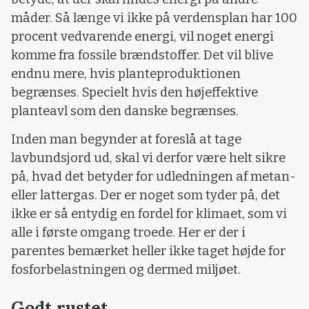
måder. Så længe vi ikke på verdensplan har 100
procent vedvarende energi, vil noget energi
komme fra fossile brændstoffer. Det vil blive
endnu mere, hvis planteproduktionen
begrænses. Specielt hvis den højeffektive
planteavl som den danske begrænses.
Inden man begynder at foreslå at tage
lavbundsjord ud, skal vi derfor være helt sikre
på, hvad det betyder for udledningen af metan-
eller lattergas. Der er noget som tyder på, det
ikke er så entydig en fordel for klimaet, som vi
alle i første omgang troede. Her er der i
parentes bemærket heller ikke taget højde for
fosforbelastningen og dermed miljøet.
Godt rustet