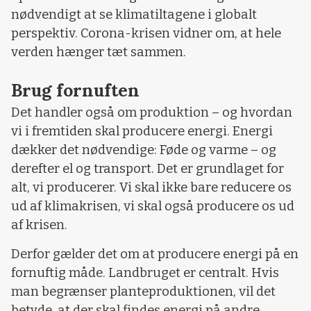
nødvendigt at se klimatiltagene i globalt
perspektiv. Corona-krisen vidner om, at hele
verden hænger tæt sammen.
Brug fornuften
Det handler også om produktion – og hvordan
vi i fremtiden skal producere energi. Energi
dækker det nødvendige: Føde og varme – og
derefter el og transport. Det er grundlaget for
alt, vi producerer. Vi skal ikke bare reducere os
ud af klimakrisen, vi skal også producere os ud
af krisen.
Derfor gælder det om at producere energi på en
fornuftig måde. Landbruget er centralt. Hvis
man begrænser planteproduktionen, vil det
betyde, at der skal findes energi på andre