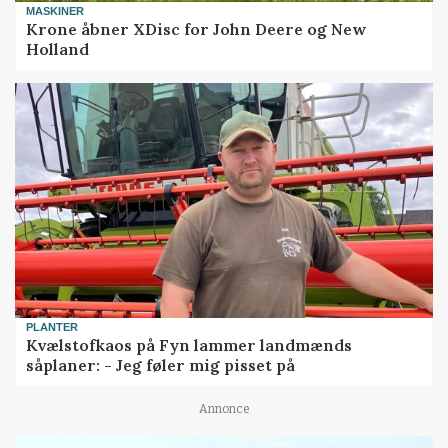
MASKINER
Krone åbner XDisc for John Deere og New
Holland
PLANTER
Kvælstofkaos på Fyn lammer landmænds
såplaner: - Jeg føler mig pisset på
Annonce