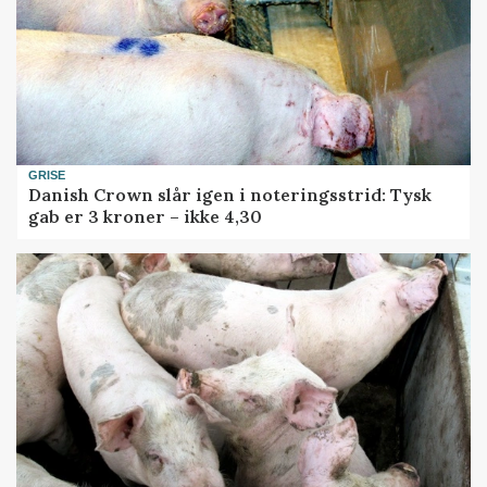
GRISE
Danish Crown slår igen i noteringsstrid: Tysk
gab er 3 kroner – ikke 4,30