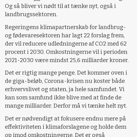
Og så bliver vi nødt til at tænke nyt, også i
landbrugssektoren.
Regeringens klimapartnerskab for landbrug-
og fødevaresektoren har lagt 22 forslag frem,
der vil reducere udledningerne af CO2 med 62
procent i 2030. Omkostningerne vil i perioden
2021-2030 være mindst 25,6 milliarder kroner.
Det er rigtig mange penge. Det kommer oven i
de giga-beløb, Corona-krisen nu koster både
erhvervslivet og staten, ja hele samfundet. Vi
kan som samfund ikke blive med at finde de
mange milliarder. Derfor må vi tænke helt nyt.
Det er nødvendigt at fokusere endnu mere på
effektiviteten i klimaforslagene og holde dem
op imod omkostningerne. Det er også