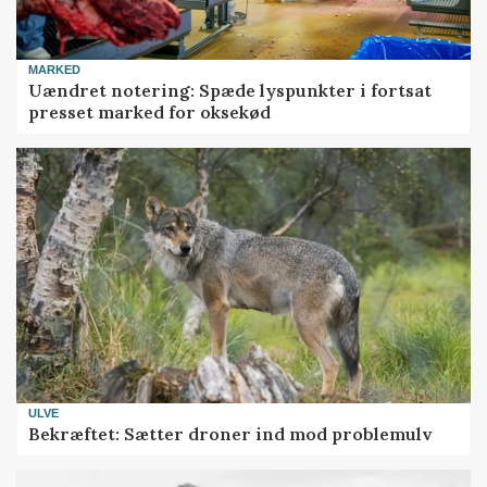
MARKED
Uændret notering: Spæde lyspunkter i fortsat
presset marked for oksekød
ULVE
Bekræftet: Sætter droner ind mod problemulv