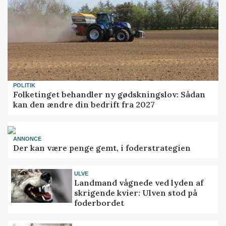
POLITIK
Folketinget behandler ny gødskningslov: Sådan
kan den ændre din bedrift fra 2027
ANNONCE
Der kan være penge gemt, i foderstrategien
ULVE
Landmand vågnede ved lyden af
skrigende kvier: Ulven stod på
foderbordet