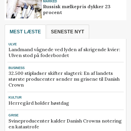
MARKED
Russisk mælkepris dykker 23
procent
MEST LÆSTE
SENESTE NYT
ULVE
Landmand vågnede ved lyden af skrigende kvier:
Ulven stod på foderbordet
BUSINESS
32.500 stipladser skifter slagteri: En af landets
største producenter sender nu grisene til Danish
Crown
KULTUR
Herregård holder høstdag
GRISE
Svineproducenter kalder Danish Crowns notering
en katastrofe