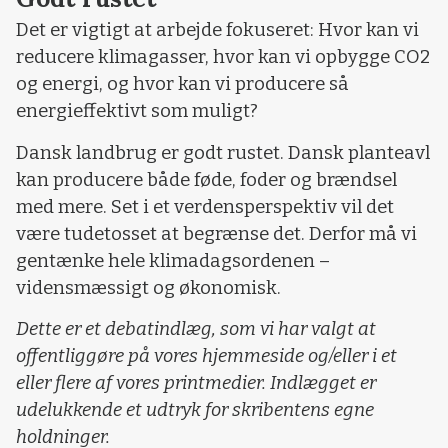
Det er vigtigt at arbejde fokuseret: Hvor kan vi
reducere klimagasser, hvor kan vi opbygge CO2
og energi, og hvor kan vi producere så
energieffektivt som muligt?
Dansk landbrug er godt rustet. Dansk planteavl
kan producere både føde, foder og brændsel
med mere. Set i et verdensperspektiv vil det
være tudetosset at begrænse det. Derfor må vi
gentænke hele klimadagsordenen –
vidensmæssigt og økonomisk.
Dette er et debatindlæg, som vi har valgt at
offentliggøre på vores hjemmeside og/eller i et
eller flere af vores printmedier. Indlægget er
udelukkende et udtryk for skribentens egne
holdninger.