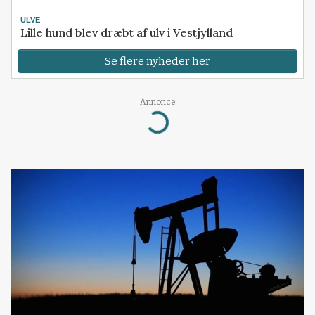
ULVE
Lille hund blev dræbt af ulv i Vestjylland
Se flere nyheder her
Loading...
Annonce