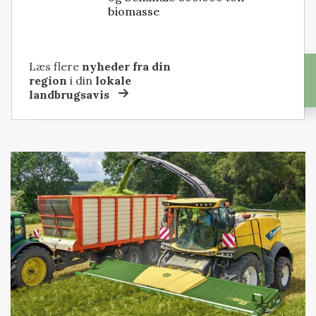
biomasse
Læs flere
nyheder fra din
region
i din
lokale
landbrugsavis