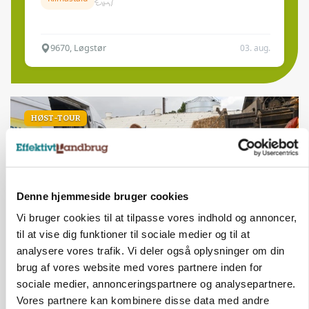
9670, Løgstør
03. aug.
HØST-TOUR
Denne hjemmeside bruger cookies
Vi bruger cookies til at tilpasse vores indhold og annoncer,
til at vise dig funktioner til sociale medier og til at
analysere vores trafik. Vi deler også oplysninger om din
PLANTER
brug af vores website med vores partnere inden for
18 montører står klar i høsten: Sådan holder PN
sociale medier, annonceringspartnere og analysepartnere.
Maskiner landmænd i gang
Vores partnere kan kombinere disse data med andre