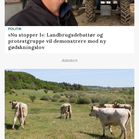
POLITIK
»Nu stopper I«: Landbrugsdebattør og
protestgruppe vil demonstrere mod ny
gødskningslov
Annonce