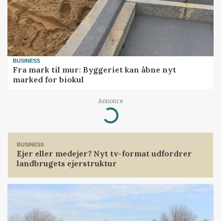
BUSINESS
Fra mark til mur: Byggeriet kan åbne nyt
marked for biokul
Loading...
Annonce
BUSINESS
Ejer eller medejer? Nyt tv-format udfordrer
landbrugets ejerstruktur