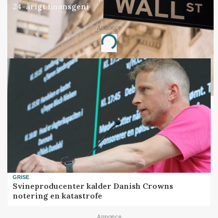
24-årigt finansgeni
Annonce
Loading...
GRISE
Svineproducenter kalder Danish Crowns
notering en katastrofe
Annonce