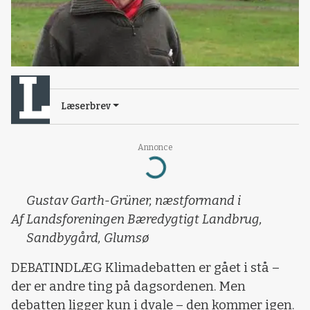
Læserbrev
Loading...
Annonce
Gustav Garth-Grüner, næstformand i
Af
Landsforeningen Bæredygtigt Landbrug,
Sandbygård, Glumsø
DEBATINDLÆG Klimadebatten er gået i stå –
der er andre ting på dagsordenen. Men
debatten ligger kun i dvale – den kommer igen.