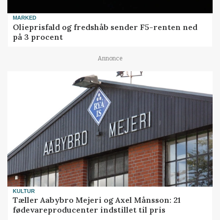
MARKED
Olieprisfald og fredshåb sender F5-renten ned
på 3 procent
Annonce
KULTUR
Tæller Aabybro Mejeri og Axel Månsson: 21
fødevareproducenter indstillet til pris