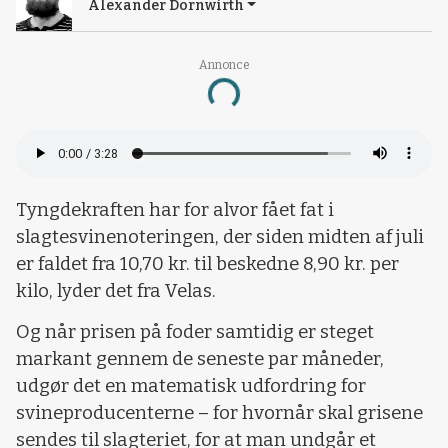
Alexander Dornwirth
Annonce
Loading...
Tyngdekraften har for alvor fået fat i
slagtesvinenoteringen, der siden midten af juli
er faldet fra 10,70 kr. til beskedne 8,90 kr. per
kilo, lyder det fra Velas.
Og når prisen på foder samtidig er steget
markant gennem de seneste par måneder,
udgør det en matematisk udfordring for
svineproducenterne – for hvornår skal grisene
sendes til slagteriet, for at man undgår et