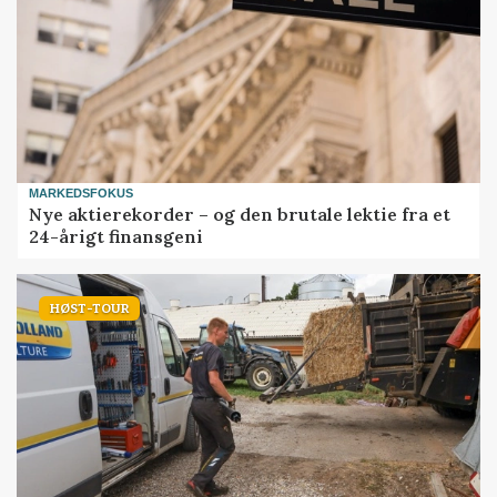
MARKEDSFOKUS
Nye aktierekorder – og den brutale lektie fra et
24-årigt finansgeni
HØST-TOUR