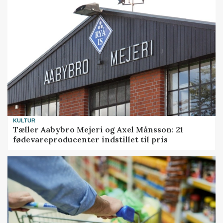
KULTUR
Tæller Aabybro Mejeri og Axel Månsson: 21
fødevareproducenter indstillet til pris