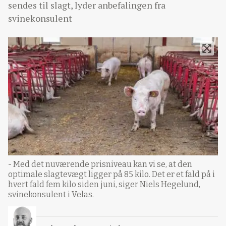
sendes til slagt, lyder anbefalingen fra
svinekonsulent
- Med det nuværende prisniveau kan vi se, at den
optimale slagtevægt ligger på 85 kilo. Det er et fald på i
hvert fald fem kilo siden juni, siger Niels Hegelund,
svinekonsulent i Velas.