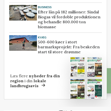
BUSINESS
Efter lån på 182 millioner: Sindal
Biogas vil fordoble produktionen
og behandle 800.000 ton
biomasse
KVÆG
500-600 køer i stort
barmarksprojekt: Fra beskeden
start til store drømme
Læs flere
nyheder fra din
region
i din
lokale
landbrugsavis