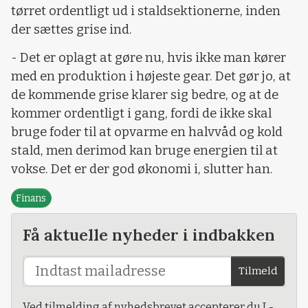
tørret ordentligt ud i staldsektionerne, inden
der sættes grise ind.
- Det er oplagt at gøre nu, hvis ikke man kører
med en produktion i højeste gear. Det gør jo, at
de kommende grise klarer sig bedre, og at de
kommer ordentligt i gang, fordi de ikke skal
bruge foder til at opvarme en halvvåd og kold
stald, men derimod kan bruge energien til at
vokse. Det er der god økonomi i, slutter han.
Finans
Få aktuelle nyheder i indbakken
Tilmeld
Ved tilmelding af nyhedsbrevet accepterer du L-