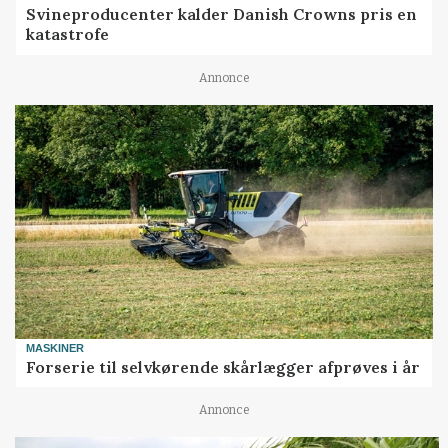
Svineproducenter kalder Danish Crowns pris en
katastrofe
Annonce
MASKINER
Forserie til selvkørende skårlægger afprøves i år
Annonce