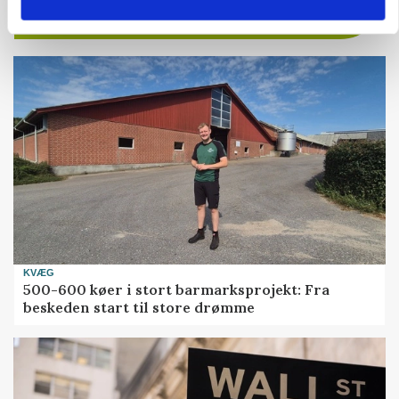
KVÆG
500-600 køer i stort barmarksprojekt: Fra
beskeden start til store drømme