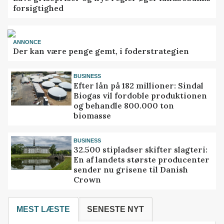
forsigtighed
ANNONCE
Der kan være penge gemt, i foderstrategien
BUSINESS
Efter lån på 182 millioner: Sindal
Biogas vil fordoble produktionen
og behandle 800.000 ton
biomasse
BUSINESS
32.500 stipladser skifter slagteri:
En af landets største producenter
sender nu grisene til Danish
Crown
MEST LÆSTE
SENESTE NYT