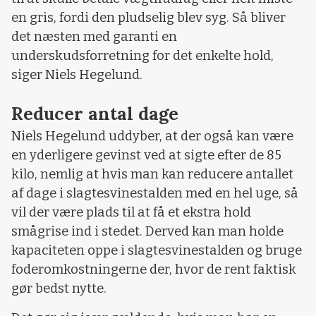
en gris, fordi den pludselig blev syg. Så bliver
det næsten med garanti en
underskudsforretning for det enkelte hold,
siger Niels Hegelund.
Reducer antal dage
Niels Hegelund uddyber, at der også kan være
en yderligere gevinst ved at sigte efter de 85
kilo, nemlig at hvis man kan reducere antallet
af dage i slagtesvinestalden med en hel uge, så
vil der være plads til at få et ekstra hold
smågrise ind i stedet. Derved kan man holde
kapaciteten oppe i slagtesvinestalden og bruge
foderomkostningerne der, hvor de rent faktisk
gør bedst nytte.