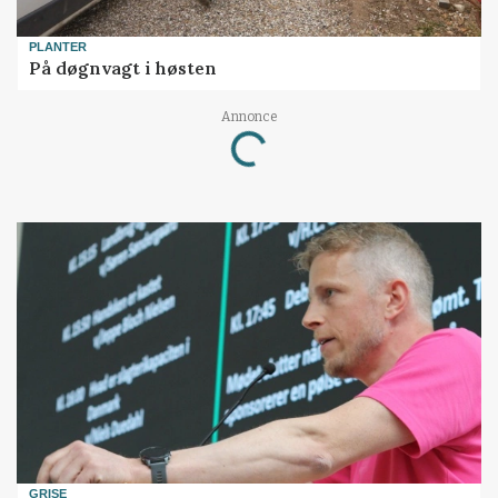
PLANTER
På døgnvagt i høsten
Annonce
Loading...
GRISE