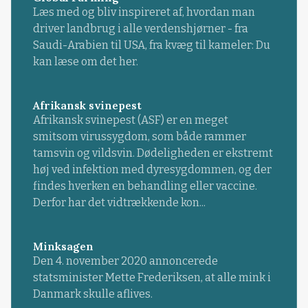
Læs med og bliv inspireret af, hvordan man
driver landbrug i alle verdenshjørner - fra
Saudi-Arabien til USA, fra kvæg til kameler: Du
kan læse om det her.
Afrikansk svinepest
Afrikansk svinepest (ASF) er en meget
smitsom virussygdom, som både rammer
tamsvin og vildsvin. Dødeligheden er ekstremt
høj ved infektion med dyresygdommen, og der
findes hverken en behandling eller vaccine.
Derfor har det vidtrækkende kon...
Minksagen
Den 4. november 2020 annoncerede
statsminister Mette Frederiksen, at alle mink i
Danmark skulle aflives.