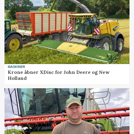
MASKINER
Krone åbner XDisc for John Deere og New
Holland