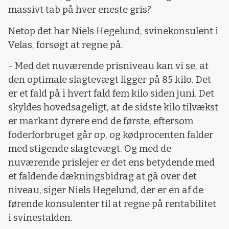
massivt tab på hver eneste gris?
Netop det har Niels Hegelund, svinekonsulent i
Velas, forsøgt at regne på.
- Med det nuværende prisniveau kan vi se, at
den optimale slagtevægt ligger på 85 kilo. Det
er et fald på i hvert fald fem kilo siden juni. Det
skyldes hovedsageligt, at de sidste kilo tilvækst
er markant dyrere end de første, eftersom
foderforbruget går op, og kødprocenten falder
med stigende slagtevægt. Og med de
nuværende prislejer er det ens betydende med
et faldende dækningsbidrag at gå over det
niveau, siger Niels Hegelund, der er en af de
førende konsulenter til at regne på rentabilitet
i svinestalden.