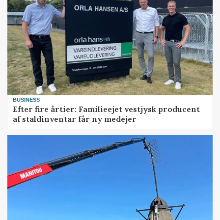
BUSINESS
Efter fire årtier: Familieejet vestjysk producent
af staldinventar får ny medejer