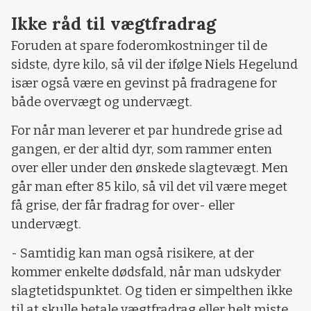
Ikke råd til vægtfradrag
Foruden at spare foderomkostninger til de
sidste, dyre kilo, så vil der ifølge Niels Hegelund
især også være en gevinst på fradragene for
både overvægt og undervægt.
For når man leverer et par hundrede grise ad
gangen, er der altid dyr, som rammer enten
over eller under den ønskede slagtevægt. Men
går man efter 85 kilo, så vil det vil være meget
få grise, der får fradrag for over- eller
undervægt.
- Samtidig kan man også risikere, at der
kommer enkelte dødsfald, når man udskyder
slagtetidspunktet. Og tiden er simpelthen ikke
til at skulle betale vægtfradrag eller helt miste