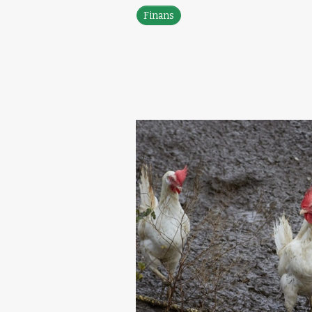
Finans