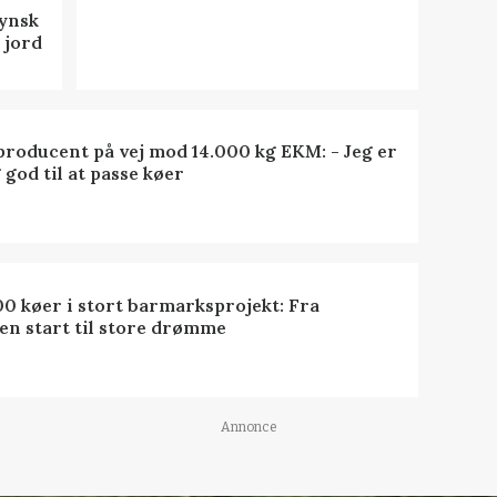
fynsk
 jord
roducent på vej mod 14.000 kg EKM: - Jeg er
 god til at passe køer
0 køer i stort barmarksprojekt: Fra
en start til store drømme
Annonce