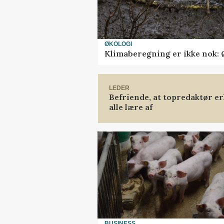
ØKOLOGI
Klimaberegning er ikke nok: 
LEDER
Befriende, at topredaktør er
alle lære af
BUSINESS