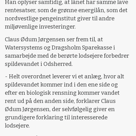
Han oplyser samtidig, at lånet har samme lave
rentesatser, som de grønne energilån, som det
nordvestlige pengeinstitut giver til andre
miljøvenlige investeringer.
Claus Ødum Jørgensen ser frem til, at
Watersystems og Dragsholm Sparekasse i
samarbejde med de berørte lodsejere forbedrer
spildevandet i Odsherred.
- Helt overordnet leverer vi et anlæg, hvor alt
spildevandet kommer ind i den ene side og
efter en biologisk rensning kommer vandet
rent ud på den anden side, forklarer Claus
Ødum Jørgensen, der selvfølgelig giver en
grundigere forklaring til interesserede
lodsejere.