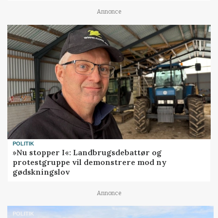
Annonce
POLITIK
»Nu stopper I«: Landbrugsdebattør og
protestgruppe vil demonstrere mod ny
gødskningslov
Annonce
POLITIK