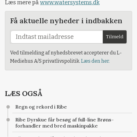
Læs mere på
www.watersystems.dk
Få aktuelle nyheder i indbakken
Tilmeld
Ved tilmelding af nyhedsbrevet accepterer du L-
Mediehus A/S privatlivspolitik.
Læs den her.
LÆS OGSÅ
Regn og rekord i Ribe
Ribe Dyrskue får besøg af full-line Brøns-
forhandler med bred maskinpakke