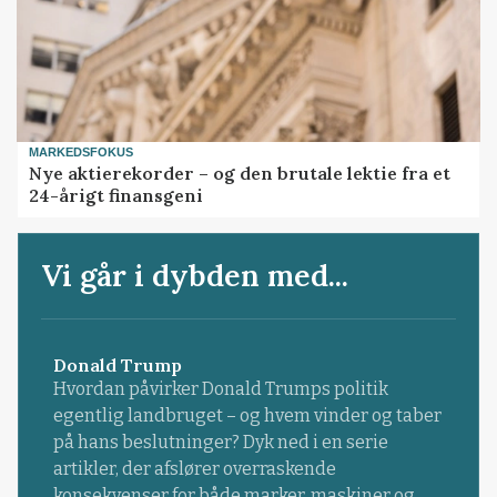
MARKEDSFOKUS
Nye aktierekorder – og den brutale lektie fra et
24-årigt finansgeni
Vi går i dybden med...
Donald Trump
Hvordan påvirker Donald Trumps politik
egentlig landbruget – og hvem vinder og taber
på hans beslutninger? Dyk ned i en serie
artikler, der afslører overraskende
konsekvenser for både marker, maskiner og