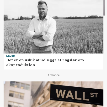
LEDER
Det er en uskik at udlægge et røgslør om
økoproduktion
Annonce