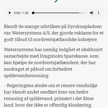
Loading...
Blandt de mange udstillere på Dyrskuepladsen
var Watersystems A/S, der gjorde reklame for et
godt tilbud til nordvestsjællandske lodsejere.
Watersystems har nemlig indgået et eksklusivt
samarbejde med Dragsholm Sparekasse, som
kan hjælpe de nordvestsjællændere, der har
modtaget et påbud om forbedret
spildevandsrensning.
- Regeringens ønske om et renere vandmiljø
har blandt andet medført krav om bedre
rensning af spildevand, primært i det åbne
land, hvor der ikke er offentlig kloakering,