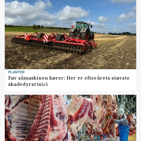
PLANTER
Før såmaskinen kører: Her er efterårets største
skadedyrsrisici