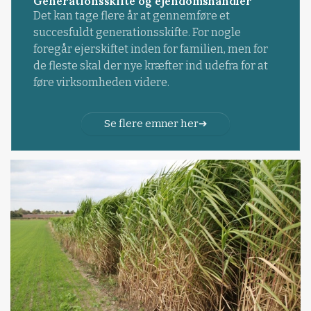
Generationsskifte og ejendomshandler
Det kan tage flere år at gennemføre et
succesfuldt generationsskifte. For nogle
foregår ejerskiftet inden for familien, men for
de fleste skal der nye kræfter ind udefra for at
føre virksomheden videre.
Se flere emner her