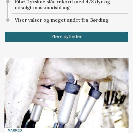
Ribe Dyrskue slår rekord med 478 dyr og
udsolgt maskinudstilling
Viser valser og meget andet fra Gørding
Flere nyheder
MARKED