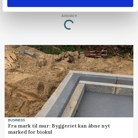
landbrugets ejerstruktur
Annonce
Loading...
BUSINESS
Fra mark til mur: Byggeriet kan åbne nyt
marked for biokul