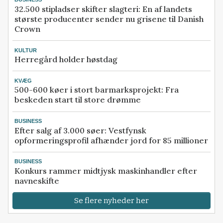
32.500 stipladser skifter slagteri: En af landets
største producenter sender nu grisene til Danish
Crown
KULTUR
Herregård holder høstdag
KVÆG
500-600 køer i stort barmarksprojekt: Fra
beskeden start til store drømme
BUSINESS
Efter salg af 3.000 søer: Vestfynsk
opformeringsprofil afhænder jord for 85 millioner
BUSINESS
Konkurs rammer midtjysk maskinhandler efter
navneskifte
Se flere nyheder her