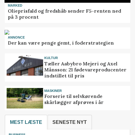
MARKED
Olieprisfald og fredshåb sender F5-renten ned
på 3 procent
ANNONCE
Der kan være penge gemt, i foderstrategien
KULTUR
Tæller Aabybro Mejeri og Axel
Månsson: 21 fødevareproducenter
indstillet til pris
MASKINER
Forserie til selvkørende
skårlægger afprøves i år
MEST LÆSTE
SENESTE NYT
BUSINESS