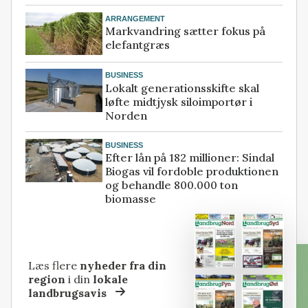
ARRANGEMENT
Markvandring sætter fokus på
elefantgræs
BUSINESS
Lokalt generationsskifte skal
løfte midtjysk siloimportør i
Norden
BUSINESS
Efter lån på 182 millioner: Sindal
Biogas vil fordoble produktionen
og behandle 800.000 ton
biomasse
Læs flere
nyheder fra din
region
i din
lokale
landbrugsavis