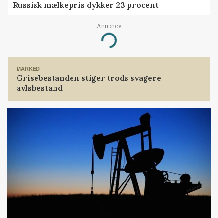
Russisk mælkepris dykker 23 procent
Annonce
Loading...
MARKED
Grisebestanden stiger trods svagere
avlsbestand