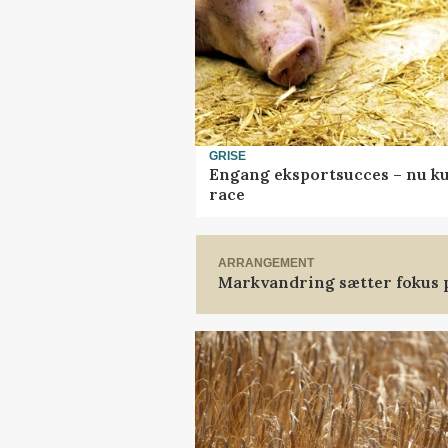
GRISE
Engang eksportsucces – nu ku
race
ARRANGEMENT
Markvandring sætter fokus 