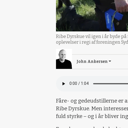
Ribe Dyrskue vil igen i år byde på
oplevelser i regi af foreningen Sy
John Ankersen
Fåre- og gedeudstillerne er
Ribe Dyrskue. Men interessen
fuld styrke – og i år bliver i