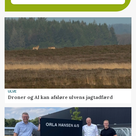
ULVE
Droner og AI kan afsløre ulvens jagtadfærd