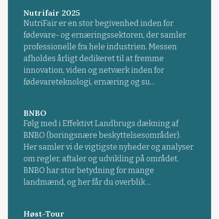
Nutrifair 2025
NutriFair er en stor begivenhed inden for
fødevare- og ernæringssektoren, der samler
professionelle fra hele industrien. Messen
afholdes årligt dedikeret til at fremme
innovation, viden og netværk inden for
fødevareteknologi, ernæring og su...
BNBO
Følg med i Effektivt Landbrugs dækning af
BNBO (boringsnære beskyttelsesområder).
Her samler vi de vigtigste nyheder og analyser
om regler, aftaler og udvikling på området.
BNBO har stor betydning for mange
landmænd, og her får du overblik ...
Høst-Tour