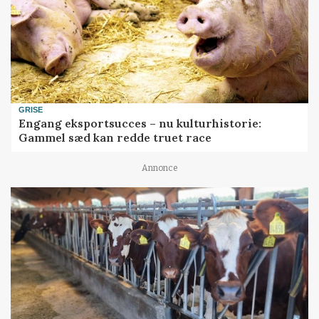
GRISE
Engang eksportsucces – nu kulturhistorie:
Gammel sæd kan redde truet race
Annonce