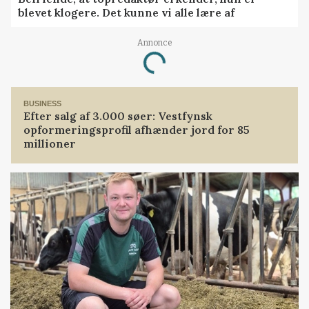
blevet klogere. Det kunne vi alle lære af
Annonce
Loading...
BUSINESS
Efter salg af 3.000 søer: Vestfynsk
opformeringsprofil afhænder jord for 85
millioner