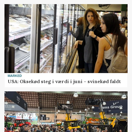
MARKED
USA: Oksekød steg i værdi i juni – svinekød faldt