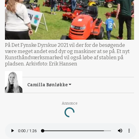
På Det Fynske Dyrskue 2021 vil der for de besøgende
være meget andet end dyr og maskiner at se på. Et nyt
Kunsthåndværksmarked vil også løbe af stablen på
pladsen. Arkivfoto: Erik Hansen
Camilla Bønløkke
Annonce
Loading...