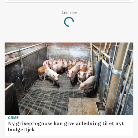
Annonce
Loading...
GRISE
Ny griseprognose kan give anledning til et nyt
budgettjek