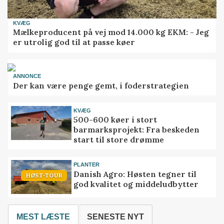
KVÆG
Mælkeproducent på vej mod 14.000 kg EKM: - Jeg
er utrolig god til at passe køer
ANNONCE
Der kan være penge gemt, i foderstrategien
KVÆG
500-600 køer i stort
barmarksprojekt: Fra beskeden
start til store drømme
PLANTER
Danish Agro: Høsten tegner til
HØST-TOUR
god kvalitet og middeludbytter
MEST LÆSTE
SENESTE NYT