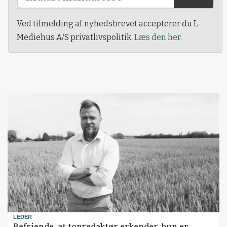
Ved tilmelding af nyhedsbrevet accepterer du L-
Mediehus A/S privatlivspolitik.
Læs den her.
LEDER
Befriende, at topredaktør erkender, hun er