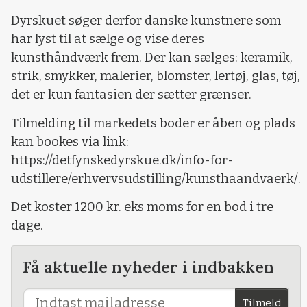
Dyrskuet søger derfor danske kunstnere som
har lyst til at sælge og vise deres
kunsthåndværk frem. Der kan sælges: keramik,
strik, smykker, malerier, blomster, lertøj, glas, tøj,
det er kun fantasien der sætter grænser.
Tilmelding til markedets boder er åben og plads
kan bookes via link:
https://detfynskedyrskue.dk/info-for-
udstillere/erhvervsudstilling/kunsthaandvaerk/.
Det koster 1200 kr. eks moms for en bod i tre
dage.
Få aktuelle nyheder i indbakken
Tilmeld