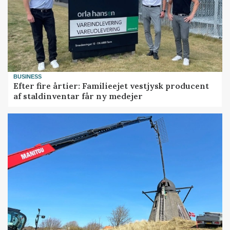
BUSINESS
Efter fire årtier: Familieejet vestjysk producent
af staldinventar får ny medejer