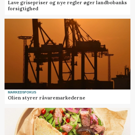
Lave grisepriser og nye regler øger landbobanks
forsigtighed
MARKEDSFOKUS
Olien styrer råvaremarkederne