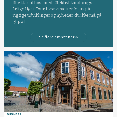
Bliv klar til høst med Effektivt Landbrugs
årlige Høst-Tour, hvor vi sætter fokus på
vigtige udviklinger og nyheder, du ikke må gå
glip af.
Se flere emner her
BUSINESS