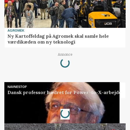
AGROMEK
Ny Kartoffeldag på Agromek skal samle hele
værdikæden om ny teknologi
Loading...
Annonce
NAVNESTOF
Dansk professor hædret for Power-to-X-arbejde
Loading...
Annonce