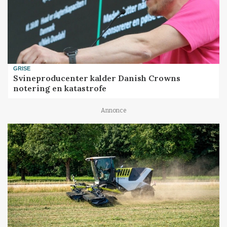
GRISE
Svineproducenter kalder Danish Crowns
notering en katastrofe
Annonce