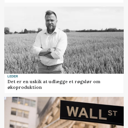
LEDER
Det er en uskik at udlægge et røgslør om
økoproduktion