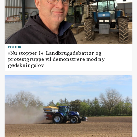
POLITIK
»Nu stopper I«: Landbrugsdebattør og
protestgruppe vil demonstrere mod ny
gødskningslov