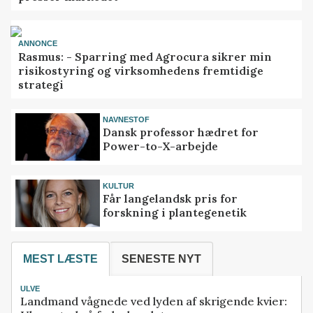
ANNONCE
Rasmus: - Sparring med Agrocura sikrer min
risikostyring og virksomhedens fremtidige
strategi
NAVNESTOF
Dansk professor hædret for
Power-to-X-arbejde
KULTUR
Får langelandsk pris for
forskning i plantegenetik
MEST LÆSTE
SENESTE NYT
ULVE
Landmand vågnede ved lyden af skrigende kvier: