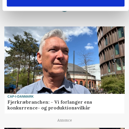
Loading...
CAP-I-DANMARK
Fjerkræbranchen: - Vi forlanger ens
konkurrence- og produktionsvilkår
Annonce