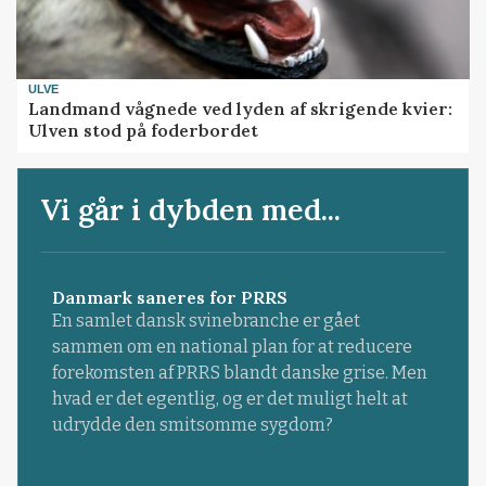
ULVE
Landmand vågnede ved lyden af skrigende kvier:
Ulven stod på foderbordet
Vi går i dybden med...
Danmark saneres for PRRS
En samlet dansk svinebranche er gået
sammen om en national plan for at reducere
forekomsten af PRRS blandt danske grise. Men
hvad er det egentlig, og er det muligt helt at
udrydde den smitsomme sygdom?