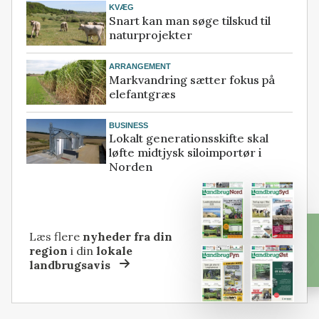
KVÆG
Snart kan man søge tilskud til
naturprojekter
ARRANGEMENT
Markvandring sætter fokus på
elefantgræs
BUSINESS
Lokalt generationsskifte skal
løfte midtjysk siloimportør i
Norden
Læs flere
nyheder fra din
region
i din
lokale
landbrugsavis