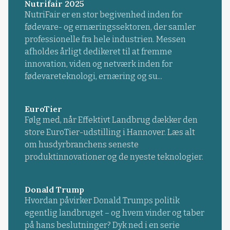
Nutrifair 2025
NutriFair er en stor begivenhed inden for
fødevare- og ernæringssektoren, der samler
professionelle fra hele industrien. Messen
afholdes årligt dedikeret til at fremme
innovation, viden og netværk inden for
fødevareteknologi, ernæring og su...
EuroTier
Følg med, når Effektivt Landbrug dækker den
store EuroTier-udstilling i Hannover. Læs alt
om husdyrbranchens seneste
produktinnovationer og de nyeste teknologier.
Donald Trump
Hvordan påvirker Donald Trumps politik
egentlig landbruget – og hvem vinder og taber
på hans beslutninger? Dyk ned i en serie