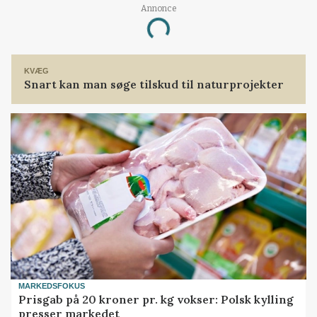
Annonce
Loading...
KVÆG
Snart kan man søge tilskud til naturprojekter
MARKEDSFOKUS
Prisgab på 20 kroner pr. kg vokser: Polsk kylling
presser markedet