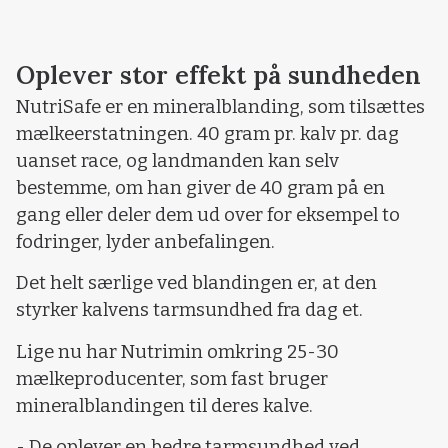
Oplever stor effekt på sundheden
NutriSafe er en mineralblanding, som tilsættes
mælkeerstatningen. 40 gram pr. kalv pr. dag
uanset race, og landmanden kan selv
bestemme, om han giver de 40 gram på en
gang eller deler dem ud over for eksempel to
fodringer, lyder anbefalingen.
Det helt særlige ved blandingen er, at den
styrker kalvens tarmsundhed fra dag et.
Lige nu har Nutrimin omkring 25-30
mælkeproducenter, som fast bruger
mineralblandingen til deres kalve.
- De oplever en bedre tarmsundhed ved