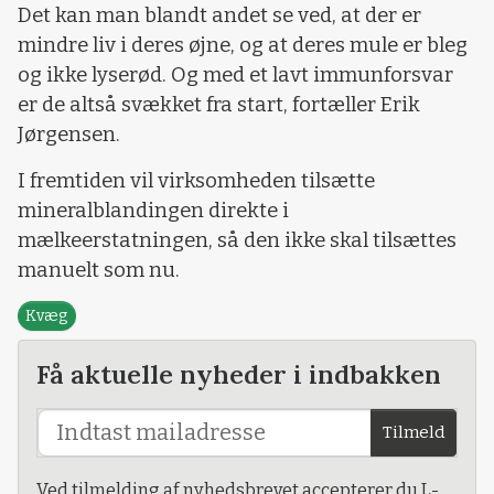
Det kan man blandt andet se ved, at der er
mindre liv i deres øjne, og at deres mule er bleg
og ikke lyserød. Og med et lavt immunforsvar
er de altså svækket fra start, fortæller Erik
Jørgensen.
I fremtiden vil virksomheden tilsætte
mineralblandingen direkte i
mælkeerstatningen, så den ikke skal tilsættes
manuelt som nu.
Kvæg
Få aktuelle nyheder i indbakken
Tilmeld
Ved tilmelding af nyhedsbrevet accepterer du L-