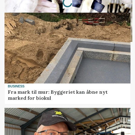
BUSINESS
Fra mark til mur: Byggeriet kan åbne nyt
marked for biokul