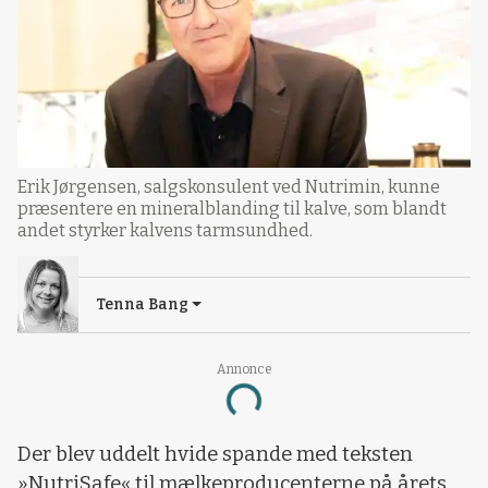
Erik Jørgensen, salgskonsulent ved Nutrimin, kunne
præsentere en mineralblanding til kalve, som blandt
andet styrker kalvens tarmsundhed.
Tenna Bang
Annonce
Loading...
Der blev uddelt hvide spande med teksten
»NutriSafe« til mælkeproducenterne på årets