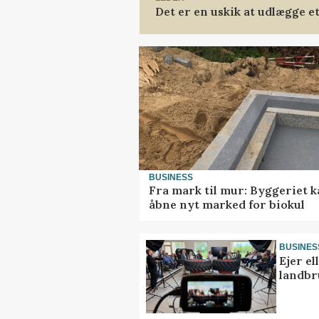
Det er en uskik at udlægge 
BUSINESS
Fra mark til mur: Byggeriet 
åbne nyt marked for biokul
BUSINES
Ejer e
landbr