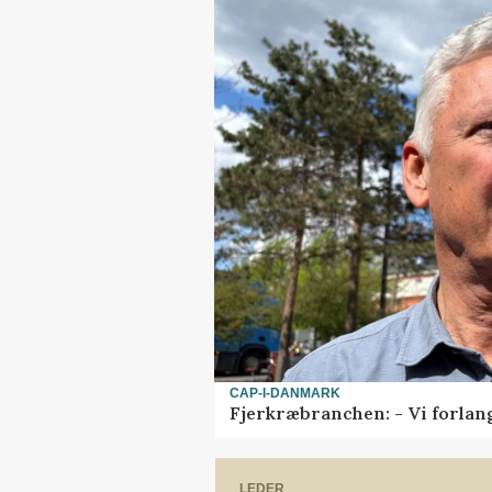
CAP-I-DANMARK
Fjerkræbranchen: - Vi forlan
LEDER