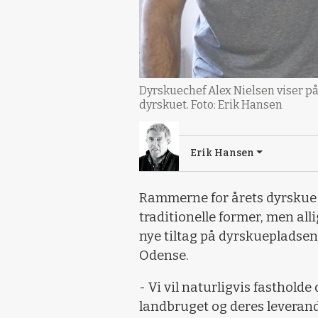
Dyrskuechef Alex Nielsen viser på
dyrskuet. Foto: Erik Hansen
Erik Hansen
Rammerne for årets dyrskue er 
traditionelle former, men al
nye tiltag på dyrskuepladsen, n
Odense.
- Vi vil naturligvis fastholde
landbruget og deres leverand