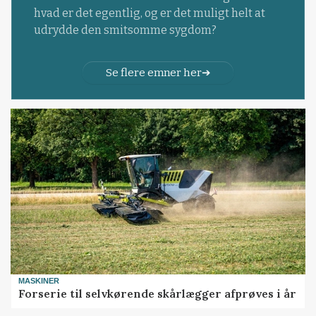
hvad er det egentlig, og er det muligt helt at
udrydde den smitsomme sygdom?
Se flere emner her
MASKINER
Forserie til selvkørende skårlægger afprøves i år