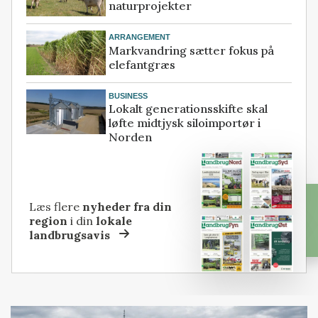
naturprojekter
ARRANGEMENT
Markvandring sætter fokus på
elefantgræs
BUSINESS
Lokalt generationsskifte skal
løfte midtjysk siloimportør i
Norden
Læs flere
nyheder fra din
region
i din
lokale
landbrugsavis