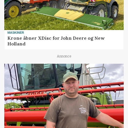
MASKINER
Krone åbner XDisc for John Deere og New
Holland
Annonce