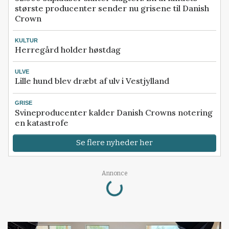
største producenter sender nu grisene til Danish
Crown
KULTUR
Herregård holder høstdag
ULVE
Lille hund blev dræbt af ulv i Vestjylland
GRISE
Svineproducenter kalder Danish Crowns notering
en katastrofe
Se flere nyheder her
Loading...
Annonce