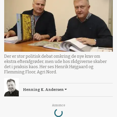
Der er stor politisk debat omkring de nye krav om
ekstra efterafgrøder, men ude hos rådgiverne skaber
det i praksis kaos. Her ses Henrik Højgaard og
Flemming Floor, Agri Nord.
Henning K. Andersen
Loading...
Annonce