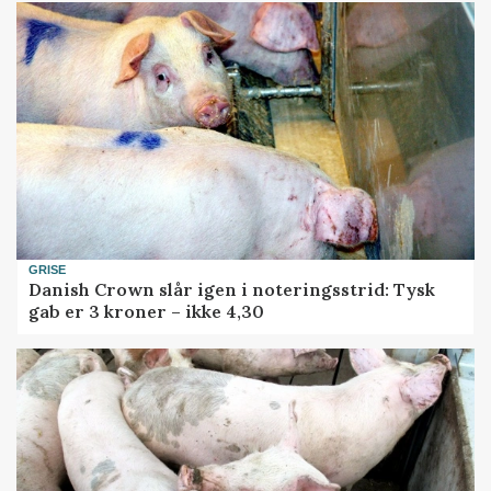
GRISE
Danish Crown slår igen i noteringsstrid: Tysk
gab er 3 kroner – ikke 4,30