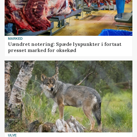
MARKED
Uændret notering: Spæde lyspunkter i fortsat
presset marked for oksekød
ULVE