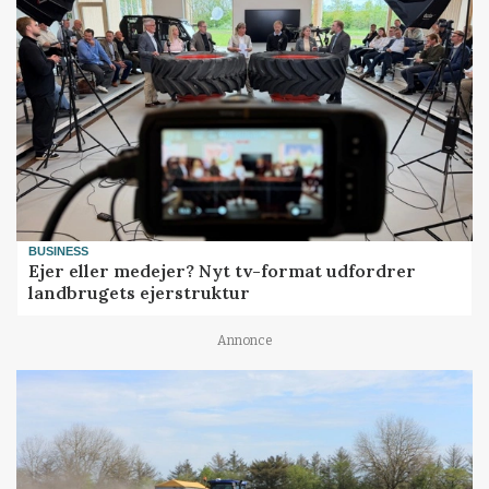
BUSINESS
Ejer eller medejer? Nyt tv-format udfordrer
landbrugets ejerstruktur
Annonce