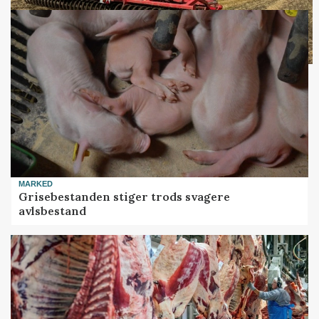
MARKED
Grisebestanden stiger trods svagere
avlsbestand