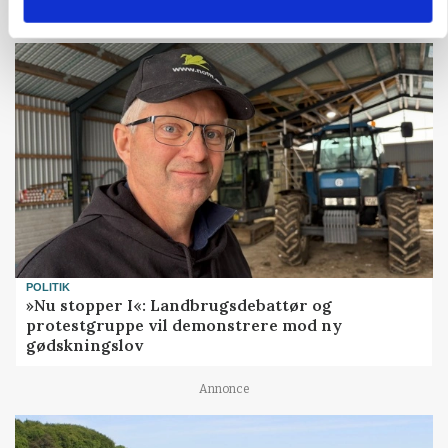
POLITIK
»Nu stopper I«: Landbrugsdebattør og
protestgruppe vil demonstrere mod ny
gødskningslov
Annonce