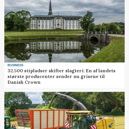
BUSINESS
32.500 stipladser skifter slagteri: En af landets
største producenter sender nu grisene til
Danish Crown