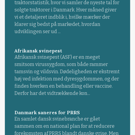
traktorstatistik, hvor vi samler de nyeste tal for
solgte traktorer i Danmark. Hver måned giver
vi et detaljeret indblik i, hvilke mærker der
klarer sig bedst på markedet, hvordan
udviklingen ser ud ...
Afrikansk svinepest
Afrikansk svinepest (ASF) er en meget
smitsom virussygdom, som både rammer
tamsvin og vildsvin. Dødeligheden er ekstremt
høj ved infektion med dyresygdommen, og der
findes hverken en behandling eller vaccine.
Derfor har det vidtrækkende kon...
Danmark saneres for PRRS
En samlet dansk svinebranche er gået
sammen om en national plan for at reducere
forekomsten af PRRS blandt danske grise. Men