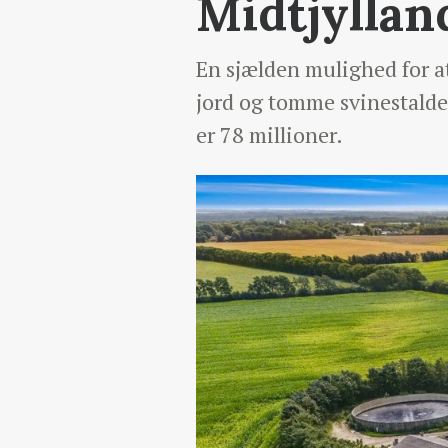
Midtjyllan
En sjælden mulighed for a
jord og tomme svinestalde k
er 78 millioner.