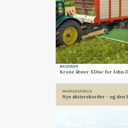
MASKINER
Krone åbner XDisc for John 
MARKEDSFOKUS
Nye aktierekorder – og den b