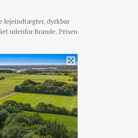
e lejeindtægter, dyrkbar
stået udenfor Brande. Prisen