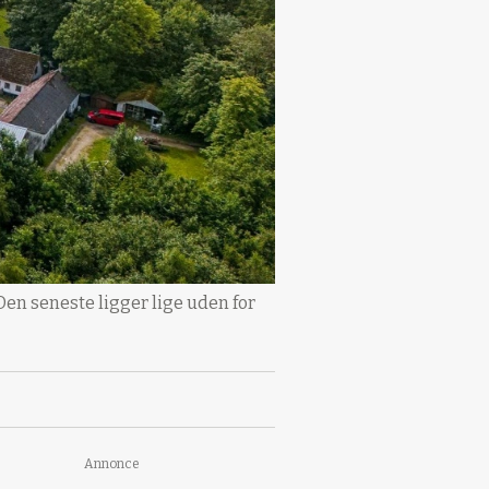
en seneste ligger lige uden for
Annonce