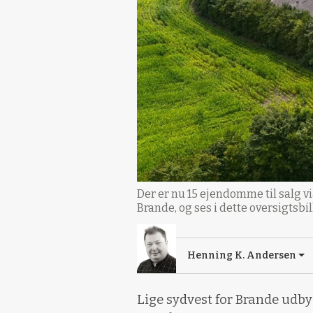
Der er nu 15 ejendomme til salg 
Brande, og ses i dette oversigtsbi
Henning K. Andersen
Lige sydvest for Brande udb