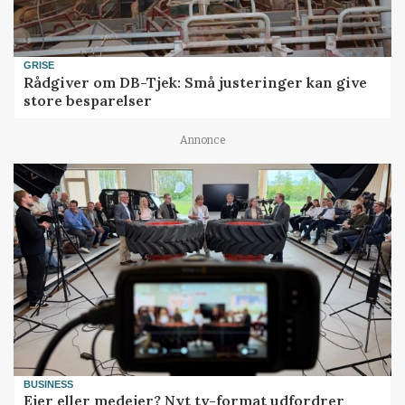
GRISE
Rådgiver om DB-Tjek: Små justeringer kan give
store besparelser
Annonce
BUSINESS
Ejer eller medejer? Nyt tv-format udfordrer