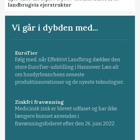
landbrugets ejerstruktur
Vi går i dybden med...
EuroTier
Følg med, når Effektivt Landbrug dækker den
store EuroTier-udstilling i Hannover. Læs alt
om husdyrbranchens seneste
produktinnovationer og de nyeste teknologier.
Zinkfri fravænning
Medicinsk zink er blevet udfaset og har ikke
længere kunnet anvendes i
fravænningsfoderet efter den 26. juni 2022.