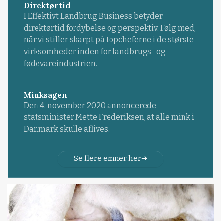
Direktørtid
I Effektivt Landbrug Business betyder
direktørtid fordybelse og perspektiv. Følg med,
når vi stiller skarpt på topcheferne i de største
virksomheder inden for landbrugs- og
fødevareindustrien.
Minksagen
Den 4. november 2020 annoncerede
statsminister Mette Frederiksen, at alle mink i
Danmark skulle aflives.
Se flere emner her