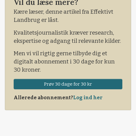
Vil du læse mere?
Kære læser, denne artikel fra Effektivt
Landbrug er låst.
Kvalitetsjournalistik kræver research,
ekspertise og adgang til relevante kilder.
Men vi vil rigtig gerne tilbyde dig et
digitalt abonnement i 30 dage for kun
30 kroner.
Prøv 30 dage for 30 kr
Allerede abonnement?
Log ind her