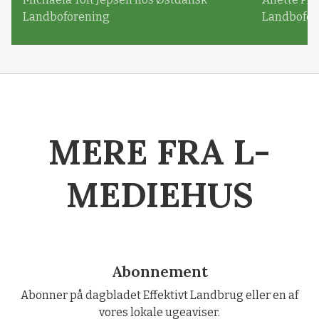
Landboforening
Landbofor
MERE FRA L-
MEDIEHUS
Abonnement
Abonner på dagbladet Effektivt Landbrug eller en af
vores lokale ugeaviser.