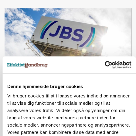
BUSINESS
Denne hjemmeside bruger cookies
Slagterigigant går sammen med indonesisk
milliardfond om proteinsatsning
Vi bruger cookies til at tilpasse vores indhold og annoncer,
til at vise dig funktioner til sociale medier og til at
Annonce
analysere vores trafik. Vi deler også oplysninger om din
brug af vores website med vores partnere inden for
sociale medier, annonceringspartnere og analysepartnere.
Vores partnere kan kombinere disse data med andre