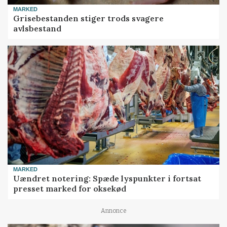
MARKED
Grisebestanden stiger trods svagere
avlsbestand
MARKED
Uændret notering: Spæde lyspunkter i fortsat
presset marked for oksekød
Annonce