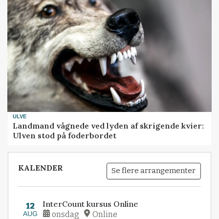
ULVE
Landmand vågnede ved lyden af skrigende kvier:
Ulven stod på foderbordet
KALENDER
Se flere arrangementer
InterCount kursus Online
12
AUG
onsdag
Online