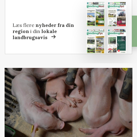
Læs flere
nyheder fra din
region
i din
lokale
landbrugsavis