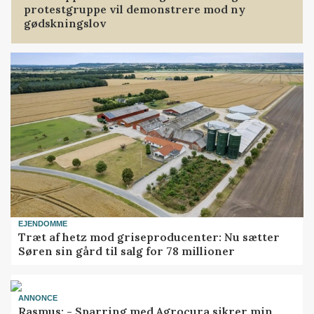
protestgruppe vil demonstrere mod ny
gødskningslov
EJENDOMME
Træt af hetz mod griseproducenter: Nu sætter
Søren sin gård til salg for 78 millioner
ANNONCE
Rasmus: - Sparring med Agrocura sikrer min