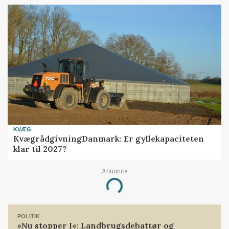
KVÆG
KvægrådgivningDanmark: Er gyllekapaciteten
klar til 2027?
Annonce
Loading...
POLITIK
»Nu stopper I«: Landbrugsdebattør og