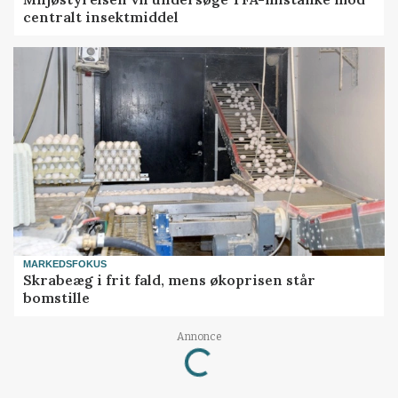
centralt insektmiddel
MARKEDSFOKUS
Skrabeæg i frit fald, mens økoprisen står
bomstille
Annonce
Loading...