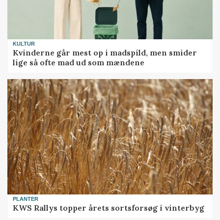
KULTUR
Kvinderne går mest op i madspild, men smider
lige så ofte mad ud som mændene
PLANTER
KWS Rallys topper årets sortsforsøg i vinterbyg