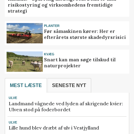
risikostyring og virksomhedens fremtidige
strategi
PLANTER
Før såmaskinen kører: Her er
efterårets største skadedyrsrisici
KVÆG
Snart kan man søge tilskud til
naturprojekter
MEST LÆSTE
SENESTE NYT
ULVE
Landmand vågnede ved lyden af skrigende kvier:
Ulven stod på foderbordet
ULVE
Lille hund blev dræbt af ulv i Vestjylland