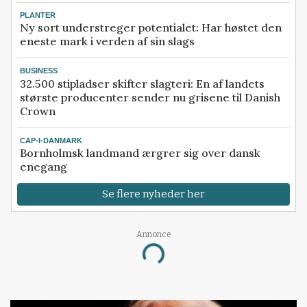
PLANTER
Ny sort understreger potentialet: Har høstet den
eneste mark i verden af sin slags
BUSINESS
32.500 stipladser skifter slagteri: En af landets
største producenter sender nu grisene til Danish
Crown
CAP-I-DANMARK
Bornholmsk landmand ærgrer sig over dansk
enegang
Se flere nyheder her
Annonce
Loading...