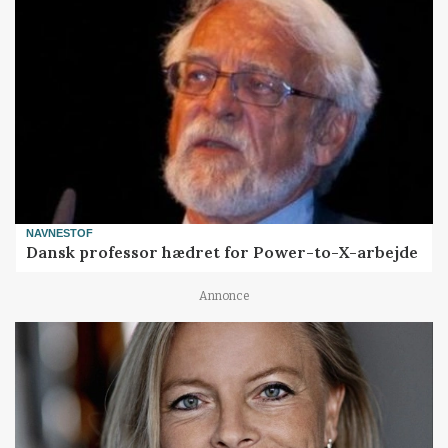
NAVNESTOF
Dansk professor hædret for Power-to-X-arbejde
Annonce