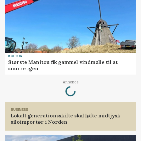
KULTUR
Største Manitou fik gammel vindmølle til at
snurre igen
Loading...
Annonce
BUSINESS
Lokalt generationsskifte skal løfte midtjysk
siloimportør i Norden