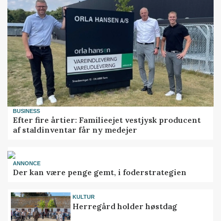
BUSINESS
Efter fire årtier: Familieejet vestjysk producent
af staldinventar får ny medejer
ANNONCE
Der kan være penge gemt, i foderstrategien
KULTUR
Herregård holder høstdag