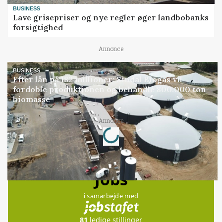
BUSINESS
Lave grisepriser og nye regler øger landbobanks
forsigtighed
Annonce
BUSINESS
Efter lån på 182 millioner: Sindal Biogas vil
fordoble produktionen og behandle 800.000 ton
biomasse
Loading...
Annonce
Jobs
i samarbejde med
81
ledige stillinger