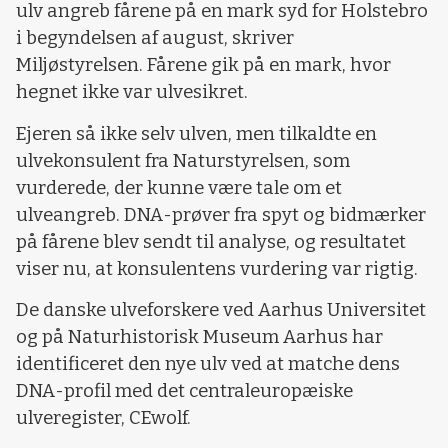
ulv angreb fårene på en mark syd for Holstebro
i begyndelsen af august, skriver
Miljøstyrelsen. Fårene gik på en mark, hvor
hegnet ikke var ulvesikret.
Ejeren så ikke selv ulven, men tilkaldte en
ulvekonsulent fra Naturstyrelsen, som
vurderede, der kunne være tale om et
ulveangreb. DNA-prøver fra spyt og bidmærker
på fårene blev sendt til analyse, og resultatet
viser nu, at konsulentens vurdering var rigtig.
De danske ulveforskere ved Aarhus Universitet
og på Naturhistorisk Museum Aarhus har
identificeret den nye ulv ved at matche dens
DNA-profil med det centraleuropæiske
ulveregister, CEwolf.