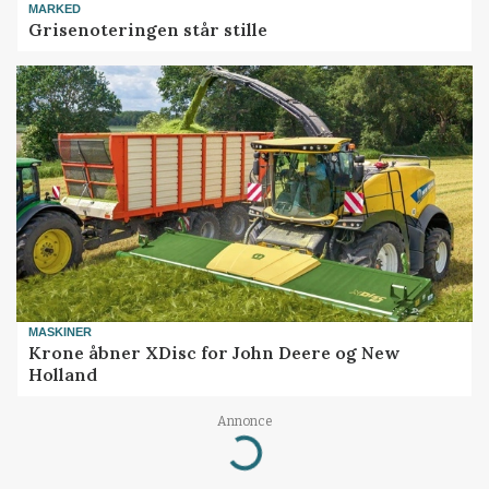
MARKED
Grisenoteringen står stille
MASKINER
Krone åbner XDisc for John Deere og New
Holland
Annonce
Loading...