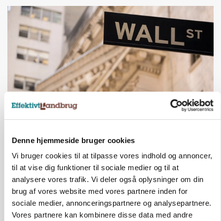
MARKEDSFOKUS
Nye aktierekorder – og den brutale lektie fra et
Denne hjemmeside bruger cookies
24-årigt finansgeni
Vi bruger cookies til at tilpasse vores indhold og annoncer,
til at vise dig funktioner til sociale medier og til at
Annonce
analysere vores trafik. Vi deler også oplysninger om din
Loading...
brug af vores website med vores partnere inden for
sociale medier, annonceringspartnere og analysepartnere.
Vores partnere kan kombinere disse data med andre