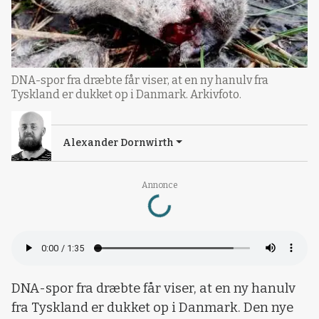
DNA-spor fra dræbte får viser, at en ny hanulv fra
Tyskland er dukket op i Danmark. Arkivfoto.
Alexander Dornwirth
Loading...
Annonce
DNA-spor fra dræbte får viser, at en ny hanulv
fra Tyskland er dukket op i Danmark. Den nye