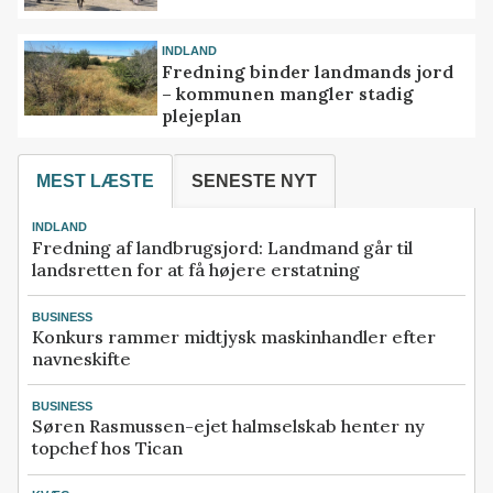
INDLAND
Fredning binder landmands jord
– kommunen mangler stadig
plejeplan
MEST LÆSTE
SENESTE NYT
INDLAND
Fredning af landbrugsjord: Landmand går til
landsretten for at få højere erstatning
BUSINESS
Konkurs rammer midtjysk maskinhandler efter
navneskifte
BUSINESS
Søren Rasmussen-ejet halmselskab henter ny
topchef hos Tican