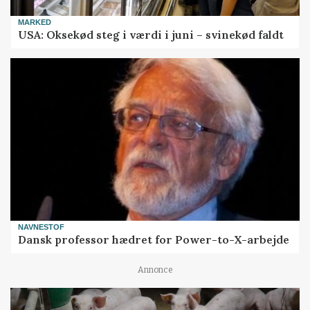
MARKED
USA: Oksekød steg i værdi i juni – svinekød faldt
NAVNESTOF
Dansk professor hædret for Power-to-X-arbejde
Annonce