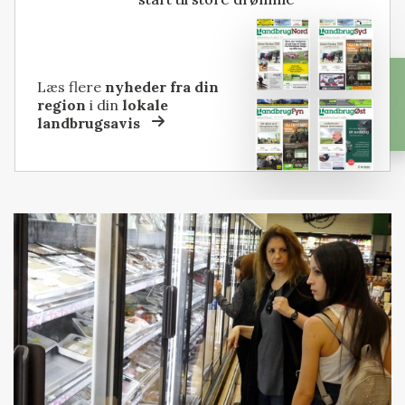
Læs flere
nyheder fra din
region
i din
lokale
landbrugsavis