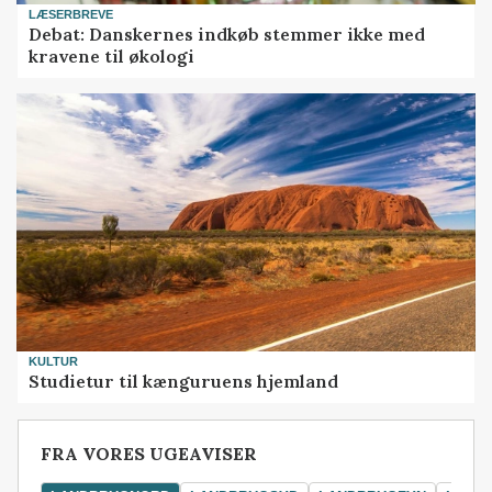
LÆSERBREVE
Debat: Danskernes indkøb stemmer ikke med
kravene til økologi
KULTUR
Studietur til kænguruens hjemland
FRA VORES UGEAVISER