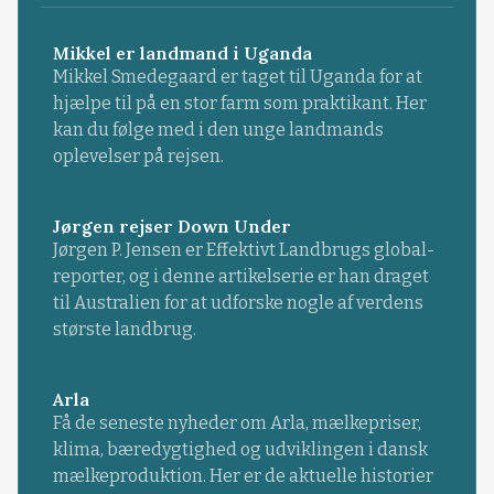
Mikkel er landmand i Uganda
Mikkel Smedegaard er taget til Uganda for at
hjælpe til på en stor farm som praktikant. Her
kan du følge med i den unge landmands
oplevelser på rejsen.
Jørgen rejser Down Under
Jørgen P. Jensen er Effektivt Landbrugs global-
reporter, og i denne artikelserie er han draget
til Australien for at udforske nogle af verdens
største landbrug.
Arla
Få de seneste nyheder om Arla, mælkepriser,
klima, bæredygtighed og udviklingen i dansk
mælkeproduktion. Her er de aktuelle historier