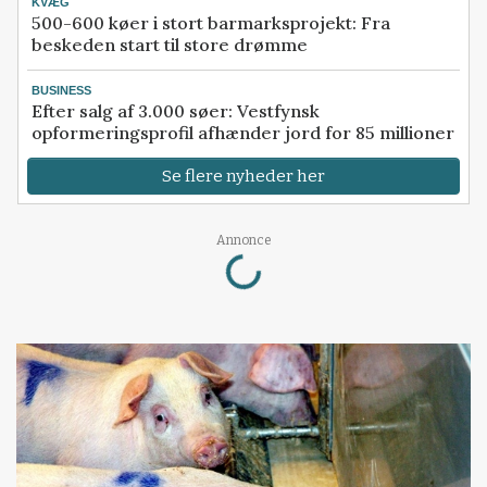
KVÆG
500-600 køer i stort barmarksprojekt: Fra
beskeden start til store drømme
BUSINESS
Efter salg af 3.000 søer: Vestfynsk
opformeringsprofil afhænder jord for 85 millioner
Se flere nyheder her
Loading...
Annonce