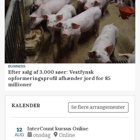
BUSINESS
Efter salg af 3.000 søer: Vestfynsk
opformeringsprofil afhænder jord for 85
millioner
KALENDER
Se flere arrangementer
InterCount kursus Online
12
AUG
onsdag
Online