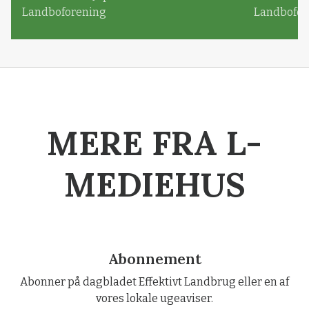
Landboforening
Landbofor
MERE FRA L-
MEDIEHUS
Abonnement
Abonner på dagbladet Effektivt Landbrug eller en af
vores lokale ugeaviser.