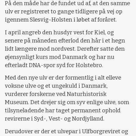
På den måde har de fundet ud af, at den samme
ulv er registreret to gange tidligere på vej op
igennem Slesvig-Holsten i løbet af foråret.
I april angreb den husdyr vest for Kiel, og
senere på måneden efterlod den hår i et hegn
lidt længere mod nordvest. Derefter satte den
øjensynligt kurs mod Danmark og har nu
efterladt DNA-spor syd for Holstebro.
Med den nye ulv er der formentlig i alt elleve
voksne ulve og et ungekuld i Danmark,
vurderer forskerne ved Naturhistorisk
Museum. Det drejer sig om syv enlige ulve, som
tilsyneladende har taget permanent ophold
revirerne i Syd-, Vest- og Nordjylland.
Derudover er der et ulvepar i Ulfborgreviret og