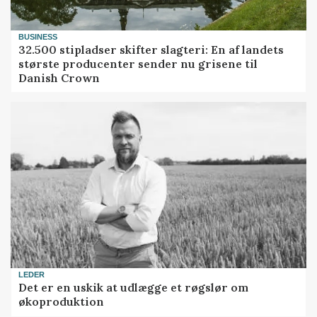
BUSINESS
32.500 stipladser skifter slagteri: En af landets
største producenter sender nu grisene til
Danish Crown
LEDER
Det er en uskik at udlægge et røgslør om
økoproduktion