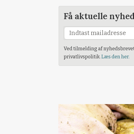
Få aktuelle nyhe
Ved tilmelding af nyhedsbreve
privatlivspolitik.
Læs den her.