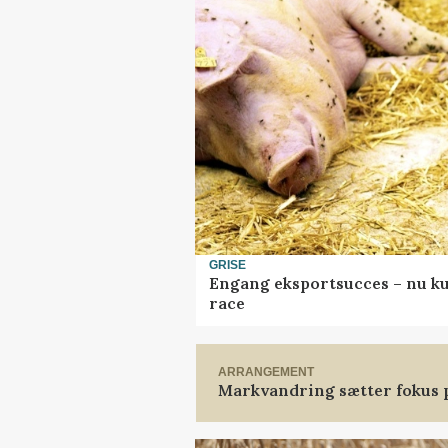
GRISE
Engang eksportsucces – nu ku
race
ARRANGEMENT
Markvandring sætter fokus 