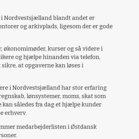
i Nordvestsjælland blandt andet er
ntorer og arkivplads, ligesom der er gode
r, økonomimøder, kurser og så videre i
kere og hjælpe hinanden via telefon,
t sikre, at opgaverne kan løses i
re i Nordvestsjælland har stor erfaring
 regnskab, lønsystemer, moms, skat som
e kan således fra dag et hjælpe kunder
e erhverv.
ommer medarbejderlisten i Østdansk
soner.