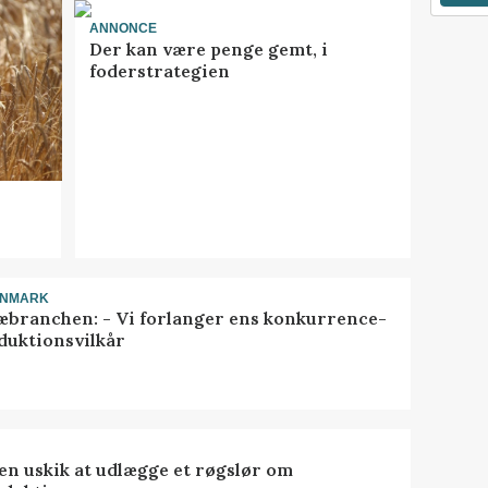
ANNONCE
Der kan være penge gemt, i
foderstrategien
ANMARK
æbranchen: - Vi forlanger ens konkurrence-
duktionsvilkår
 en uskik at udlægge et røgslør om