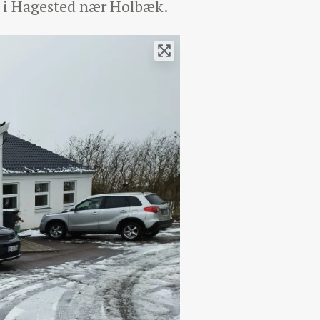
r i Hagested nær Holbæk.