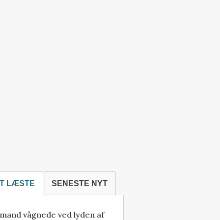
T LÆSTE
SENESTE NYT
mand vågnede ved lyden af