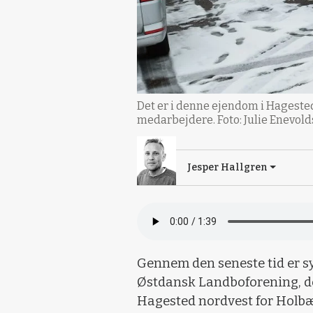
Det er i denne ejendom i Hageste
medarbejdere. Foto: Julie Enevol
Jesper Hallgren
Gennem den seneste tid er sy
Østdansk Landboforening, der
Hagested nordvest for Holb