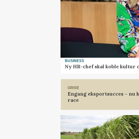
BUSINESS
Ny HR-chef skal koble kultur 
GRISE
Engang eksportsucces – nu k
race