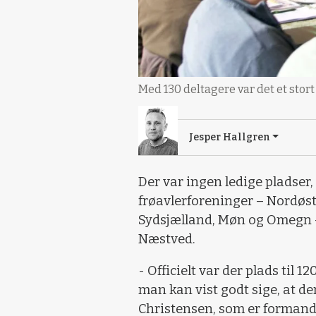
Med 130 deltagere var det et stor
Jesper Hallgren
Der var ingen ledige pladser
frøavlerforeninger – Nordøs
Sydsjælland, Møn og Omegn – 
Næstved.
- Officielt var der plads til 
man kan vist godt sige, at der
Christensen, som er formand 