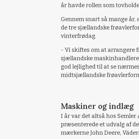
år havde rollen som tovholde
Gennem snart så mange år, at
de tre sjællandske frøavlerf
vinterfrødag.
- Vi skiftes om at arrangere 
sjællandske maskinhandlere.
god lejlighed til at se nærme
midtsjællandske frøavlerfor
Maskiner og indlæg
I år var det altså hos Semler
præsenterede et udvalg af de
mærkerne John Deere, Väders