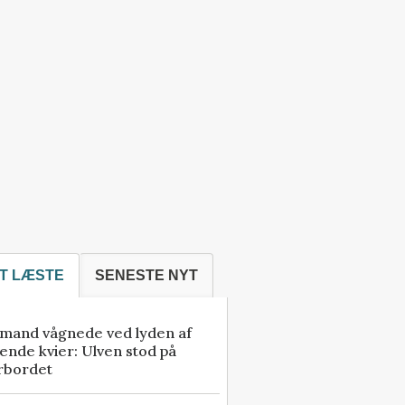
T LÆSTE
SENESTE NYT
mand vågnede ved lyden af
ende kvier: Ulven stod på
rbordet