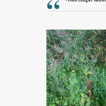
- Man omgår sandh