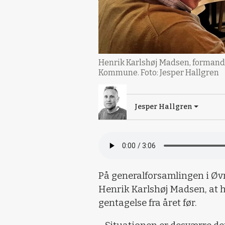
Henrik Karlshøj Madsen, formande
Kommune. Foto: Jesper Hallgren
Jesper Hallgren
På generalforsamlingen i Ø
Henrik Karlshøj Madsen, at 
gentagelse fra året før.