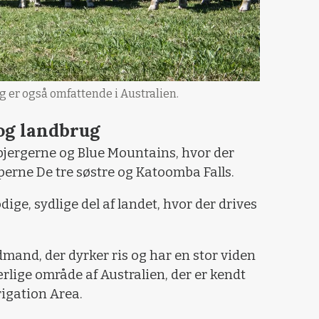
 er også omfattende i Australien.
 og landbrug
bjergerne og Blue Mountains, hvor der
perne De tre søstre og Katoomba Falls.
odige, sydlige del af landet, hvor der drives
mand, der dyrker ris og har en stor viden
lige område af Australien, der er kendt
igation Area.