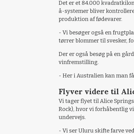
Det er et 84.000 kvadratkilom
å-systemer bliver kontrollere
produktion af fødevarer.
- Vi besøger også en frugtpla
tørrer blommer til svesker, f
Der er også besøg på en går
vinfremstilling.
- Her i Australien kan man få
Flyver videre til Al
Vi tager flyet til Alice Sprin
Rock), hvor vi forhåbentlig vi
undervejs.
- Vi ser Uluru skifte farve v