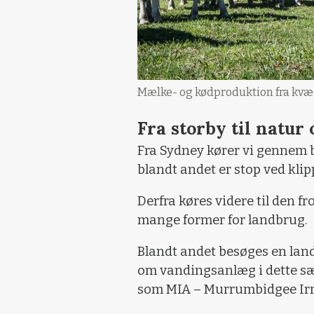
Mælke- og kødproduktion fra kvæg
Fra storby til natur
Fra Sydney kører vi gennem 
blandt andet er stop ved klip
Derfra køres videre til den fr
mange former for landbrug.
Blandt andet besøges en land
om vandingsanlæg i dette sær
som MIA – Murrumbidgee Irr