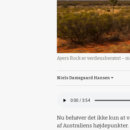
Ayers Rock er verdensberømt – me
Niels Damsgaard Hansen
Nu behøver det ikke kun at v
af Australiens højdepunkter.