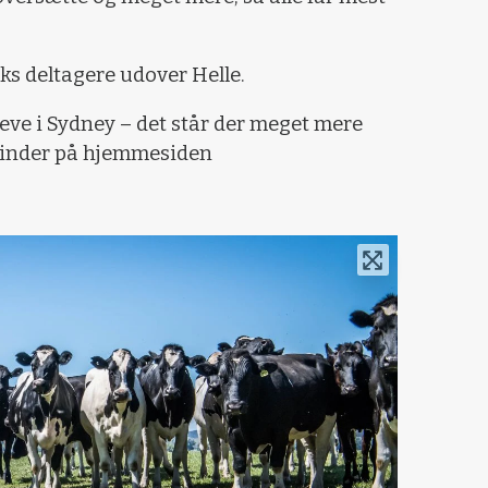
ks deltagere udover Helle.
leve i Sydney – det står der meget mere
finder på hjemmesiden