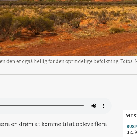
n den er også hellig for den oprindelige befolkning. Fotos
MES
ære en drøm at komme til at opleve flere
BUSI
32.5