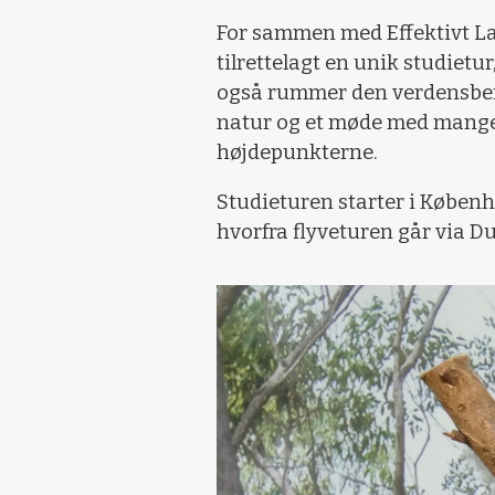
For sammen med Effektivt La
tilrettelagt en unik studie
også rummer den verdensber
natur og et møde med mange 
højdepunkterne.
Studieturen starter i Københ
hvorfra flyveturen går via Du