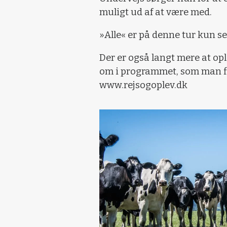
muligt ud af at være med.
»Alle« er på denne tur kun se
Der er også langt mere at op
om i programmet, som man 
www.rejsogoplev.dk