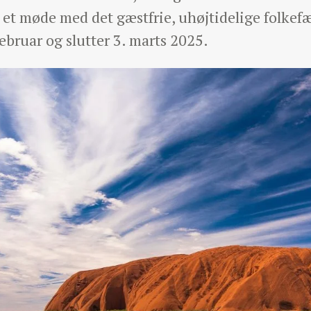
 et møde med det gæstfrie, uhøjtidelige folkef
februar og slutter 3. marts 2025.