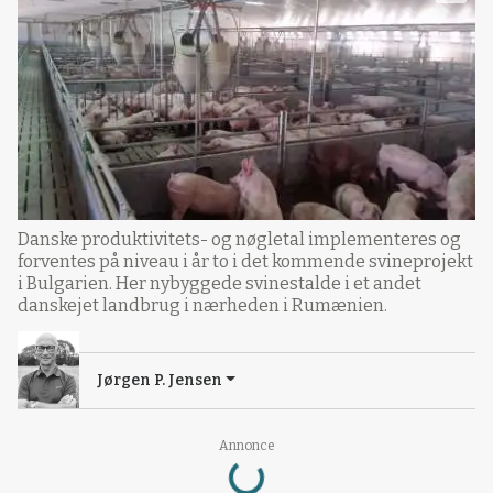
Danske produktivitets- og nøgletal implementeres og
forventes på niveau i år to i det kommende svineprojekt
i Bulgarien. Her nybyggede svinestalde i et andet
danskejet landbrug i nærheden i Rumænien.
Jørgen P. Jensen
Loading...
Annonce