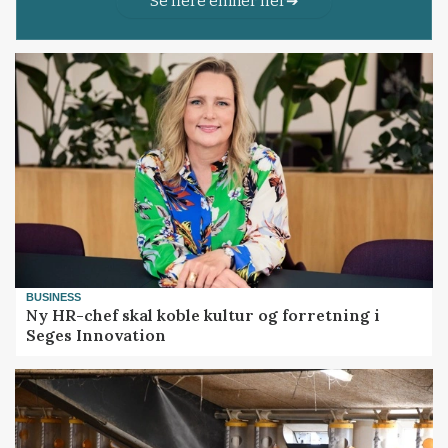
Se flere emner her
BUSINESS
Ny HR-chef skal koble kultur og forretning i
Seges Innovation