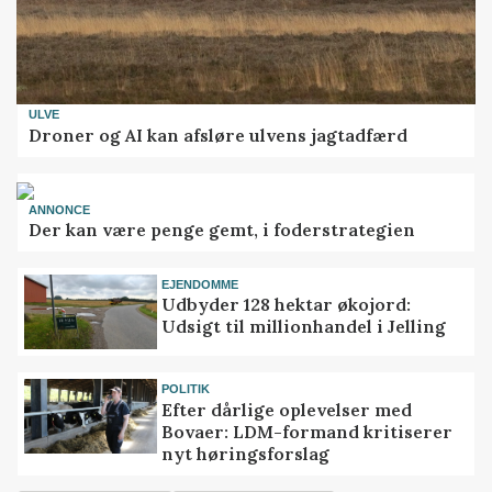
ULVE
Droner og AI kan afsløre ulvens jagtadfærd
ANNONCE
Der kan være penge gemt, i foderstrategien
EJENDOMME
Udbyder 128 hektar økojord:
Udsigt til millionhandel i Jelling
POLITIK
Efter dårlige oplevelser med
Bovaer: LDM-formand kritiserer
nyt høringsforslag