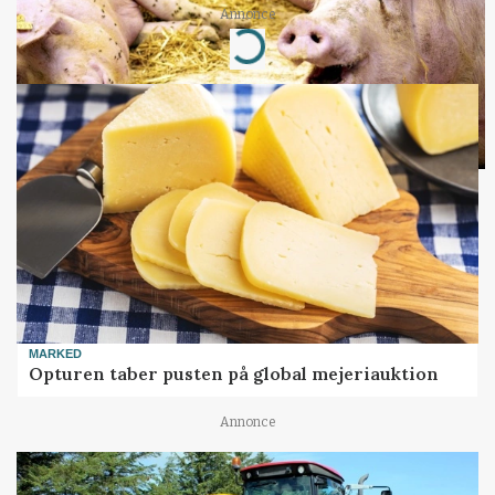
Annonce
Loading...
MARKED
Opturen taber pusten på global mejeriauktion
Annonce