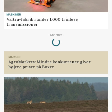
MASKINER
Valtra-fabrik runder 1.000 trinløse
transmissioner
Loading...
Annonce
MARKED
AgroMarkets: Mindre konkurrence giver
højere priser på Boxer