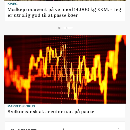
KVÆG
Mælkeproducent på vej mod 14.000 kg EKM: - Jeg
er utrolig god til at passe køer
Annonce
MARKEDSFOKUS
Sydkoreansk aktieeufori sat på pause