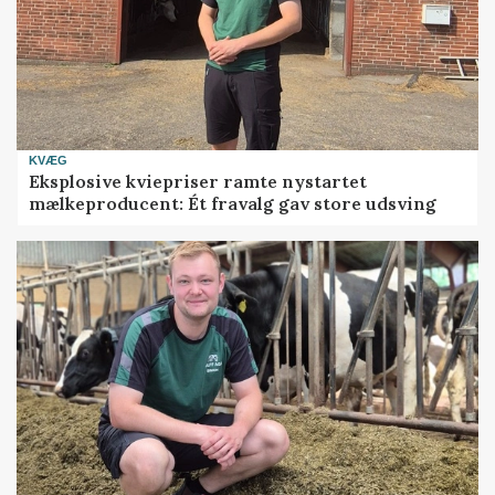
KVÆG
Eksplosive kviepriser ramte nystartet
mælkeproducent: Ét fravalg gav store udsving