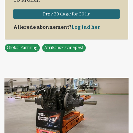
30 kroner.
Prøv 30 dage for 30 kr
Allerede abonnement?
Log ind her
Global Farming
Afrikansk svinepest