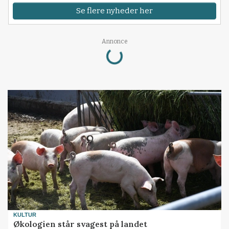
Se flere nyheder her
Loading...
Annonce
KULTUR
Økologien står svagest på landet