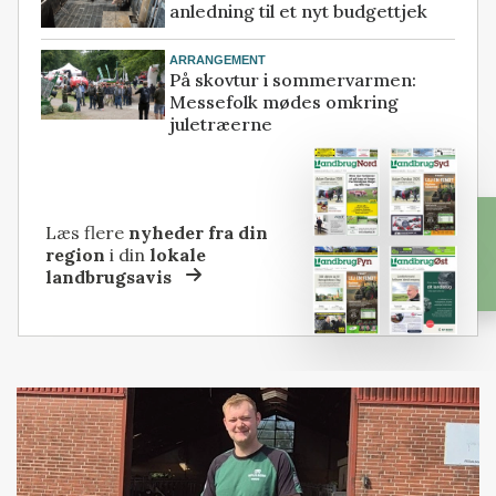
anledning til et nyt budgettjek
ARRANGEMENT
På skovtur i sommervarmen:
Messefolk mødes omkring
juletræerne
Læs flere
nyheder fra din
region
i din
lokale
landbrugsavis