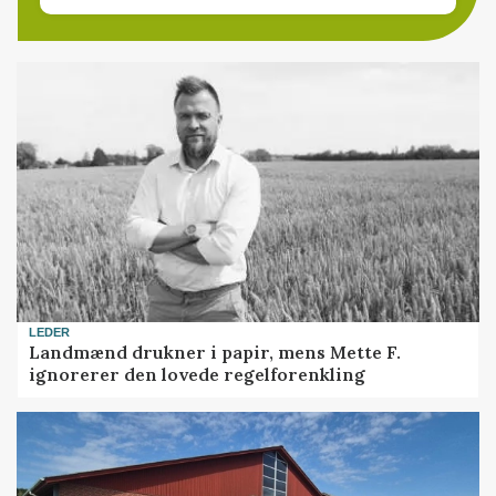
LEDER
Landmænd drukner i papir, mens Mette F.
ignorerer den lovede regelforenkling