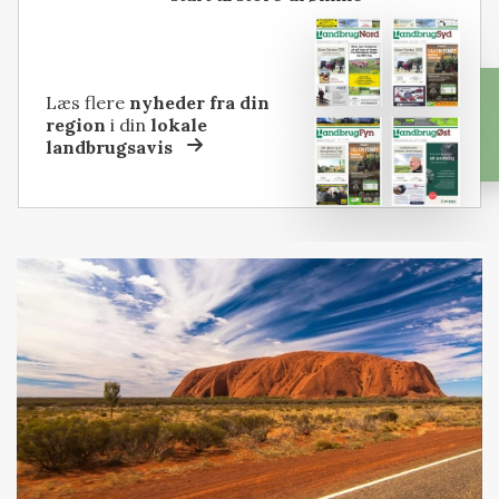
Læs flere
nyheder fra din
region
i din
lokale
landbrugsavis