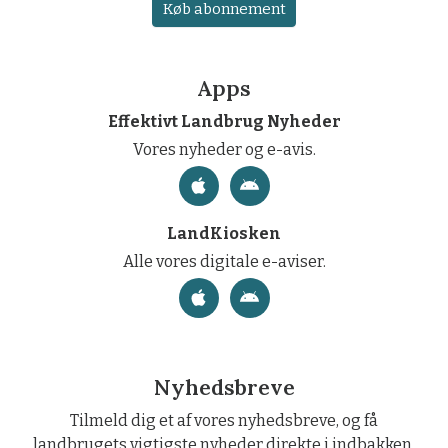
Køb abonnement
Apps
Effektivt Landbrug Nyheder
Vores nyheder og e-avis.
LandKiosken
Alle vores digitale e-aviser.
Nyhedsbreve
Tilmeld dig et af vores nyhedsbreve, og få
landbrugets vigtigste nyheder direkte i indbakken.