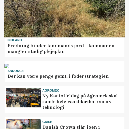
INDLAND
Fredning binder landmands jord – kommunen
mangler stadig plejeplan
ANNONCE
Der kan være penge gemt, i foderstrategien
AGROMEK
Ny Kartoffeldag på Agromek skal
samle hele værdikæden om ny
teknologi
GRISE
Danish Crown slår igen i