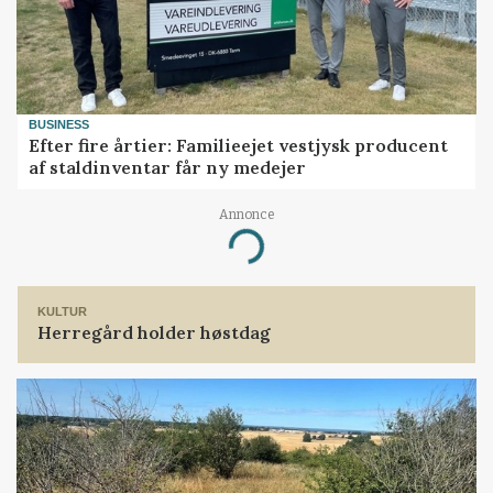
BUSINESS
Efter fire årtier: Familieejet vestjysk producent
af staldinventar får ny medejer
Annonce
Loading...
KULTUR
Herregård holder høstdag