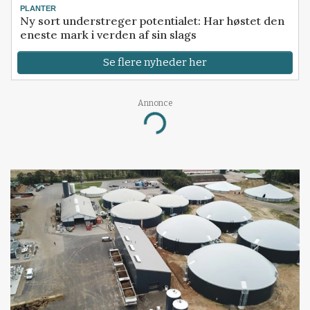
PLANTER
Ny sort understreger potentialet: Har høstet den
eneste mark i verden af sin slags
Se flere nyheder her
Annonce
Loading...