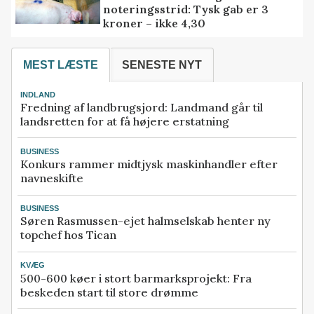
noteringsstrid: Tysk gab er 3
kroner – ikke 4,30
MEST LÆSTE
SENESTE NYT
INDLAND
Fredning af landbrugsjord: Landmand går til
landsretten for at få højere erstatning
BUSINESS
Konkurs rammer midtjysk maskinhandler efter
navneskifte
BUSINESS
Søren Rasmussen-ejet halmselskab henter ny
topchef hos Tican
KVÆG
500-600 køer i stort barmarksprojekt: Fra
beskeden start til store drømme