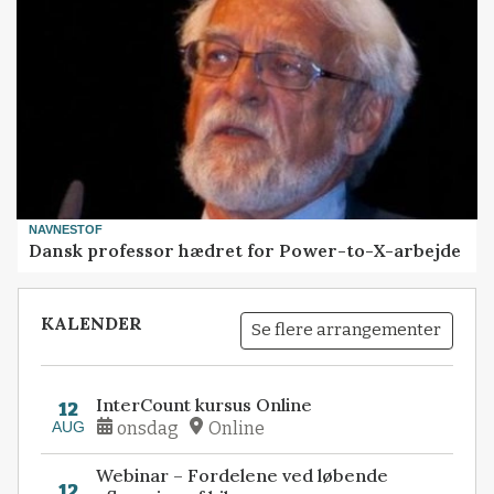
NAVNESTOF
Dansk professor hædret for Power-to-X-arbejde
KALENDER
Se flere arrangementer
InterCount kursus Online
12
AUG
onsdag
Online
Webinar – Fordelene ved løbende
12