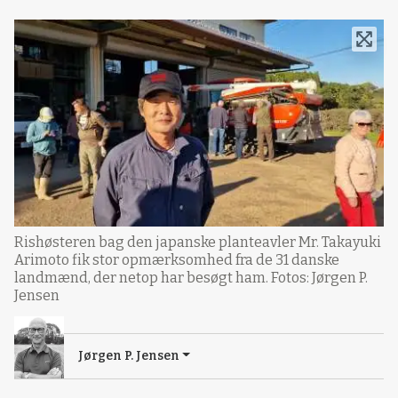
Rishøsteren bag den japanske planteavler Mr. Takayuki
Arimoto fik stor opmærksomhed fra de 31 danske
landmænd, der netop har besøgt ham. Fotos: Jørgen P.
Jensen
Jørgen P. Jensen