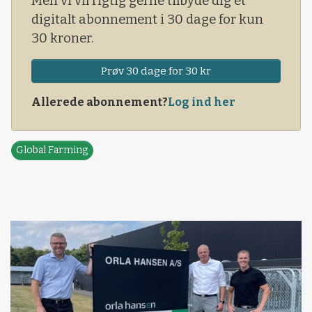
Men vi vil rigtig gerne tilbyde dig et
digitalt abonnement i 30 dage for kun
30 kroner.
Prøv 30 dage for 30 kr
Allerede abonnement?
Log ind her
Global Farming