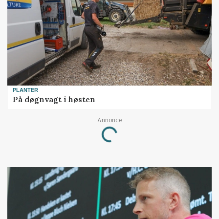
PLANTER
På døgnvagt i høsten
Annonce
Loading...