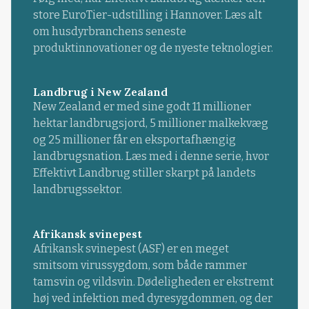
store EuroTier-udstilling i Hannover. Læs alt
om husdyrbranchens seneste
produktinnovationer og de nyeste teknologier.
Landbrug i New Zealand
New Zealand er med sine godt 11 millioner
hektar landbrugsjord, 5 millioner malkekvæg
og 25 millioner får en eksportafhængig
landbrugsnation. Læs med i denne serie, hvor
Effektivt Landbrug stiller skarpt på landets
landbrugssektor.
Afrikansk svinepest
Afrikansk svinepest (ASF) er en meget
smitsom virussygdom, som både rammer
tamsvin og vildsvin. Dødeligheden er ekstremt
høj ved infektion med dyresygdommen, og der