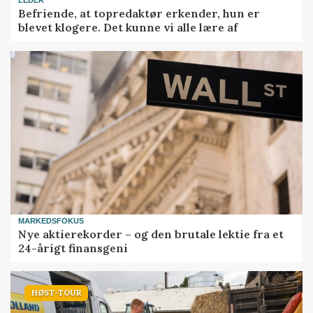
LEDER
Befriende, at topredaktør erkender, hun er
blevet klogere. Det kunne vi alle lære af
MARKEDSFOKUS
Nye aktierekorder – og den brutale lektie fra et
24-årigt finansgeni
HØST-TOUR