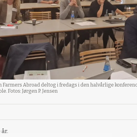
armers Abroad deltog i fredags i den halvårlige konference
. Fotos: Jørgen P. Jensen
år.