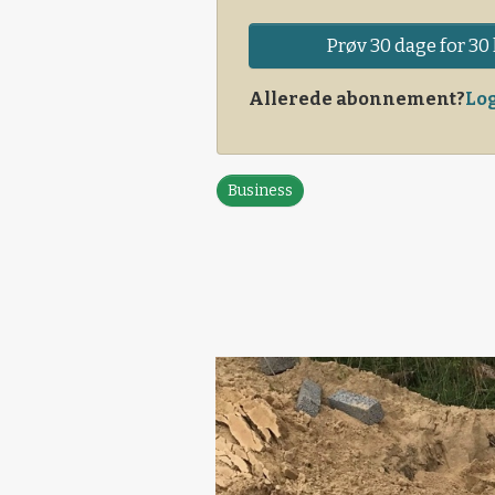
Prøv 30 dage for 30 
Allerede abonnement?
Log
Business