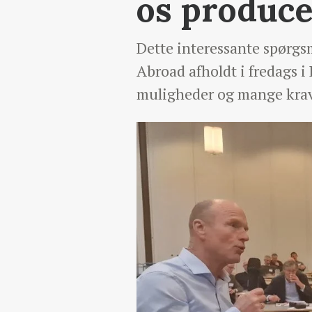
os produc
Dette interessante spørgs
Abroad afholdt i fredags i
muligheder og mange kra