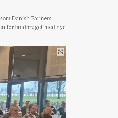
, som Danish Farmers
iden for landbruget med nye