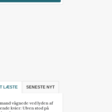
T LÆSTE
SENESTE NYT
mand vågnede ved lyden af
ende kvier: Ulven stod på