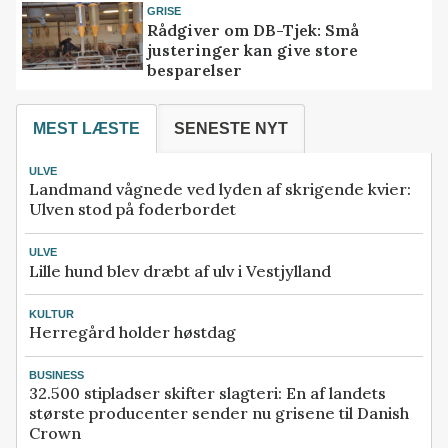
GRISE
Rådgiver om DB-Tjek: Små
justeringer kan give store
besparelser
MEST LÆSTE
SENESTE NYT
ULVE
Landmand vågnede ved lyden af skrigende kvier:
Ulven stod på foderbordet
ULVE
Lille hund blev dræbt af ulv i Vestjylland
KULTUR
Herregård holder høstdag
BUSINESS
32.500 stipladser skifter slagteri: En af landets
største producenter sender nu grisene til Danish
Crown