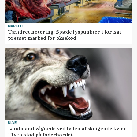
MARKED
Uændret notering: Spæde lyspunkter i fortsat
presset marked for oksekød
ULVE
Landmand vågnede ved lyden af skrigende kvier:
Ulven stod på foderbordet