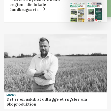
region
i din
lokale
landbrugsavis
LEDER
Det er en uskik at udlægge et røgslør om
økoproduktion