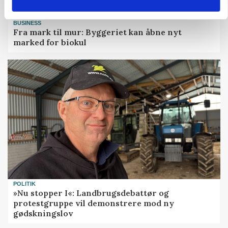
BUSINESS
Fra mark til mur: Byggeriet kan åbne nyt
marked for biokul
POLITIK
»Nu stopper I«: Landbrugsdebattør og
protestgruppe vil demonstrere mod ny
gødskningslov