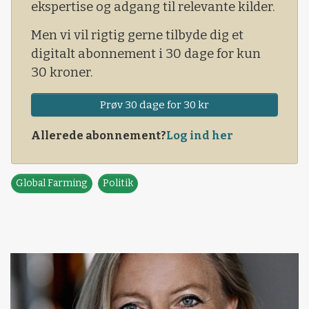
ekspertise og adgang til relevante kilder.
kost.
Men vi vil rigtig gerne tilbyde dig et
digitalt abonnement i 30 dage for kun
30 kroner.
Prøv 30 dage for 30 kr
Allerede abonnement?
Log ind her
Global Farming
Politik