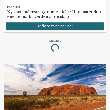
PLANTER
Ny sort understreger potentialet: Har høstet den
eneste mark i verden af sin slags
Se flere nyheder her
Annonce
Loading...