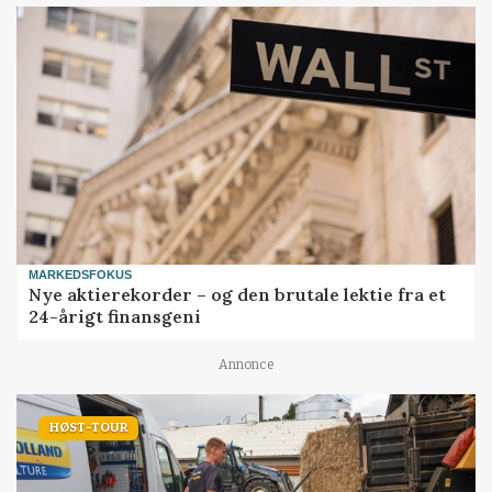
MARKEDSFOKUS
Nye aktierekorder – og den brutale lektie fra et
24-årigt finansgeni
Annonce
HØST-TOUR