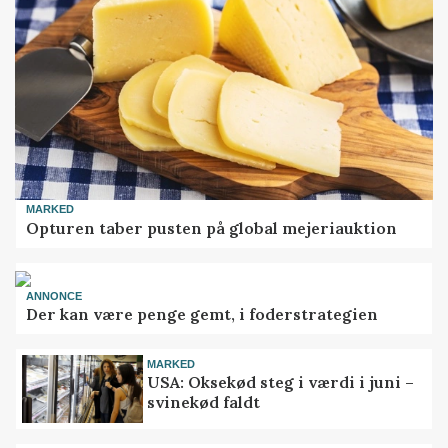
MARKED
Opturen taber pusten på global mejeriauktion
ANNONCE
Der kan være penge gemt, i foderstrategien
MARKED
USA: Oksekød steg i værdi i juni –
svinekød faldt