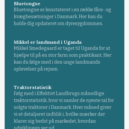
Bluetongue
Bluetongue er konstateret i en række fåre- og
kvægbesætninger i Danmark. Her kan du
holde dig opdateret om dyresygdommen.
Mikkel er landmand i Uganda
Mikkel Smedegaard er taget til Uganda for at
hjælpe til på en stor farm som praktikant. Her
kan du følge med i den unge landmands
oplevelser på rejsen.
Traktorstatistik
Følg med i Effektivt Landbrugs månedlige
traktorstatistik, hvor vi samler de nyeste tal for
solgte traktorer i Danmark. Hver måned giver
vi et detaljeret indblik i, hvilke mærker der
klarer sig bedst på markedet, hvordan
udviklingen ser ud ...