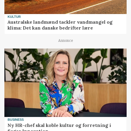
KULTUR
Australske landmænd tackler vandmangel og
klima: Det kan danske bedrifter lære
Annonce
BUSINESS
Ny HR-chef skal koble kultur og forretning i
Seges Innovation