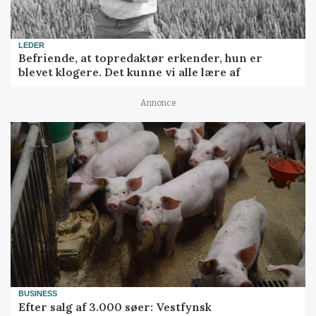
LEDER
Befriende, at topredaktør erkender, hun er
blevet klogere. Det kunne vi alle lære af
Annonce
BUSINESS
Efter salg af 3.000 søer: Vestfynsk