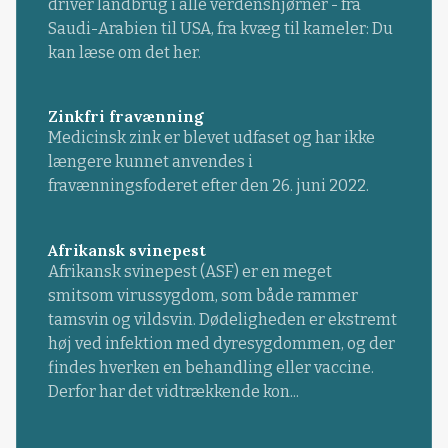
driver landbrug i alle verdenshjørner - fra
Saudi-Arabien til USA, fra kvæg til kameler: Du
kan læse om det her.
Zinkfri fravænning
Medicinsk zink er blevet udfaset og har ikke
længere kunnet anvendes i
fravænningsfoderet efter den 26. juni 2022.
Afrikansk svinepest
Afrikansk svinepest (ASF) er en meget
smitsom virussygdom, som både rammer
tamsvin og vildsvin. Dødeligheden er ekstremt
høj ved infektion med dyresygdommen, og der
findes hverken en behandling eller vaccine.
Derfor har det vidtrækkende kon...