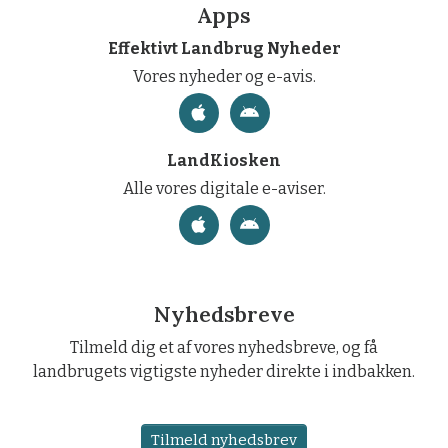
Apps
Effektivt Landbrug Nyheder
Vores nyheder og e-avis.
LandKiosken
Alle vores digitale e-aviser.
Nyhedsbreve
Tilmeld dig et af vores nyhedsbreve, og få
landbrugets vigtigste nyheder direkte i indbakken.
Tilmeld nyhedsbrev