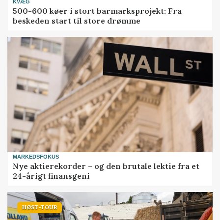
KVÆG
500-600 køer i stort barmarksprojekt: Fra
beskeden start til store drømme
MARKEDSFOKUS
Nye aktierekorder – og den brutale lektie fra et
24-årigt finansgeni
HØST-TOUR