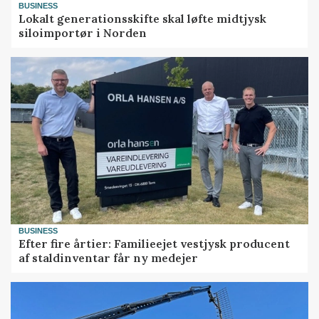
BUSINESS
Lokalt generationsskifte skal løfte midtjysk
siloimportør i Norden
BUSINESS
Efter fire årtier: Familieejet vestjysk producent
af staldinventar får ny medejer