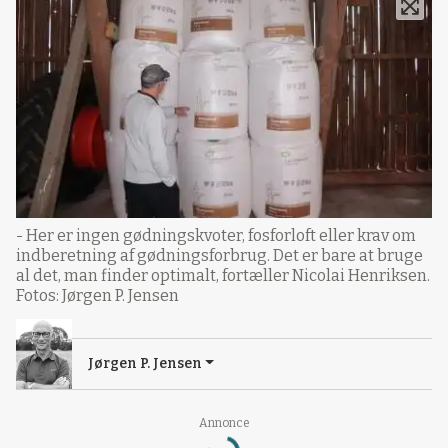
- Her er ingen gødningskvoter, fosforloft eller krav om
indberetning af gødningsforbrug. Det er bare at bruge
al det, man finder optimalt, fortæller Nicolai Henriksen.
Fotos: Jørgen P. Jensen
Jørgen P. Jensen
Loading...
Annonce