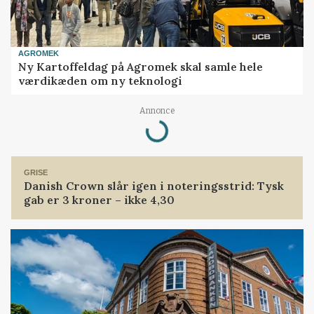
AGROMEK
Ny Kartoffeldag på Agromek skal samle hele
værdikæden om ny teknologi
Loading...
Annonce
GRISE
Danish Crown slår igen i noteringsstrid: Tysk
gab er 3 kroner – ikke 4,30