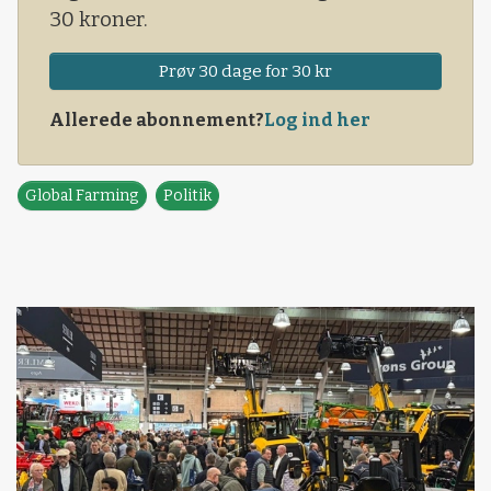
30 kroner.
Prøv 30 dage for 30 kr
Allerede abonnement?
Log ind her
Global Farming
Politik