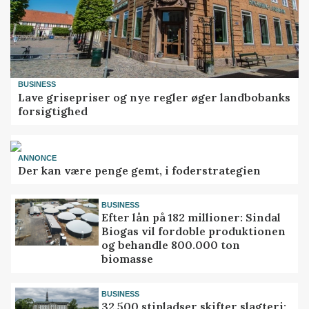
BUSINESS
Lave grisepriser og nye regler øger landbobanks
forsigtighed
ANNONCE
Der kan være penge gemt, i foderstrategien
BUSINESS
Efter lån på 182 millioner: Sindal
Biogas vil fordoble produktionen
og behandle 800.000 ton
biomasse
BUSINESS
32.500 stipladser skifter slagteri: