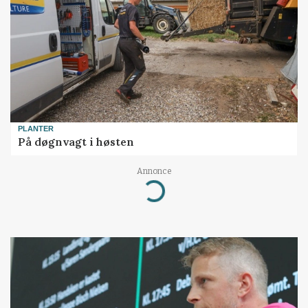
PLANTER
På døgnvagt i høsten
Annonce
Loading...