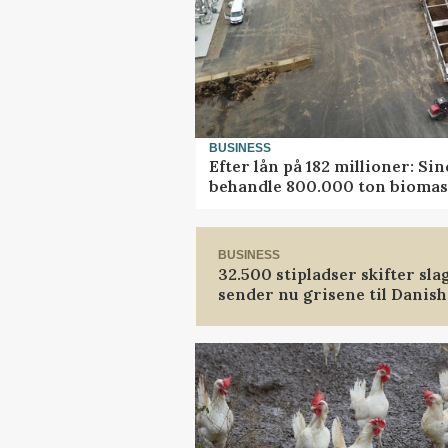
BUSINESS
Efter lån på 182 millioner: Si
behandle 800.000 ton biomas
BUSINESS
32.500 stipladser skifter sla
sender nu grisene til Danis