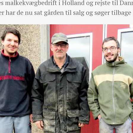
s malkekvægbedrift i Holland og rejste til Dan
Her har de nu sat gården til salg og søger tilba