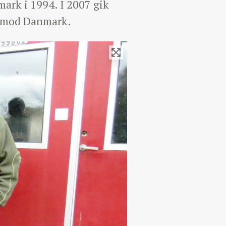
mark i 1994. I 2007 gik
ge mod Danmark.