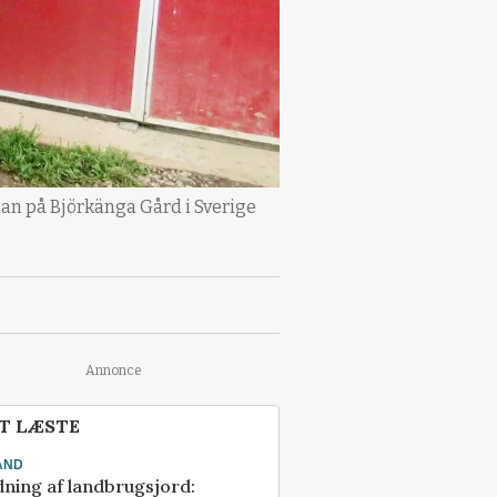
an på Björkänga Gård i Sverige
Annonce
T LÆSTE
AND
ning af landbrugsjord: