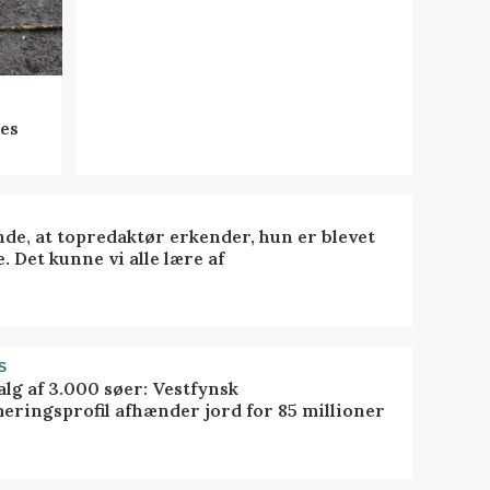
res
nde, at topredaktør erkender, hun er blevet
. Det kunne vi alle lære af
S
alg af 3.000 søer: Vestfynsk
eringsprofil afhænder jord for 85 millioner