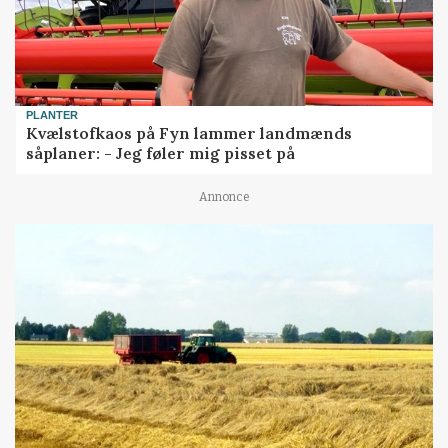
PLANTER
Kvælstofkaos på Fyn lammer landmænds
såplaner: - Jeg føler mig pisset på
Annonce