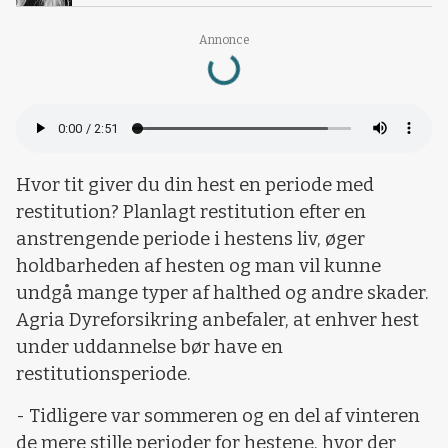
Loading...
Annonce
Hvor tit giver du din hest en periode med
restitution? Planlagt restitution efter en
anstrengende periode i hestens liv, øger
holdbarheden af hesten og man vil kunne
undgå mange typer af halthed og andre skader.
Agria Dyreforsikring anbefaler, at enhver hest
under uddannelse bør have en
restitutionsperiode.
- Tidligere var sommeren og en del af vinteren
de mere stille perioder for hestene, hvor der