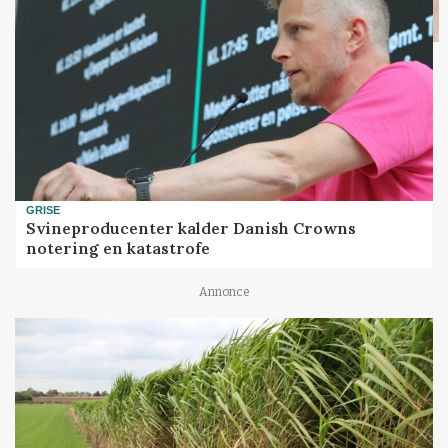
GRISE
Svineproducenter kalder Danish Crowns
notering en katastrofe
Annonce