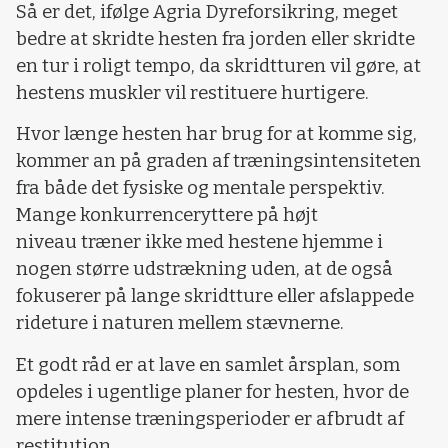
Så er det, ifølge Agria Dyreforsikring, meget
bedre at skridte hesten fra jorden eller skridte
en tur i roligt tempo, da skridtturen vil gøre, at
hestens muskler vil restituere hurtigere.
Hvor længe hesten har brug for at komme sig,
kommer an på graden af træningsintensiteten
fra både det fysiske og mentale perspektiv.
Mange konkurrenceryttere på højt
niveau træner ikke med hestene hjemme i
nogen større udstrækning uden, at de også
fokuserer på lange skridtture eller afslappede
rideture i naturen mellem stævnerne.
Et godt råd er at lave en samlet årsplan, som
opdeles i ugentlige planer for hesten, hvor de
mere intense træningsperioder er afbrudt af
restitution.