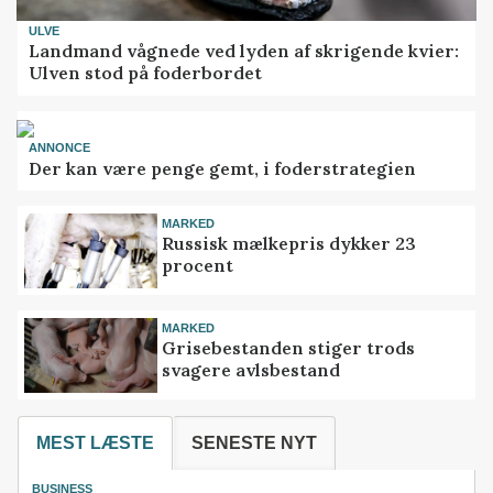
ULVE
Landmand vågnede ved lyden af skrigende kvier:
Ulven stod på foderbordet
ANNONCE
Der kan være penge gemt, i foderstrategien
MARKED
Russisk mælkepris dykker 23
procent
MARKED
Grisebestanden stiger trods
svagere avlsbestand
MEST LÆSTE
SENESTE NYT
BUSINESS