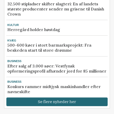
32.500 stipladser skifter slagteri: En af landets
største producenter sender nu grisene til Danish
Crown
KULTUR
Herregård holder høstdag
KVÆG
500-600 køer i stort barmarksprojekt: Fra
beskeden start til store drømme
BUSINESS
Efter salg af 3.000 søer: Vestfynsk
opformeringsprofil afhænder jord for 85 millioner
BUSINESS
Konkurs rammer midtjysk maskinhandler efter
navneskifte
Se flere nyheder her