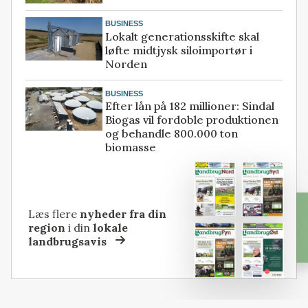
BUSINESS
Lokalt generationsskifte skal
løfte midtjysk siloimportør i
Norden
BUSINESS
Efter lån på 182 millioner: Sindal
Biogas vil fordoble produktionen
og behandle 800.000 ton
biomasse
Læs flere
nyheder fra din
region
i din
lokale
landbrugsavis