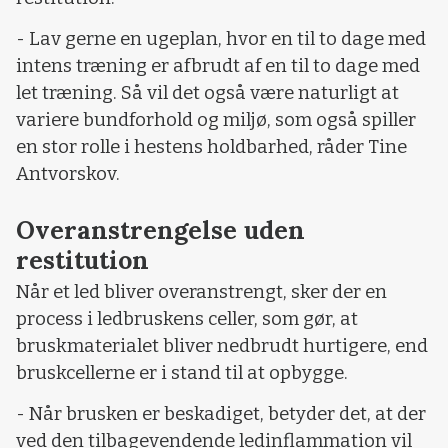
- Lav gerne en ugeplan, hvor en til to dage med
intens træning er afbrudt af en til to dage med
let træning. Så vil det også være naturligt at
variere bundforhold og miljø, som også spiller
en stor rolle i hestens holdbarhed, råder Tine
Antvorskov.
Overanstrengelse uden
restitution
Når et led bliver overanstrengt, sker der en
process i ledbruskens celler, som gør, at
bruskmaterialet bliver nedbrudt hurtigere, end
bruskcellerne er i stand til at opbygge.
- Når brusken er beskadiget, betyder det, at der
ved den tilbagevendende ledinflammation vil