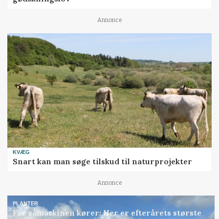
Annonce
KVÆG
Snart kan man søge tilskud til naturprojekter
Annonce
PLANTER
Før såmaskinen kører: Her er efterårets største