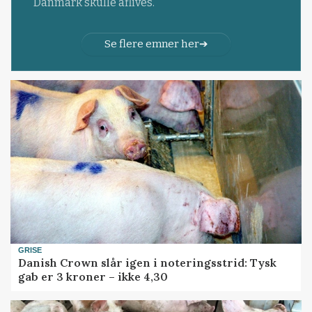
Danmark skulle aflives.
Se flere emner her
GRISE
Danish Crown slår igen i noteringsstrid: Tysk
gab er 3 kroner – ikke 4,30