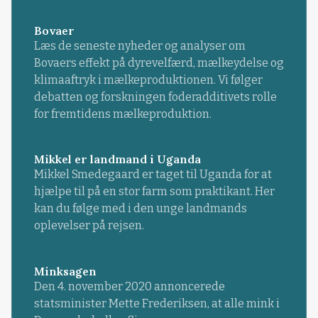
Bovaer
Læs de seneste nyheder og analyser om
Bovaers effekt på dyrevelfærd, mælkeydelse og
klimaaftryk i mælkeproduktionen. Vi følger
debatten og forskningen foderadditivets rolle
for fremtidens mælkeproduktion.
Mikkel er landmand i Uganda
Mikkel Smedegaard er taget til Uganda for at
hjælpe til på en stor farm som praktikant. Her
kan du følge med i den unge landmands
oplevelser på rejsen.
Minksagen
Den 4. november 2020 annoncerede
statsminister Mette Frederiksen, at alle mink i