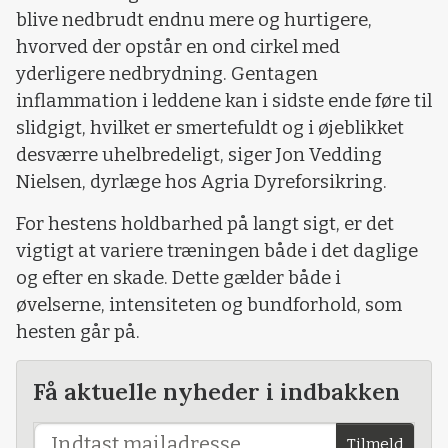
blive nedbrudt endnu mere og hurtigere,
hvorved der opstår en ond cirkel med
yderligere nedbrydning. Gentagen
inflammation i leddene kan i sidste ende føre til
slidgigt, hvilket er smertefuldt og i øjeblikket
desværre uhelbredeligt, siger Jon Vedding
Nielsen, dyrlæge hos Agria Dyreforsikring.
For hestens holdbarhed på langt sigt, er det
vigtigt at variere træningen både i det daglige
og efter en skade. Dette gælder både i
øvelserne, intensiteten og bundforhold, som
hesten går på.
Få aktuelle nyheder i indbakken
Tilmeld