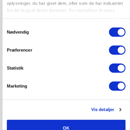
oplysninger, du har givet dem, eller som de har indsamlet
fra din brug af deres tjenester. Du samtykker til vores
cookies, hvis du fortsætter med at anvende vores
hjemmeside.
Samtykkevalg
Nødvendig
Præferencer
Statistik
POLITIK
Bønder holder vagt ved Rusland
Marketing
Vis detaljer
OK