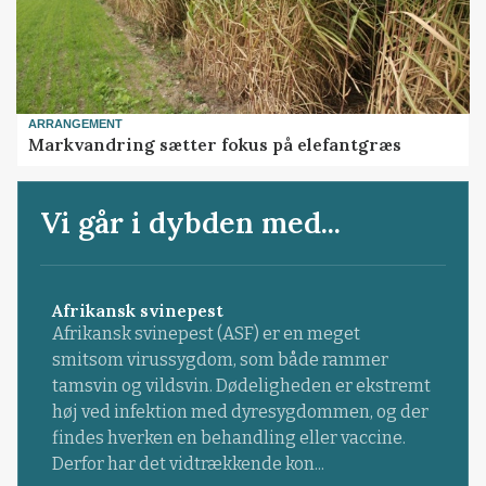
ARRANGEMENT
Markvandring sætter fokus på elefantgræs
Vi går i dybden med...
Afrikansk svinepest
Afrikansk svinepest (ASF) er en meget
smitsom virussygdom, som både rammer
tamsvin og vildsvin. Dødeligheden er ekstremt
høj ved infektion med dyresygdommen, og der
findes hverken en behandling eller vaccine.
Derfor har det vidtrækkende kon...