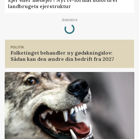
Ejer eller medejer? Nyt tv-format udfordrer
landbrugets ejerstruktur
Loading...
Annonce
POLITIK
Folketinget behandler ny gødskningslov:
Sådan kan den ændre din bedrift fra 2027