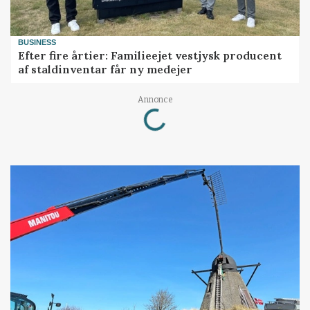
BUSINESS
Efter fire årtier: Familieejet vestjysk producent
af staldinventar får ny medejer
Loading...
Annonce