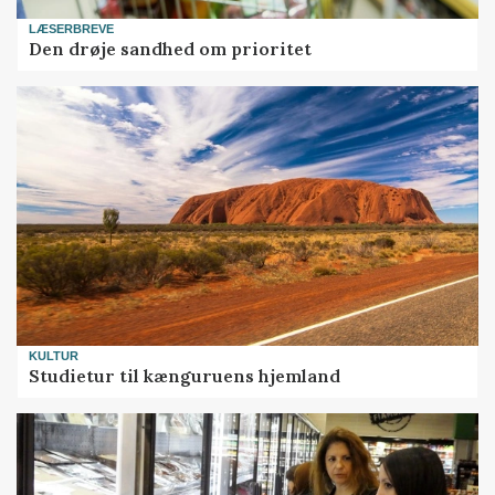
LÆSERBREVE
Den drøje sandhed om prioritet
KULTUR
Studietur til kænguruens hjemland