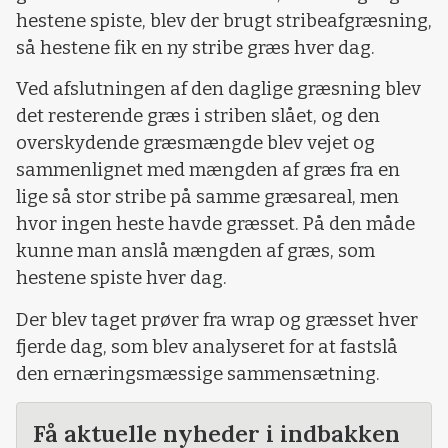
hestene spiste, blev der brugt stribeafgræsning,
så hestene fik en ny stribe græs hver dag.
Ved afslutningen af den daglige græsning blev
det resterende græs i striben slået, og den
overskydende græsmængde blev vejet og
sammenlignet med mængden af græs fra en
lige så stor stribe på samme græsareal, men
hvor ingen heste havde græsset. På den måde
kunne man anslå mængden af græs, som
hestene spiste hver dag.
Der blev taget prøver fra wrap og græsset hver
fjerde dag, som blev analyseret for at fastslå
den ernæringsmæssige sammensætning.
Få aktuelle nyheder i indbakken