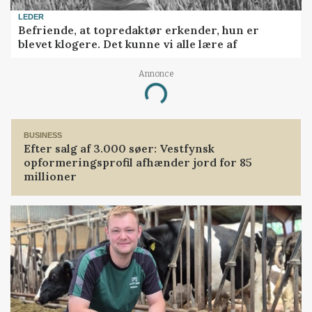
LEDER
Befriende, at topredaktør erkender, hun er
blevet klogere. Det kunne vi alle lære af
Annonce
Loading...
BUSINESS
Efter salg af 3.000 søer: Vestfynsk
opformeringsprofil afhænder jord for 85
millioner