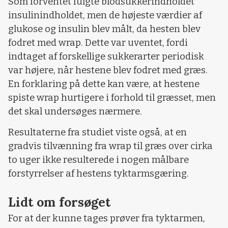
Som forventet fulgte blodsukkerindholdet
insulinindholdet, men de højeste værdier af
glukose og insulin blev målt, da hesten blev
fodret med wrap. Dette var uventet, fordi
indtaget af forskellige sukkerarter periodisk
var højere, når hestene blev fodret med græs.
En forklaring på dette kan være, at hestene
spiste wrap hurtigere i forhold til græsset, men
det skal undersøges nærmere.
Resultaterne fra studiet viste også, at en
gradvis tilvænning fra wrap til græs over cirka
to uger ikke resulterede i nogen målbare
forstyrrelser af hestens tyktarmsgæring.
Lidt om forsøget
For at der kunne tages prøver fra tyktarmen,