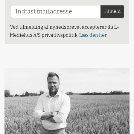
Tilmeld
Ved tilmelding af nyhedsbrevet accepterer du L-
Mediehus A/S privatlivspolitik.
Læs den her.