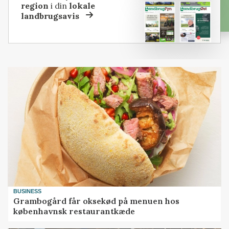
region
i din
lokale
landbrugsavis
BUSINESS
Grambogård får oksekød på menuen hos
københavnsk restaurantkæde