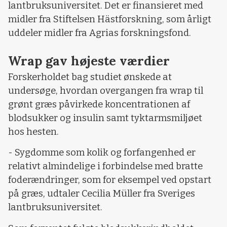
lantbruksuniversitet. Det er finansieret med
midler fra Stiftelsen Hästforskning, som årligt
uddeler midler fra Agrias forskningsfond.
Wrap gav højeste værdier
Forskerholdet bag studiet ønskede at
undersøge, hvordan overgangen fra wrap til
grønt græs påvirkede koncentrationen af
blodsukker og insulin samt tyktarmsmiljøet
hos hesten.
- Sygdomme som kolik og forfangenhed er
relativt almindelige i forbindelse med bratte
foderændringer, som for eksempel ved opstart
på græs, udtaler Cecilia Müller fra Sveriges
lantbruksuniversitet.