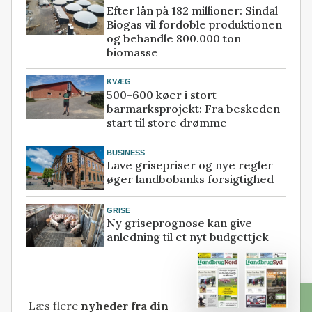
Efter lån på 182 millioner: Sindal
Biogas vil fordoble produktionen
og behandle 800.000 ton
biomasse
KVÆG
500-600 køer i stort
barmarksprojekt: Fra beskeden
start til store drømme
BUSINESS
Lave grisepriser og nye regler
øger landbobanks forsigtighed
GRISE
Ny griseprognose kan give
anledning til et nyt budgettjek
Læs flere
nyheder fra din