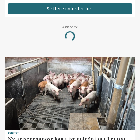
Se flere nyheder her
Annonce
Loading...
GRISE
Ny griseprognose kan give anledning til et nyt