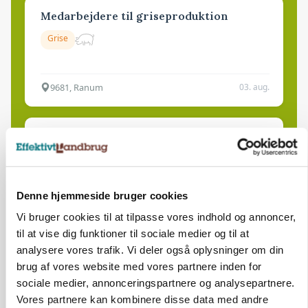
Medarbejdere til griseproduktion
Grise
9681, Ranum
03. aug.
Kalvepasser til ejendom i udvikling søges
Kalve
Denne hjemmeside bruger cookies
6392, Bolderslev
03. aug.
Vi bruger cookies til at tilpasse vores indhold og annoncer,
til at vise dig funktioner til sociale medier og til at
analysere vores trafik. Vi deler også oplysninger om din
Leder til klimastald
brug af vores website med vores partnere inden for
Klimastald
sociale medier, annonceringspartnere og analysepartnere.
Vores partnere kan kombinere disse data med andre