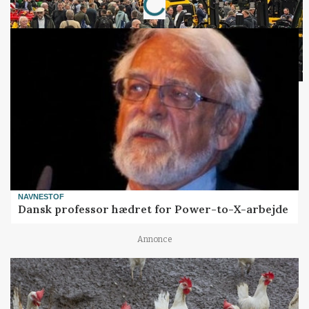
NAVNESTOF
Dansk professor hædret for Power-to-X-arbejde
Annonce