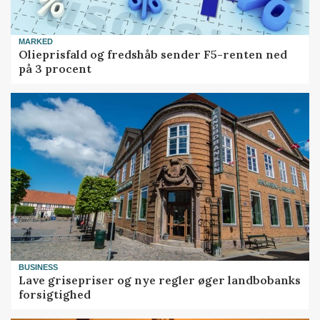
MARKED
Olieprisfald og fredshåb sender F5-renten ned
på 3 procent
BUSINESS
Lave grisepriser og nye regler øger landbobanks
forsigtighed