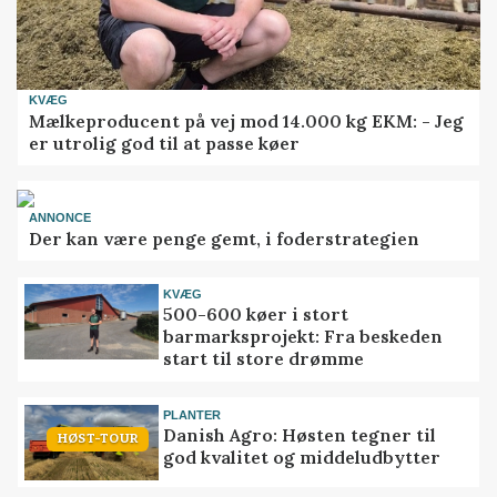
KVÆG
Mælkeproducent på vej mod 14.000 kg EKM: - Jeg
er utrolig god til at passe køer
ANNONCE
Der kan være penge gemt, i foderstrategien
KVÆG
500-600 køer i stort
barmarksprojekt: Fra beskeden
start til store drømme
PLANTER
Danish Agro: Høsten tegner til
HØST-TOUR
god kvalitet og middeludbytter