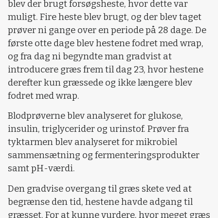
blev der brugt forsøgsheste, hvor dette var
muligt. Fire heste blev brugt, og der blev taget
prøver ni gange over en periode på 28 dage. De
første otte dage blev hestene fodret med wrap,
og fra dag ni begyndte man gradvist at
introducere græs frem til dag 23, hvor hestene
derefter kun græssede og ikke længere blev
fodret med wrap.
Blodprøverne blev analyseret for glukose,
insulin, triglycerider og urinstof. Prøver fra
tyktarmen blev analyseret for mikrobiel
sammensætning og fermenteringsprodukter
samt pH-værdi.
Den gradvise overgang til græs skete ved at
begrænse den tid, hestene havde adgang til
græsset. For at kunne vurdere, hvor meget græs