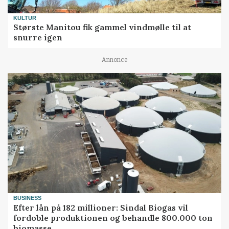
KULTUR
Største Manitou fik gammel vindmølle til at
snurre igen
Annonce
BUSINESS
Efter lån på 182 millioner: Sindal Biogas vil
fordoble produktionen og behandle 800.000 ton
biomasse