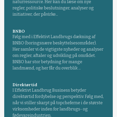
naturressource. Her kan du læse om nye
regler, politiske beslutninger, analyser og
initiativer, der påvirke...
BNBO
Følg med i Effektivt Landbrugs dækning af
BNBO (boringsnære beskyttelsesområder).
Her samler vi de vigtigste nyheder og analyser
om regler, aftaler og udvikling på området.
BNBO har stor betydning for mange
landmænd, og her får du overblik ...
Direktørtid
I Effektivt Landbrug Business betyder
direktørtid fordybelse og perspektiv. Følg med,
når vi stiller skarpt på topcheferne i de største
virksomheder inden for landbrugs- og
fødevareindustrien.