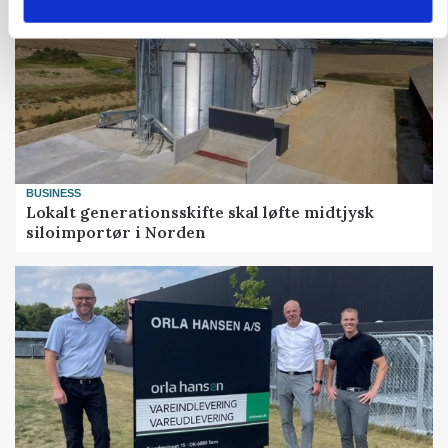
BUSINESS
Lokalt generationsskifte skal løfte midtjysk
siloimportør i Norden