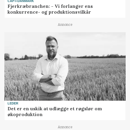
CAP-I-DANMARK
Fjerkræbranchen: - Vi forlanger ens
konkurrence- og produktionsvilkår
Annonce
LEDER
Det er en uskik at udlægge et røgslør om
økoproduktion
Annonce