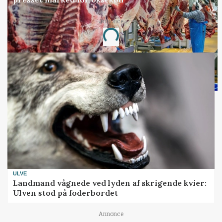
Annonce
Loading...
ULVE
Landmand vågnede ved lyden af skrigende kvier:
Ulven stod på foderbordet
Annonce