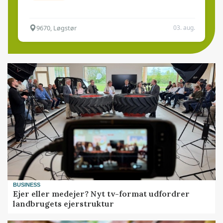
9670, Løgstør
03. aug.
BUSINESS
Ejer eller medejer? Nyt tv-format udfordrer
landbrugets ejerstruktur