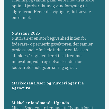
Dræning og vanding kan være med til at sikre
optimal jordstruktur og vandforsyning til
afgrøderne. Her er det vigtigste, du bør vide
om emnet.
Nutrifair 2025
NutriFair er en stor begivenhed inden for
fødevare- og ernæringssektoren, der samler
professionelle fra hele industrien. Messen
afholdes årligt dedikeret til at fremme
innovation, viden og netværk inden for
fødevareteknologi, ernæring og su...
Markedsanalyser og vurderinger fra
Agrocura
Mikkel er landmand i Uganda
Mikkel Smedegaard er taget til Uganda for at