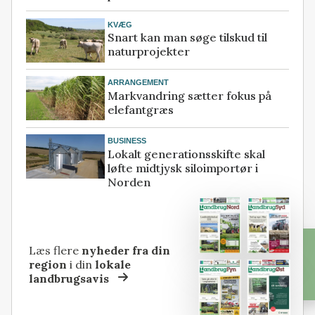
KVÆG
Snart kan man søge tilskud til
naturprojekter
ARRANGEMENT
Markvandring sætter fokus på
elefantgræs
BUSINESS
Lokalt generationsskifte skal
løfte midtjysk siloimportør i
Norden
Læs flere
nyheder fra din
region
i din
lokale
landbrugsavis