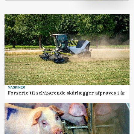
MASKINER
Forserie til selvkørende skårlægger afprøves i år