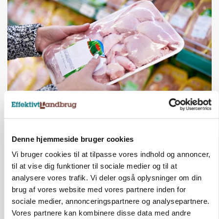
MARKEDSFOKUS
Prisgab på 20 kroner pr. kg vokser: Polsk kylling
presser markedet
Denne hjemmeside bruger cookies
Vi bruger cookies til at tilpasse vores indhold og annoncer,
til at vise dig funktioner til sociale medier og til at
analysere vores trafik. Vi deler også oplysninger om din
brug af vores website med vores partnere inden for
sociale medier, annonceringspartnere og analysepartnere.
Vores partnere kan kombinere disse data med andre