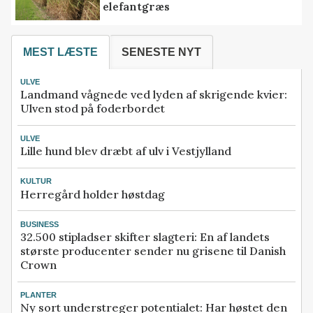
elefantgræs
MEST LÆSTE
SENESTE NYT
ULVE
Landmand vågnede ved lyden af skrigende kvier:
Ulven stod på foderbordet
ULVE
Lille hund blev dræbt af ulv i Vestjylland
KULTUR
Herregård holder høstdag
BUSINESS
32.500 stipladser skifter slagteri: En af landets
største producenter sender nu grisene til Danish
Crown
PLANTER
Ny sort understreger potentialet: Har høstet den