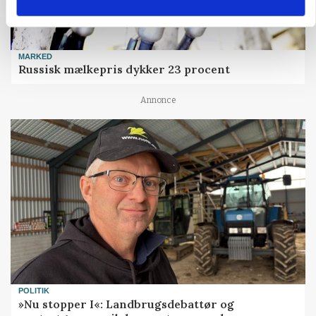
MARKED
Russisk mælkepris dykker 23 procent
Annonce
POLITIK
»Nu stopper I«: Landbrugsdebattør og