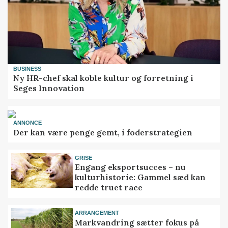
BUSINESS
Ny HR-chef skal koble kultur og forretning i
Seges Innovation
ANNONCE
Der kan være penge gemt, i foderstrategien
GRISE
Engang eksportsucces – nu
kulturhistorie: Gammel sæd kan
redde truet race
ARRANGEMENT
Markvandring sætter fokus på