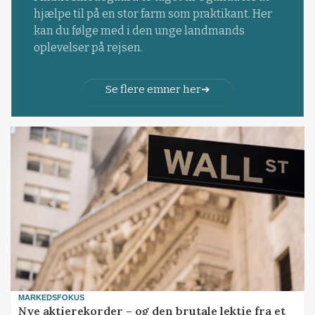
hjælpe til på en stor farm som praktikant. Her
kan du følge med i den unge landmands
oplevelser på rejsen.
Se flere emner her
MARKEDSFOKUS
Nye aktierekorder – og den brutale lektie fra et