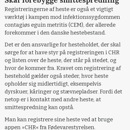
Registreringerne af heste er også et vigtigt
værktøj i kampen mod infektionssygdommen
contagiøs eguin metritis (CEM), der allerede
forekommer i den danske hestebestand.
Det er den ansvarlige for hesteholdet, der skal
sørge for at have styr på registreringen i CHR
og listen over de heste, der står på stedet, og
hvor de kommer fra. Kravet om registrering af
hestehold gælder også steder, hvor heste
opholder sig midlertidigt, eksempelvis
dyrskuer, kåringer og stævnepladser. Fordi det
netop er i kontakt med andre heste, at
smittespredning kan opstå.
Man kan registrere sine heste ved at bruge
appen »CHR« fra Fødevarestyrelsen.