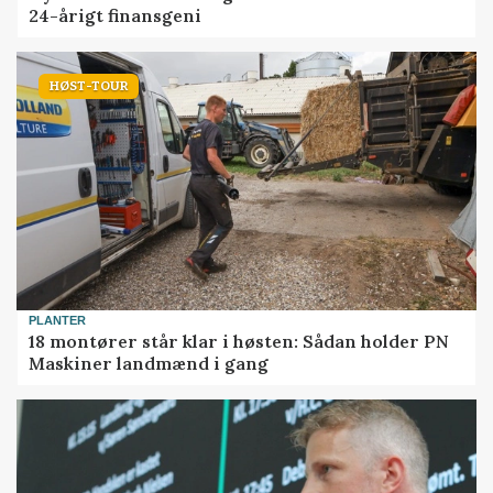
24-årigt finansgeni
HØST-TOUR
PLANTER
18 montører står klar i høsten: Sådan holder PN
Maskiner landmænd i gang