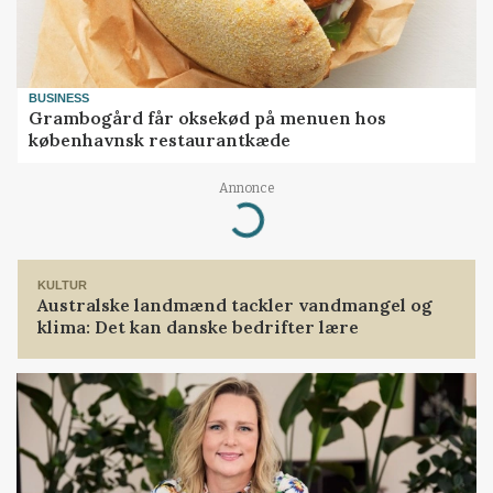
BUSINESS
Grambogård får oksekød på menuen hos
københavnsk restaurantkæde
Annonce
Loading...
KULTUR
Australske landmænd tackler vandmangel og
klima: Det kan danske bedrifter lære