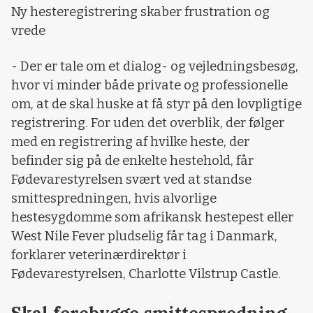
Ny hesteregistrering skaber frustration og
vrede
- Der er tale om et dialog- og vejledningsbesøg,
hvor vi minder både private og professionelle
om, at de skal huske at få styr på den lovpligtige
registrering. For uden det overblik, der følger
med en registrering af hvilke heste, der
befinder sig på de enkelte hestehold, får
Fødevarestyrelsen svært ved at standse
smittespredningen, hvis alvorlige
hestesygdomme som afrikansk hestepest eller
West Nile Fever pludselig får tag i Danmark,
forklarer veterinærdirektør i
Fødevarestyrelsen, Charlotte Vilstrup Castle.
Skal forebygge smittespredning