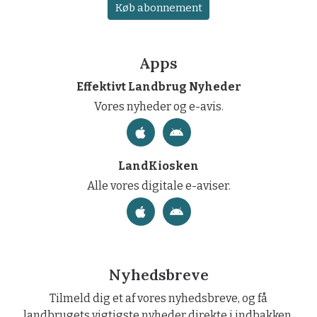
Køb abonnement
Apps
Effektivt Landbrug Nyheder
Vores nyheder og e-avis.
LandKiosken
Alle vores digitale e-aviser.
Nyhedsbreve
Tilmeld dig et af vores nyhedsbreve, og få
landbrugets vigtigste nyheder direkte i indbakken.