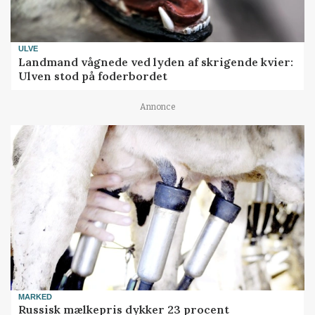
ULVE
Landmand vågnede ved lyden af skrigende kvier:
Ulven stod på foderbordet
Annonce
MARKED
Russisk mælkepris dykker 23 procent