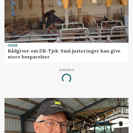
GRISE
Rådgiver om DB-Tjek: Små justeringer kan give
store besparelser
Annonce
Loading...