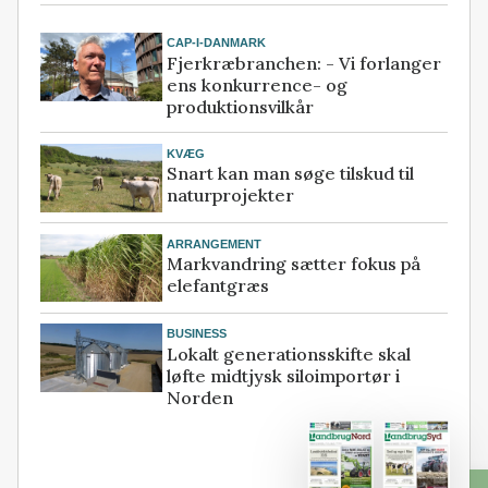
CAP-I-DANMARK
Fjerkræbranchen: - Vi forlanger
ens konkurrence- og
produktionsvilkår
KVÆG
Snart kan man søge tilskud til
naturprojekter
ARRANGEMENT
Markvandring sætter fokus på
elefantgræs
BUSINESS
Lokalt generationsskifte skal
løfte midtjysk siloimportør i
Norden