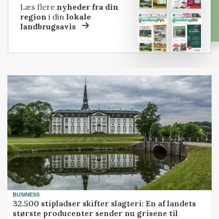
Læs flere
nyheder fra din
region
i din
lokale
landbrugsavis
BUSINESS
32.500 stipladser skifter slagteri: En af landets
største producenter sender nu grisene til