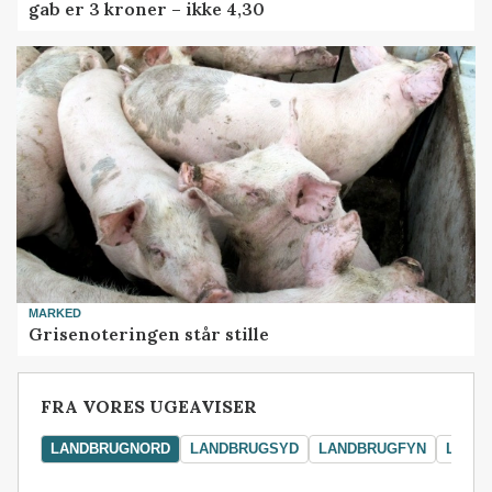
gab er 3 kroner – ikke 4,30
MARKED
Grisenoteringen står stille
FRA VORES UGEAVISER
LANDBRUGNORD
LANDBRUGSYD
LANDBRUGFYN
LAND