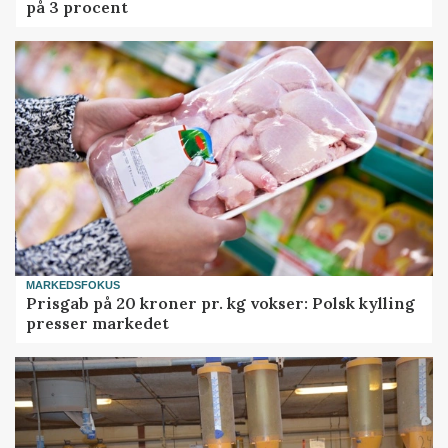
på 3 procent
MARKEDSFOKUS
Prisgab på 20 kroner pr. kg vokser: Polsk kylling
presser markedet