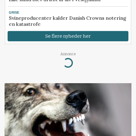
GRISE
Svineproducenter kalder Danish Crowns notering
en katastrofe
Se flere nyheder her
Annonce
Loading...