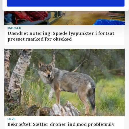
MARKED
Uændret notering: Spæde lyspunkter i fortsat
presset marked for oksekød
ULVE
Bekræftet: Sætter droner ind mod problemulv