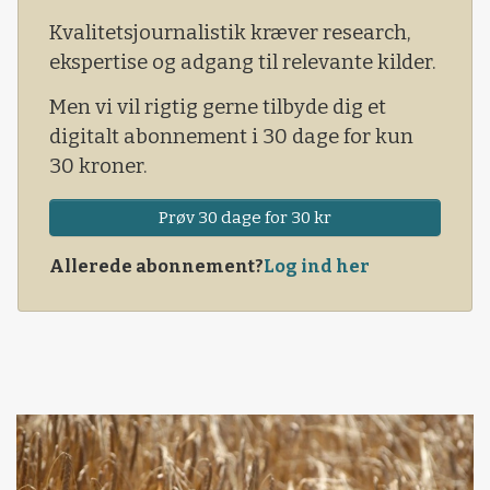
Kvalitetsjournalistik kræver research,
ekspertise og adgang til relevante kilder.
Men vi vil rigtig gerne tilbyde dig et
digitalt abonnement i 30 dage for kun
30 kroner.
Prøv 30 dage for 30 kr
Allerede abonnement?
Log ind her