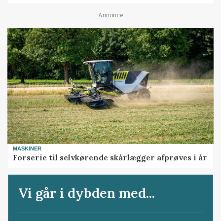
Annonce
MASKINER
Forserie til selvkørende skårlægger afprøves i år
Vi går i dybden med...