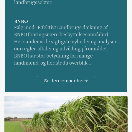
landbrugssektor.
BNBO
Følg med i Effektivt Landbrugs dækning af
BNBO (boringsnære beskyttelsesområder).
Her samler vi de vigtigste nyheder og analyser
om regler, aftaler og udvikling på området.
BNBO har stor betydning for mange
landmænd, og her får du overblik ...
Se flere emner her