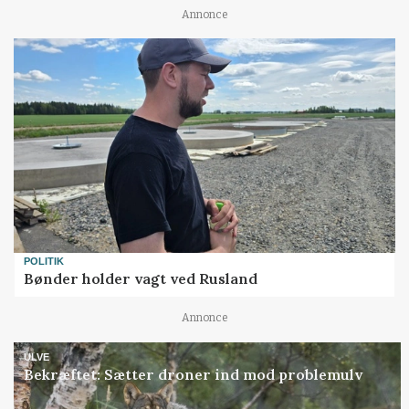
Annonce
POLITIK
Bønder holder vagt ved Rusland
Annonce
ULVE
Bekræftet: Sætter droner ind mod problemulv