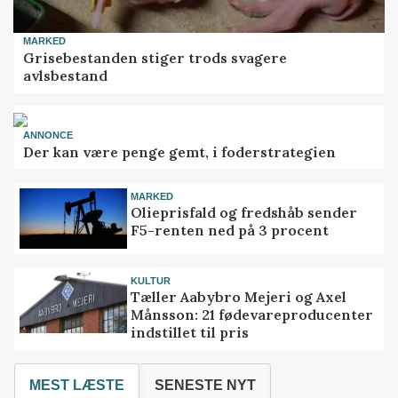
MARKED
Grisebestanden stiger trods svagere
avlsbestand
ANNONCE
Der kan være penge gemt, i foderstrategien
MARKED
Olieprisfald og fredshåb sender
F5-renten ned på 3 procent
KULTUR
Tæller Aabybro Mejeri og Axel
Månsson: 21 fødevareproducenter
indstillet til pris
MEST LÆSTE
SENESTE NYT