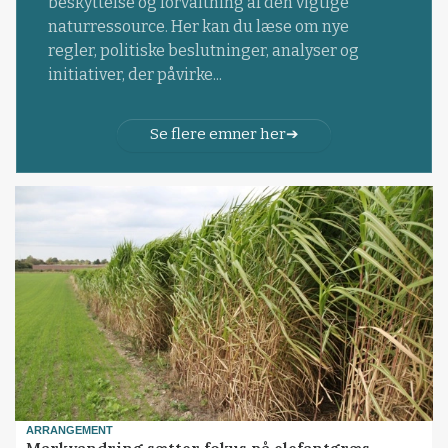
beskyttelse og forvaltning af den vigtige
naturressource. Her kan du læse om nye
regler, politiske beslutninger, analyser og
initiativer, der påvirke...
Se flere emner her
ARRANGEMENT