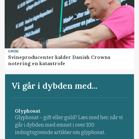
GRISE
Svineproducenter kalder Danish Crowns
notering en katastrofe
Vi går i dybden med...
Glyphosat
Glyphosat – gift eller guld? Læs med her, når vi
går i dybden med emnet i over 100
indsigtsgivende artikler om glyphosat.