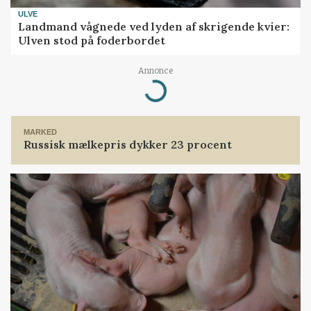
ULVE
Landmand vågnede ved lyden af skrigende kvier:
Ulven stod på foderbordet
Annonce
Loading...
MARKED
Russisk mælkepris dykker 23 procent