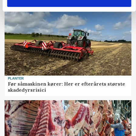
PLANTER
Før såmaskinen kører: Her er efterårets største
skadedyrsrisici