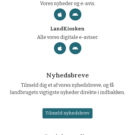
Vores nyheder og e-avis.
LandKiosken
Alle vores digitale e-aviser.
Nyhedsbreve
Tilmeld dig et af vores nyhedsbreve, og få
landbrugets vigtigste nyheder direkte i indbakken.
Tilmeld nyhedsbrev