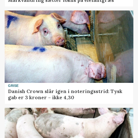
Markvandring sætter fokus på elefantgræs
GRISE
Danish Crown slår igen i noteringsstrid: Tysk
gab er 3 kroner – ikke 4,30