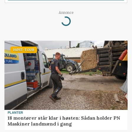
Annonce
Loading...
HØST-TOUR
PLANTER
18 montører står klar i høsten: Sådan holder PN
Maskiner landmænd i gang