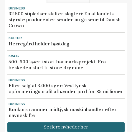
BUSINESS
32.500 stipladser skifter slagteri: En af landets
største producenter sender nu grisene til Danish
Crown
KULTUR
Herregård holder høstdag
KVÆG
500-600 køer i stort barmarksprojekt: Fra
beskeden start til store drømme
BUSINESS
Efter salg af 3.000 søer: Vestfynsk
opformeringsprofil afhænder jord for 85 millioner
BUSINESS
Konkurs rammer midtjysk maskinhandler efter
navneskifte
Se flere nyheder her