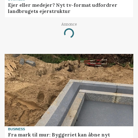
Ejer eller medejer? Nyt tv-format udfordrer
landbrugets ejerstruktur
Annonce
Loading...
BUSINESS
Fra mark til mur: Byggeriet kan åbne nyt