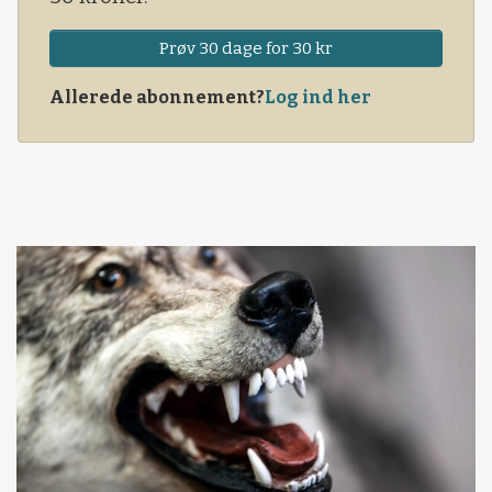
Prøv 30 dage for 30 kr
Allerede abonnement?
Log ind her