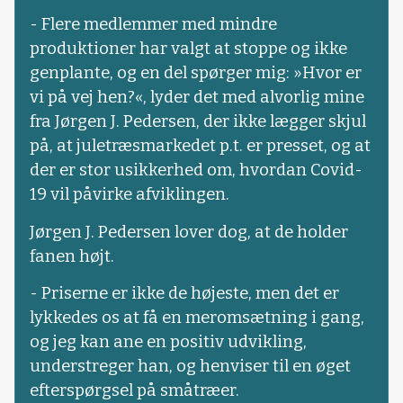
- Flere medlemmer med mindre
produktioner har valgt at stoppe og ikke
genplante, og en del spørger mig: »Hvor er
vi på vej hen?«, lyder det med alvorlig mine
fra Jørgen J. Pedersen, der ikke lægger skjul
på, at juletræsmarkedet p.t. er presset, og at
der er stor usikkerhed om, hvordan Covid-
19 vil påvirke afviklingen.
Jørgen J. Pedersen lover dog, at de holder
fanen højt.
- Priserne er ikke de højeste, men det er
lykkedes os at få en meromsætning i gang,
og jeg kan ane en positiv udvikling,
understreger han, og henviser til en øget
efterspørgsel på småtræer.