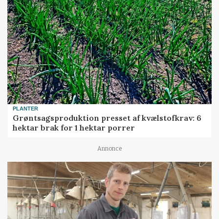
PLANTER
Grøntsagsproduktion presset af kvælstofkrav: 6
hektar brak for 1 hektar porrer
Annonce