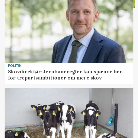
POLITIK
Skovdirektør: Jernbaneregler kan spænde ben
for trepartsambitioner om mere skov