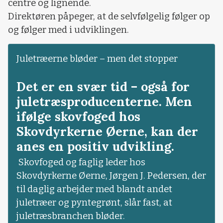
centre og lignende.
Direktøren påpeger, at de selvfølgelig følger op
og følger med i udviklingen.
Juletræerne bløder – men det stopper
Det er en svær tid – også for
juletræsproducenterne. Men
ifølge skovfoged hos
Skovdyrkerne Øerne, kan der
anes en positiv udvikling.
Skovfoged og faglig leder hos
Skovdyrkerne Øerne, Jørgen J. Pedersen, der
til daglig arbejder med blandt andet
juletræer og pyntegrønt, slår fast, at
juletræsbranchen bløder.