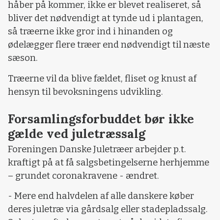
håber på kommer, ikke er blevet realiseret, så
bliver det nødvendigt at tynde ud i plantagen,
så træerne ikke gror ind i hinanden og
ødelægger flere træer end nødvendigt til næste
sæson.
Træerne vil da blive fældet, fliset og knust af
hensyn til bevoksningens udvikling.
Forsamlingsforbuddet bør ikke
gælde ved juletræssalg
Foreningen Danske Juletræer arbejder p.t.
kraftigt på at få salgsbetingelserne herhjemme
– grundet coronakravene - ændret.
- Mere end halvdelen af alle danskere køber
deres juletræ via gårdsalg eller stadepladssalg.