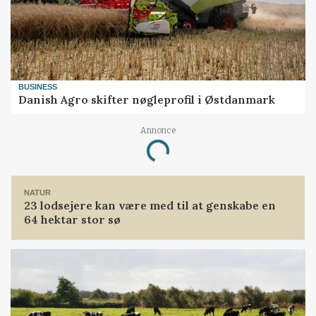
BUSINESS
Danish Agro skifter nøgleprofil i Østdanmark
Loading...
Annonce
NATUR
23 lodsejere kan være med til at genskabe en
64 hektar stor sø