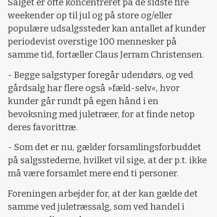
Salget er ofte koncentreret på de sidste fire
weekender op til jul og på store og/eller
populære udsalgssteder kan antallet af kunder
periodevist overstige 100 mennesker på
samme tid, fortæller Claus Jerram Christensen.
- Begge salgstyper foregår udendørs, og ved
gårdsalg har flere også »fæld-selv«, hvor
kunder går rundt på egen hånd i en
bevoksning med juletræer, for at finde netop
deres favorittræ.
- Som det er nu, gælder forsamlingsforbuddet
på salgsstederne, hvilket vil sige, at der p.t. ikke
må være forsamlet mere end ti personer.
Foreningen arbejder for, at der kan gælde det
samme ved juletræssalg, som ved handel i