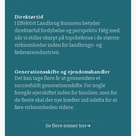
Direktørtid
I Effektivt Landbrug Business betyder
direktørtid fordybelse og perspektiv. Følg med,
når vi stiller skarpt på topcheferne i de største
virksomheder inden for landbrugs- og
fødevareindustrien.
Generationsskifte og ejendomshandler
Det kan tage flere år at gennemføre et
succesfuldt generationsskifte. For nogle
foregår ejerskiftet inden for familien, men for
de fleste skal der nye kræfter ind udefra for at
føre virksomheden videre.
Se flere emner her