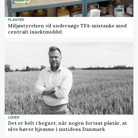
PLANTER
Miljøstyrelsen vil undersøge TFA-mistanke mod
centralt insektmiddel
LEDER
Det er helt i hegnet, når nogen fortsat påstår, at
ulve hører hjemme i nutidens Danmark