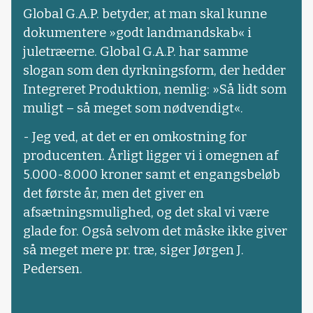
Global G.A.P. betyder, at man skal kunne
dokumentere »godt landmandskab« i
juletræerne. Global G.A.P. har samme
slogan som den dyrkningsform, der hedder
Integreret Produktion, nemlig: »Så lidt som
muligt – så meget som nødvendigt«.
- Jeg ved, at det er en omkostning for
producenten. Årligt ligger vi i omegnen af
5.000-8.000 kroner samt et engangsbeløb
det første år, men det giver en
afsætningsmulighed, og det skal vi være
glade for. Også selvom det måske ikke giver
så meget mere pr. træ, siger Jørgen J.
Pedersen.