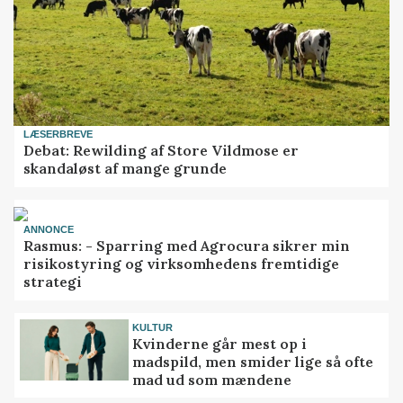
LÆSERBREVE
Debat: Rewilding af Store Vildmose er
skandaløst af mange grunde
ANNONCE
Rasmus: - Sparring med Agrocura sikrer min
risikostyring og virksomhedens fremtidige
strategi
KULTUR
Kvinderne går mest op i
madspild, men smider lige så ofte
mad ud som mændene