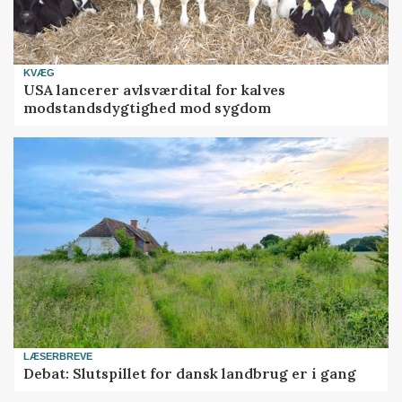
KVÆG
USA lancerer avlsværdital for kalves
modstandsdygtighed mod sygdom
LÆSERBREVE
Debat: Slutspillet for dansk landbrug er i gang