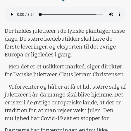
Der fældes juletræer i de fynske plantager disse
dage. De større kædebutikker skal have de
første leveringer, og eksporten til det øvrige
Europa er ligeledes i gang.
- Men det er et usikkert marked, siger direktør
for Danske Juletræer, Claus Jerram Christensen.
- Vi forventer og håber at få et lidt større salg af
juletræer i år, da mange skal blive hjemme. Det
er især i de øvrige europæiske lande, at der er
tradition for, at man rejser væk i julen. Den
mulighed har Covid-19 sat en stopper for.
Desværre har forventningen endnu ikke