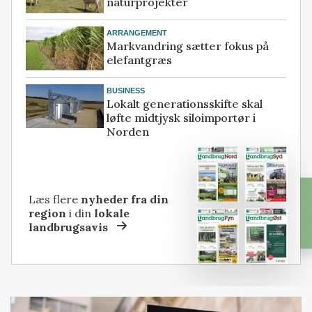
naturprojekter
ARRANGEMENT
Markvandring sætter fokus på
elefantgræs
BUSINESS
Lokalt generationsskifte skal
løfte midtjysk siloimportør i
Norden
Læs flere
nyheder fra din
region
i din
lokale
landbrugsavis