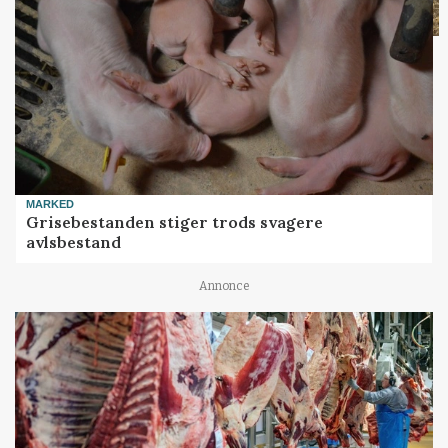
MARKED
Grisebestanden stiger trods svagere
avlsbestand
Annonce