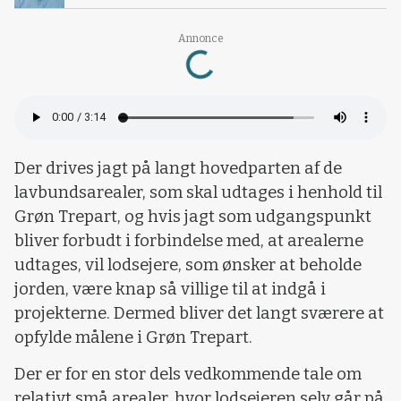
Loading...
Annonce
Der drives jagt på langt hovedparten af de
lavbundsarealer, som skal udtages i henhold til
Grøn Trepart, og hvis jagt som udgangspunkt
bliver forbudt i forbindelse med, at arealerne
udtages, vil lodsejere, som ønsker at beholde
jorden, være knap så villige til at indgå i
projekterne. Dermed bliver det langt sværere at
opfylde målene i Grøn Trepart.
Der er for en stor dels vedkommende tale om
relativt små arealer, hvor lodsejeren selv går på