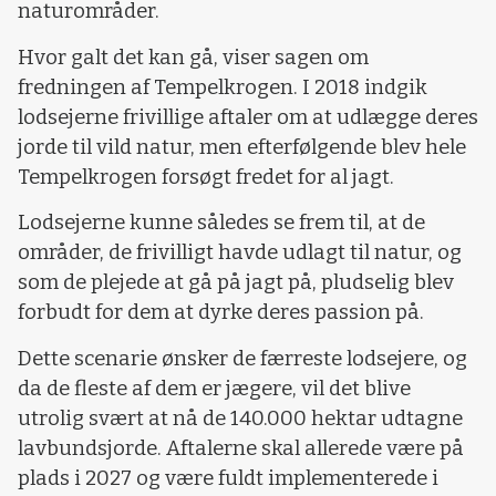
naturområder.
Hvor galt det kan gå, viser sagen om
fredningen af Tempelkrogen. I 2018 indgik
lodsejerne frivillige aftaler om at udlægge deres
jorde til vild natur, men efterfølgende blev hele
Tempelkrogen forsøgt fredet for al jagt.
Lodsejerne kunne således se frem til, at de
områder, de frivilligt havde udlagt til natur, og
som de plejede at gå på jagt på, pludselig blev
forbudt for dem at dyrke deres passion på.
Dette scenarie ønsker de færreste lodsejere, og
da de fleste af dem er jægere, vil det blive
utrolig svært at nå de 140.000 hektar udtagne
lavbundsjorde. Aftalerne skal allerede være på
plads i 2027 og være fuldt implementerede i