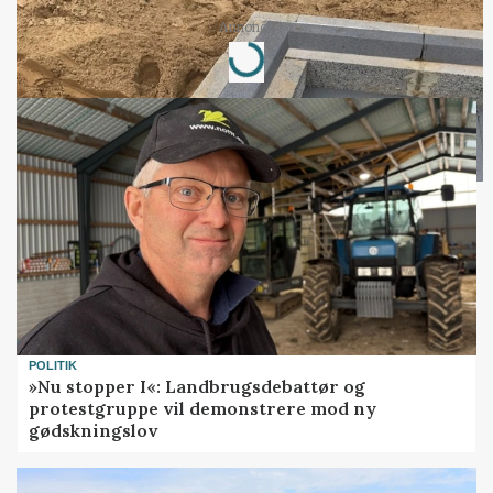
Annonce
Loading...
POLITIK
»Nu stopper I«: Landbrugsdebattør og
protestgruppe vil demonstrere mod ny
gødskningslov