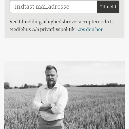
Tilmeld
Ved tilmelding af nyhedsbrevet accepterer du L-
Mediehus A/S privatlivspolitik.
Læs den her.