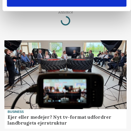
Annonce
Loading...
BUSINESS
Ejer eller medejer? Nyt tv-format udfordrer
landbrugets ejerstruktur