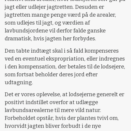
jagt eller udlejer jagtretten. Desuden er
jagtretten mange penge værd på de arealer,
som udlejes til jagt, og værdien af
lavbundsjordene vil derfor falde ganske
dramatisk, hvis jagten her forbydes.
Den tabte indtægt skal i så fald kompenseres
ved en eventuel ekspropriation, eller indregnes
i den kompensation, der betales til de lodsejere,
som fortsat beholder deres jord efter
udtagning.
Det er vores oplevelse, at lodsejerne generelt er
positivt indstillet overfor at udlægge
lavbundsarealerne til mere vild natur.
Forbeholdet opstår, hvis der plantes tvivl om,
hvorvidt jagten bliver forbudt i de nye