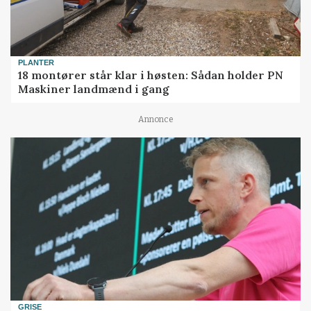
PLANTER
18 montører står klar i høsten: Sådan holder PN
Maskiner landmænd i gang
Annonce
GRISE