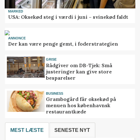
MARKED
USA: Oksekød steg i værdi i juni – svinekød faldt
ANNONCE
Der kan være penge gemt, i foderstrategien
GRISE
Rådgiver om DB-Tjek: Små
justeringer kan give store
besparelser
BUSINESS
Grambogård får oksekød på
menuen hos københavnsk
restaurantkæde
MEST LÆSTE
SENESTE NYT