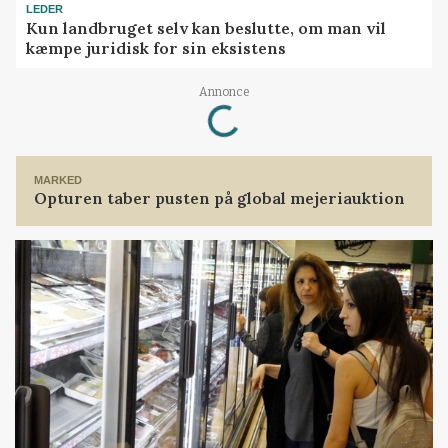
LEDER
Kun landbruget selv kan beslutte, om man vil
kæmpe juridisk for sin eksistens
Loading...
Annonce
MARKED
Opturen taber pusten på global mejeriauktion