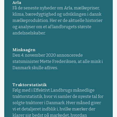
Arla
Få de seneste nyheder om Arla, mælkepriser,
klima, bæredygtighed og udviklingen i dansk
mælkeproduktion. Her er de aktuelle historier
og analyser om et af landbrugets største
andelsselskaber.
Minksagen
Den 4. november 2020 annoncerede
statsminister Mette Frederiksen, at alle mink i
Danmark skulle aflives.
Traktorstatistik
Følg med i Effektivt Landbrugs månedlige
traktorstatistik, hvor vi samler de nyeste tal for
solgte traktorer i Danmark. Hver måned giver
vi et detaljeret indblik i, hvilke mærker der
klarer sig bedst på markedet, hvordan