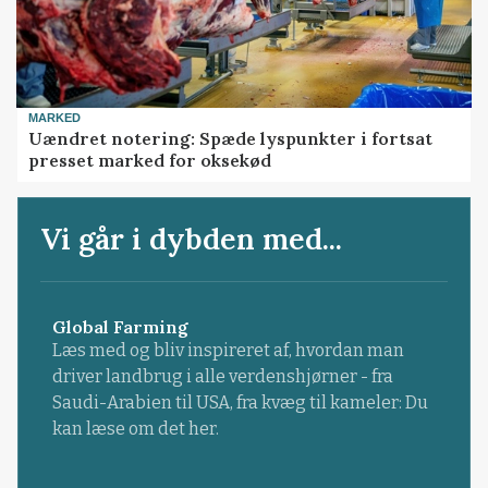
MARKED
Uændret notering: Spæde lyspunkter i fortsat
presset marked for oksekød
Vi går i dybden med...
Global Farming
Læs med og bliv inspireret af, hvordan man
driver landbrug i alle verdenshjørner - fra
Saudi-Arabien til USA, fra kvæg til kameler: Du
kan læse om det her.