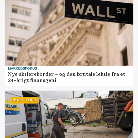
MARKEDSFOKUS
Nye aktierekorder – og den brutale lektie fra et
24-årigt finansgeni
HØST-TOUR