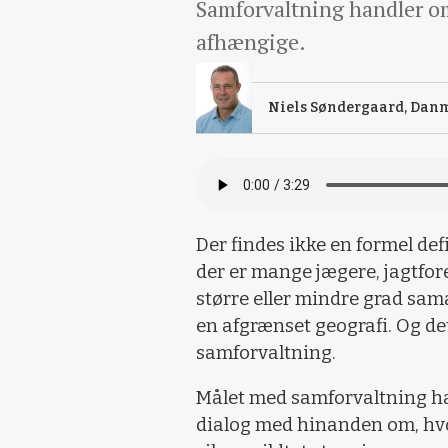
Samforvaltning handler om
afhængige.
Niels Søndergaard, Dan
Der findes ikke en formel de
der er mange jægere, jagtfore
større eller mindre grad sam
en afgrænset geografi. Og det
samforvaltning.
Målet med samforvaltning ha
dialog med hinanden om, hvo