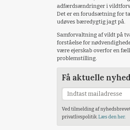
adfærdsændringer i vildtfor
Det er en forudsætning for ta
udøves bæredygtig jagt på.
Samforvaltning af vildt på tvæ
forståelse for nødvendighede
være ejerskab overfor en fæl
problemstilling.
Få aktuelle nyhe
Ved tilmelding af nyhedsbreve
privatlivspolitik.
Læs den her.