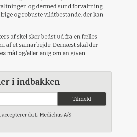
valtningen og dermed sund forvaltning.
lrige og robuste vildtbestande, der kan
rs af skel sker bedst ud fra en fælles
n af et samarbejde. Dernæst skal der
les mål og/eller enig om en given
der i indbakken
Tilmeld
t accepterer du L-Mediehus A/S