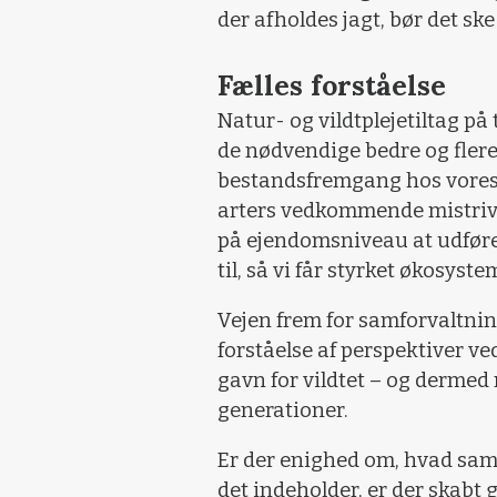
der afholdes jagt, bør det ske
Fælles forståelse
Natur- og vildtplejetiltag på
de nødvendige bedre og flere 
bestandsfremgang hos vores m
arters vedkommende mistrives
på ejendomsniveau at udføre 
til, så vi får styrket økosyst
Vejen frem for samforvaltning 
forståelse af perspektiver ve
gavn for vildtet – og dermed m
generationer.
Er der enighed om, hvad sam
det indeholder, er der skabt gr