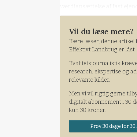
værdiansættelse af fast ejen
Vil du læse mere?
Kære læser, denne artikel 
Effektivt Landbrug er låst.
Kvalitetsjournalistik kræv
research, ekspertise og ad
relevante kilder.
Men vi vil rigtig gerne tilb
digitalt abonnement i 30 d
kun 30 kroner.
Prøv 30 dage for 30 