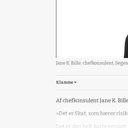
Jane K. Bille, chefkonsulent, Seges
Klumme
Af chefkonsulent Jane K. Bill
»Det er Skat, som bærer risik
Det er den helt korte version