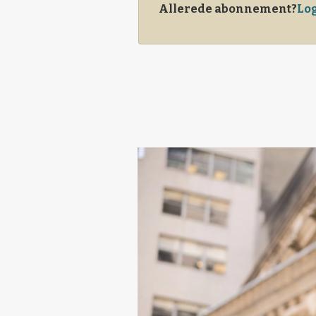
Allerede abonnement?
Log