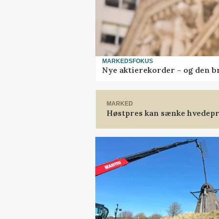
MARKEDSFOKUS
Nye aktierekorder – og den bru
MARKED
Høstpres kan sænke hvedepr