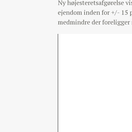
Ny højesteretsafgørelse v
ejendom inden for +/- 15 p
medmindre der foreligger