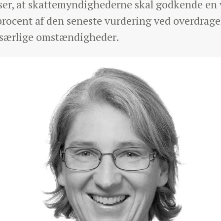
iser, at skattemyndighederne skal godkende en 
rocent af den seneste vurdering ved overdragel
 særlige omstændigheder.