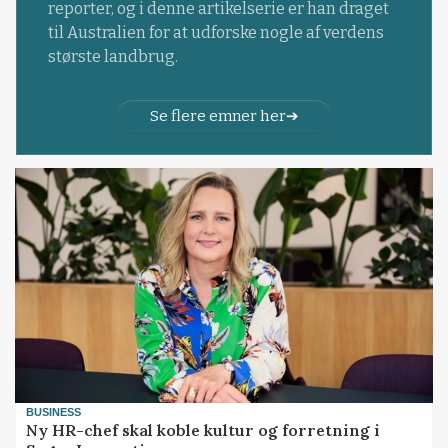
reporter, og i denne artikelserie er han draget
til Australien for at udforske nogle af verdens
største landbrug.
Se flere emner her
BUSINESS
Ny HR-chef skal koble kultur og forretning i