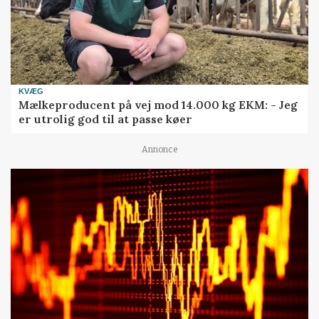
KVÆG
Mælkeproducent på vej mod 14.000 kg EKM: - Jeg
er utrolig god til at passe køer
Annonce