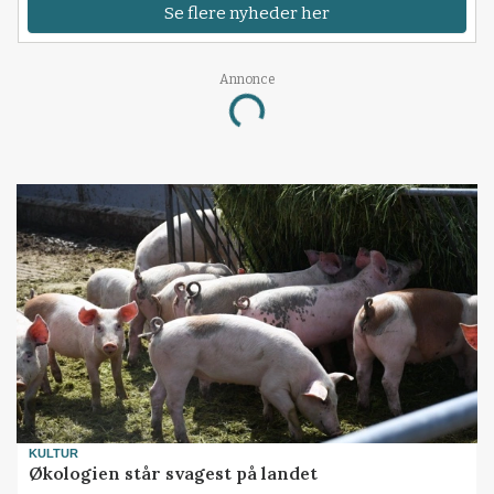
Se flere nyheder her
Annonce
Loading...
KULTUR
Økologien står svagest på landet