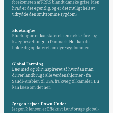
forekomsten af PRRS blandt danske grise. Men
hvad er det egentlig, og er det muligt helt at
udrydde den smitsomme sygdom?
Bluetongue
Bluetongue er konstateret i en række fåre- og
kvægbesætninger i Danmark. Her kan du
holde dig opdateret om dyresygdommen.
Global Farming
Læs med og bliv inspireret af, hvordan man
driver landbrug i alle verdenshjørner - fra
Saudi-Arabien til USA, fra kvæg til kameler: Du
kan læse om det her.
Jørgen rejser Down Under
Jørgen P. Jensen er Effektivt Landbrugs global-