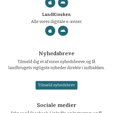
LandKiosken
Alle vores digitale e-aviser.
Nyhedsbreve
Tilmeld dig et af vores nyhedsbreve, og få
landbrugets vigtigste nyheder direkte i indbakken.
Tilmeld nyhedsbrev
Sociale medier