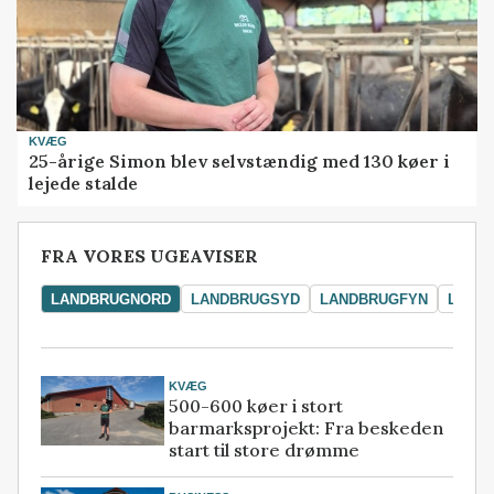
KVÆG
25-årige Simon blev selvstændig med 130 køer i
lejede stalde
FRA VORES UGEAVISER
LANDBRUGNORD
LANDBRUGSYD
LANDBRUGFYN
LAND
KVÆG
500-600 køer i stort
barmarksprojekt: Fra beskeden
start til store drømme