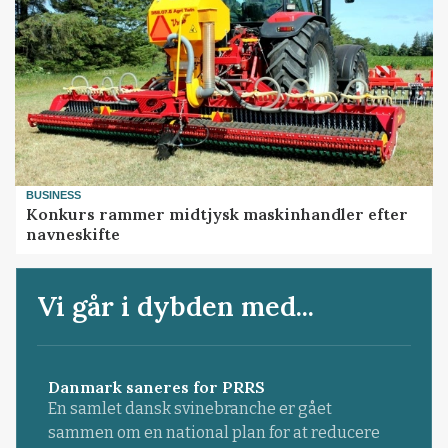
BUSINESS
Konkurs rammer midtjysk maskinhandler efter
navneskifte
Vi går i dybden med...
Danmark saneres for PRRS
En samlet dansk svinebranche er gået
sammen om en national plan for at reducere