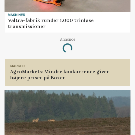
MASKINER
Valtra-fabrik runder 1.000 trinløse
transmissioner
Annonce
Loading...
MARKED
AgroMarkets: Mindre konkurrence giver
højere priser på Boxer