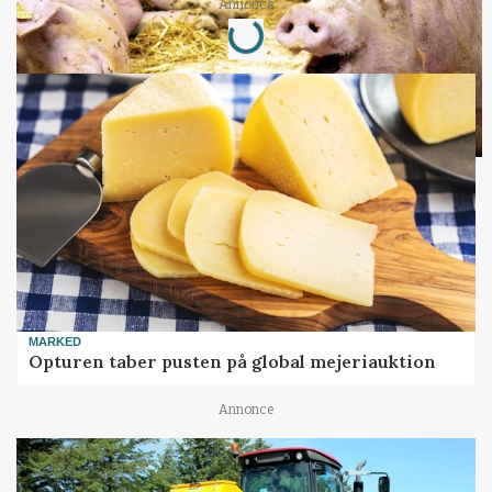
Loading...
Annonce
MARKED
Opturen taber pusten på global mejeriauktion
Annonce