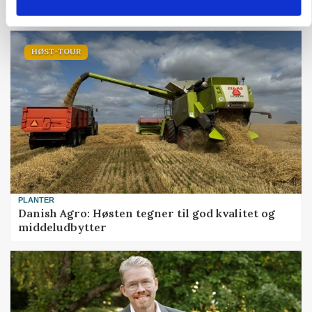
københavnsk restaurantkæde
HØST-TOUR
PLANTER
Danish Agro: Høsten tegner til god kvalitet og
middeludbytter