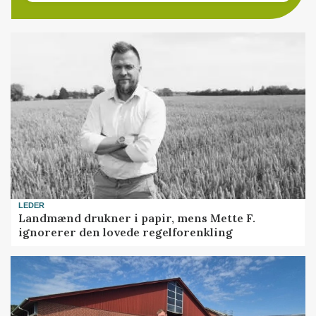
LEDER
Landmænd drukner i papir, mens Mette F.
ignorerer den lovede regelforenkling