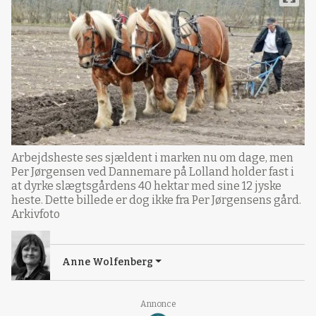
Arbejdsheste ses sjældent i marken nu om dage, men
Per Jørgensen ved Dannemare på Lolland holder fast i
at dyrke slægtsgårdens 40 hektar med sine 12 jyske
heste. Dette billede er dog ikke fra Per Jørgensens gård.
Arkivfoto
Anne Wolfenberg
Annonce