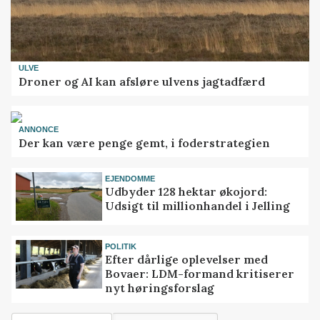
ULVE
Droner og AI kan afsløre ulvens jagtadfærd
ANNONCE
Der kan være penge gemt, i foderstrategien
EJENDOMME
Udbyder 128 hektar økojord:
Udsigt til millionhandel i Jelling
POLITIK
Efter dårlige oplevelser med
Bovaer: LDM-formand kritiserer
nyt høringsforslag