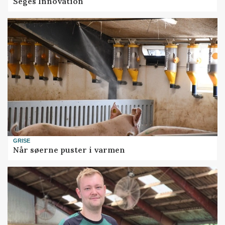
Seges Innovation
GRISE
Når søerne puster i varmen