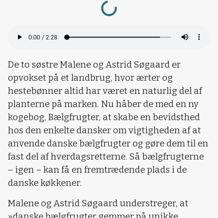
Loading...
De to søstre Malene og Astrid Søgaard er
opvokset på et landbrug, hvor ærter og
hestebønner altid har været en naturlig del af
planterne på marken. Nu håber de med en ny
kogebog, Bælgfrugter, at skabe en bevidsthed
hos den enkelte dansker om vigtigheden af at
anvende danske bælgfrugter og gøre dem til en
fast del af hverdagsretterne. Så bælgfrugterne
– igen – kan få en fremtrædende plads i de
danske køkkener.
Malene og Astrid Søgaard understreger, at
»danske bælgfrugter gemmer på unikke