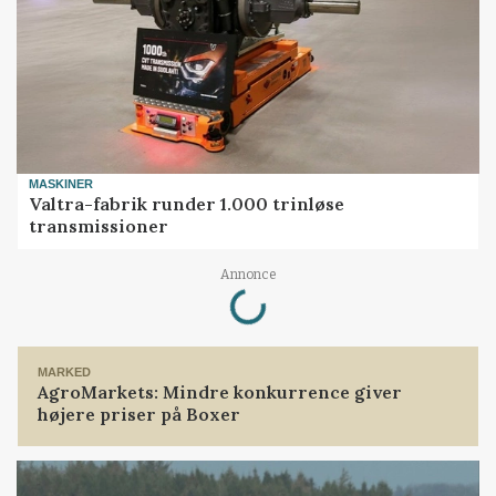
MASKINER
Valtra-fabrik runder 1.000 trinløse
transmissioner
Loading...
Annonce
MARKED
AgroMarkets: Mindre konkurrence giver
højere priser på Boxer