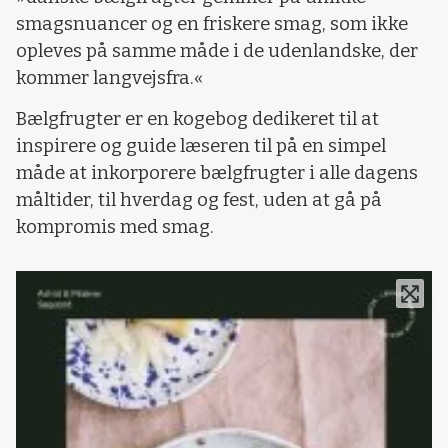
smagsnuancer og en friskere smag, som ikke
opleves på samme måde i de udenlandske, der
kommer langvejsfra.«
Bælgfrugter er en kogebog dedikeret til at
inspirere og guide læseren til på en simpel
måde at inkorporere bælgfrugter i alle dagens
måltider, til hverdag og fest, uden at gå på
kompromis med smag.