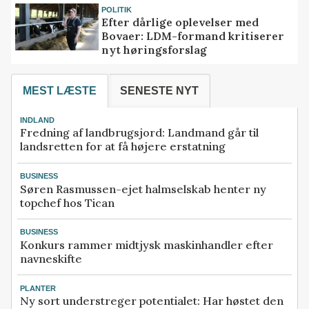
POLITIK
Efter dårlige oplevelser med
Bovaer: LDM-formand kritiserer
nyt høringsforslag
MEST LÆSTE
SENESTE NYT
INDLAND
Fredning af landbrugsjord: Landmand går til
landsretten for at få højere erstatning
BUSINESS
Søren Rasmussen-ejet halmselskab henter ny
topchef hos Tican
BUSINESS
Konkurs rammer midtjysk maskinhandler efter
navneskifte
PLANTER
Ny sort understreger potentialet: Har høstet den