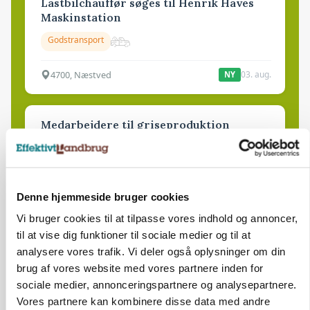
Lastbilchauffør søges til Henrik Haves
Maskinstation
Godstransport
4700, Næstved
03. aug.
NY
Medarbejdere til griseproduktion
Grise
9681, Ranum
Denne hjemmeside bruger cookies
03. aug.
NY
Vi bruger cookies til at tilpasse vores indhold og annoncer,
til at vise dig funktioner til sociale medier og til at
Kalvepasser til ejendom i udvikling søges
analysere vores trafik. Vi deler også oplysninger om din
brug af vores website med vores partnere inden for
Kalve
sociale medier, annonceringspartnere og analysepartnere.
Vores partnere kan kombinere disse data med andre