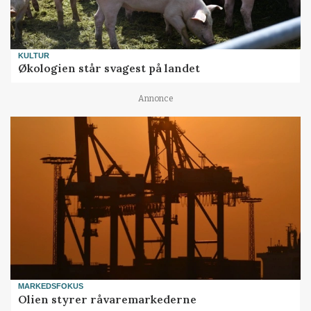
KULTUR
Økologien står svagest på landet
Annonce
MARKEDSFOKUS
Olien styrer råvaremarkederne