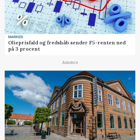
MARKED
Olieprisfald og fredshåb sender F5-renten ned
på 3 procent
Annonce