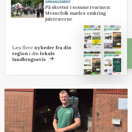
ARRANGEMENT
På skovtur i sommervarmen:
Messefolk mødes omkring
juletræerne
Læs flere
nyheder fra din
region
i din
lokale
landbrugsavis