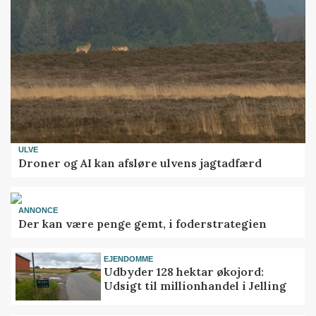
ULVE
Droner og AI kan afsløre ulvens jagtadfærd
ANNONCE
Der kan være penge gemt, i foderstrategien
EJENDOMME
Udbyder 128 hektar økojord:
Udsigt til millionhandel i Jelling