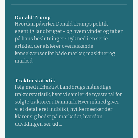
Donald Trump
Hvordan påvirker Donald Trumps politik
egentlig landbruget – og hvem vinder og taber
på hans beslutninger? Dyk ned i en serie
artikler, der afslører overraskende
konsekvenser for både marker, maskiner og
marked.
Traktorstatistik
Følg med i Effektivt Landbrugs månedlige
traktorstatistik, hvor vi samler de nyeste tal for
solgte traktorer i Danmark. Hver måned giver
vi et detaljeret indblik i, hvilke mærker der
klarer sig bedst på markedet, hvordan
udviklingen ser ud ...