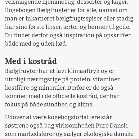
velsmagende hjemmebag, desserter og kager.
Kogebogen Bælgfrugter er for alle, uanset om
man er inkarneret bælgfrugtsspiser eller stadig
har sine første linser, ærter og bønner til gode.
Du finder derfor også inspiration på opskrifter
både med og uden kød.
Med i kostråd
Bælgfrugter har et lavt klimaaftryk og er
utroligt næringsrige på protein, vitaminer,
kostfibre og mineraler. Derfor er de også
kommet med i de officielle kostråd, der har
fokus på både sundhed og klima.
Udover at være kogebogsforfattere står
søstrene også bag virksomheden Pure Dansk,
som markedsfører og sælger økologiske danske