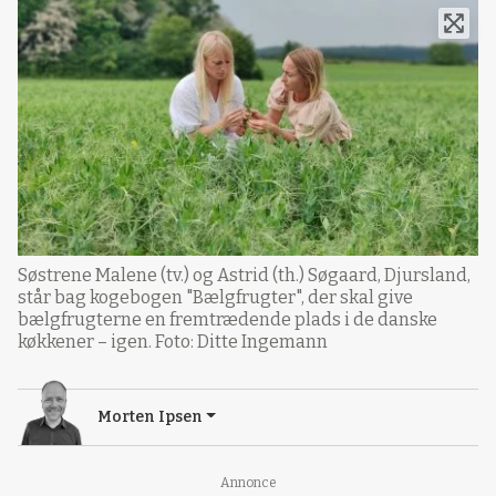
Søstrene Malene (tv.) og Astrid (th.) Søgaard, Djursland,
står bag kogebogen "Bælgfrugter", der skal give
bælgfrugterne en fremtrædende plads i de danske
køkkener – igen. Foto: Ditte Ingemann
Morten Ipsen
Annonce