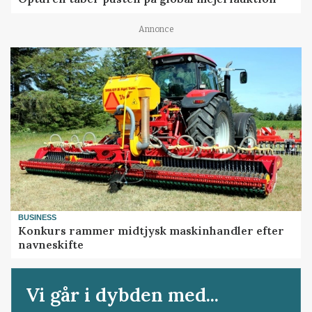
Annonce
BUSINESS
Konkurs rammer midtjysk maskinhandler efter
navneskifte
Vi går i dybden med...