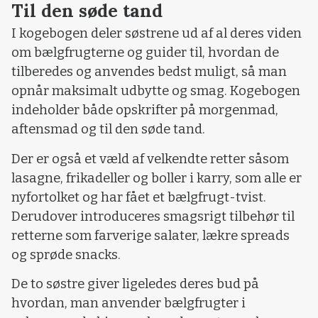
Til den søde tand
I kogebogen deler søstrene ud af al deres viden
om bælgfrugterne og guider til, hvordan de
tilberedes og anvendes bedst muligt, så man
opnår maksimalt udbytte og smag. Kogebogen
indeholder både opskrifter på morgenmad,
aftensmad og til den søde tand.
Der er også et væld af velkendte retter såsom
lasagne, frikadeller og boller i karry, som alle er
nyfortolket og har fået et bælgfrugt-tvist.
Derudover introduceres smagsrigt tilbehør til
retterne som farverige salater, lækre spreads
og sprøde snacks.
De to søstre giver ligeledes deres bud på
hvordan, man anvender bælgfrugter i