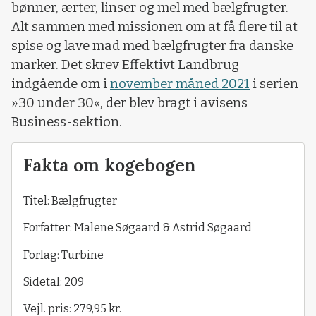
bønner, ærter, linser og mel med bælgfrugter.
Alt sammen med missionen om at få flere til at
spise og lave mad med bælgfrugter fra danske
marker. Det skrev Effektivt Landbrug
indgående om i
november måned 2021
i serien
»30 under 30«, der blev bragt i avisens
Business-sektion.
Fakta om kogebogen
Titel: Bælgfrugter
Forfatter: Malene Søgaard & Astrid Søgaard
Forlag: Turbine
Sidetal: 209
Vejl. pris: 279,95 kr.